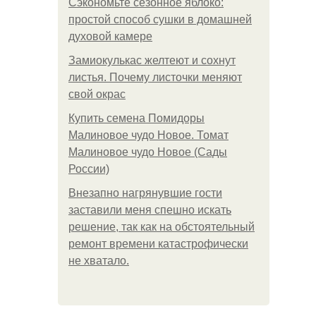
Сэкономьте сезонное яблоко:
простой способ сушки в домашней
духовой камере
Замиокулькас желтеют и сохнут
листья. Почему листочки меняют
свой окрас
Купить семена Помидоры
Малиновое чудо Новое. Томат
Малиновое чудо Новое (Сады
России)
Внезапно нагрянувшие гости
заставили меня спешно искать
решение, так как на обстоятельный
ремонт времени катастрофически
не хватало.