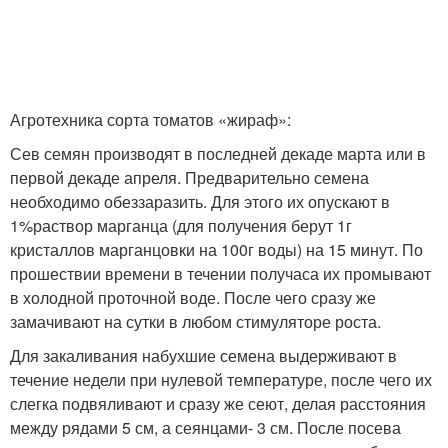
Агротехника сорта томатов «жираф»:
Сев семян производят в последней декаде марта или в
первой декаде апреля. Предварительно семена
необходимо обеззаразить. Для этого их опускают в
1%раствор марганца (для получения берут 1г
кристаллов марганцовки на 100г воды) на 15 минут. По
прошествии времени в течении получаса их промывают
в холодной проточной воде. После чего сразу же
замачивают на сутки в любом стимуляторе роста.
Для закаливания набухшие семена выдерживают в
течение недели при нулевой температуре, после чего их
слегка подвяливают и сразу же сеют, делая расстояния
между рядами 5 см, а сеянцами- 3 см. После посева