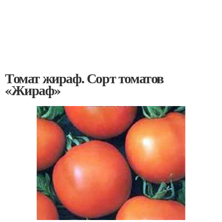
Томат жираф. Сорт томатов
«Жираф»