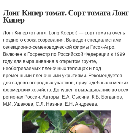
Лонг Кипер томат. Сорт томата Лонг
Кипер
Лонг Кипер (от англ. Long Keeper) — сорт томата очень
позднего срока созревания. Выведен специалистами
селекционно-семеноводческой фирмы Гисок-Агро.
Включен в Госреестр по Российской Федерации в 1999
году для выращивания в открытом грунте,
необогреваемых пленочных теплицах и под
временными пленочными укрытиями. Рекомендуется
для садово-огородных участков, приусадебных и мелких
фермерских хозяйств. Допущен к выращиванию во всех
регионах России. Авторы: Е.А. Сысина, К.Б. Богданов,
М.И. Ушакова, С.Л. Назина, Е.Н. Андреева.