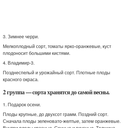
3. Зимнее черри.
Мелкоплодный сорт, томаты ярко-оранжевые, куст
плодоносит большими кистями.
4. Владимир-3.
Позднеспелый и урожайный сорт. Плотные плоды
красного окраса.
2 группа — сорта хранятся до самой весны.
1. Подарок осени.
Плоды крупные, до двухсот грамм. Поздний сорт.
Сначала плоды зеленовато-желтые, затем оранжевые.
Внутри плоды красные. Сочные и вкусные. Толщина