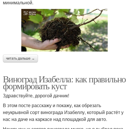
минимальной.
читать дальше →
Виноград Изабелла: как правильно
формировать куст
Здравствуйте, дорогой дачник!
В этом посте расскажу и покажу, как обрезать
неукрывной сорт винограда Изабеллу, который растёт у
нас на даче на каркасе над площадкой для авто.
Неукрывных сортов винограда много, но я выбрал пока