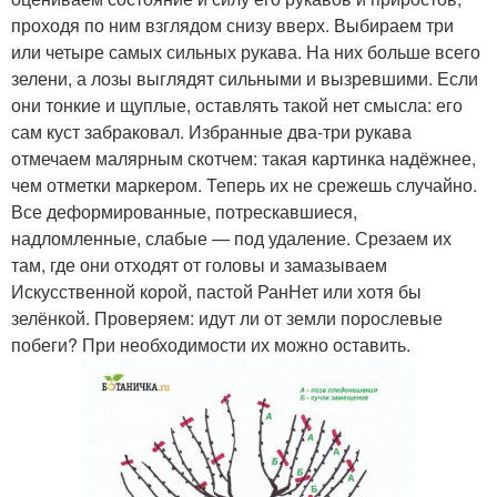
проходя по ним взглядом снизу вверх. Выбираем три
или четыре самых сильных рукава. На них больше всего
зелени, а лозы выглядят сильными и вызревшими. Если
они тонкие и щуплые, оставлять такой нет смысла: его
сам куст забраковал. Избранные два-три рукава
отмечаем малярным скотчем: такая картинка надёжнее,
чем отметки маркером. Теперь их не срежешь случайно.
Все деформированные, потрескавшиеся,
надломленные, слабые — под удаление. Срезаем их
там, где они отходят от головы и замазываем
Искусственной корой, пастой РанНет или хотя бы
зелёнкой. Проверяем: идут ли от земли порослевые
побеги? При необходимости их можно оставить.