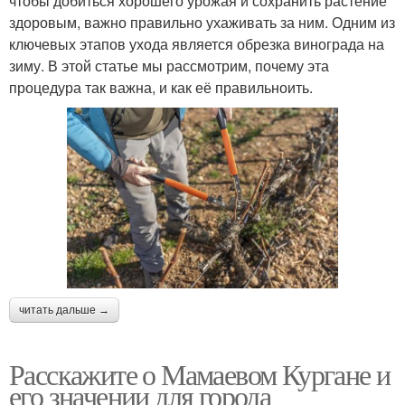
чтобы добиться хорошего урожая и сохранить растение
здоровым, важно правильно ухаживать за ним. Одним из
ключевых этапов ухода является обрезка винограда на
зиму. В этой статье мы рассмотрим, почему эта
процедура так важна, и как её правильноить.
читать дальше →
Расскажите о Мамаевом Кургане и
его значении для города