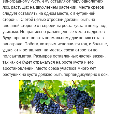
виноградному кусту, ему оставляют пару однолетних
лоз, растущих на двухлетнем растении. Места срезов
следует оставлять на одном месте, с внутренней
стороны. С этой целью отростки должны быть на
внешней стороне от середины роста куста и внизу под
усиками. Неправильно размещенные места надрезов
будут препятствовать нормальному движению сока в
винограде. Побеги, которым исполнился год, и больше,
удаляют и оставляют на местах среза отростки по
полсантиметра. Размеров оставленных частей важен,
так как он будет отражаться на росте куста и его
восстановлении. Место среза участков много лет
растущих на кусте должно быть перпендикулярно к оси.