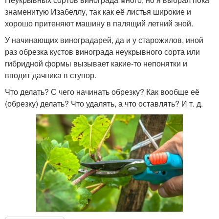
знаменитую Изабеллу, так как её листья широкие и
хорошо притеняют машину в палящий летний зной.
У начинающих виноградарей, да и у старожилов, иной
раз обрезка кустов винограда неукрывного сорта или
гибридной формы вызывает какие-то непонятки и
вводит дачника в ступор.
Что делать? С чего начинать обрезку? Как вообще её
(обрезку) делать? Что удалять, а что оставлять? И т. д.