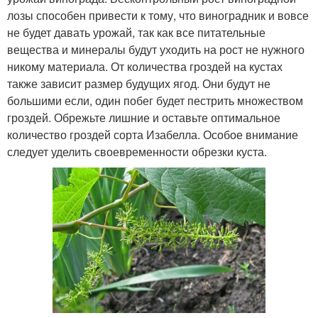
лозы способен привести к тому, что виноградник и вовсе
не будет давать урожай, так как все питательные
вещества и минералы будут уходить на рост не нужного
никому материала. От количества гроздей на кустах
также зависит размер будущих ягод. Они будут не
большими если, один побег будет пестрить множеством
гроздей. Обрежьте лишние и оставьте оптимальное
количество гроздей сорта Изабелла. Особое внимание
следует уделить своевременности обрезки куста.