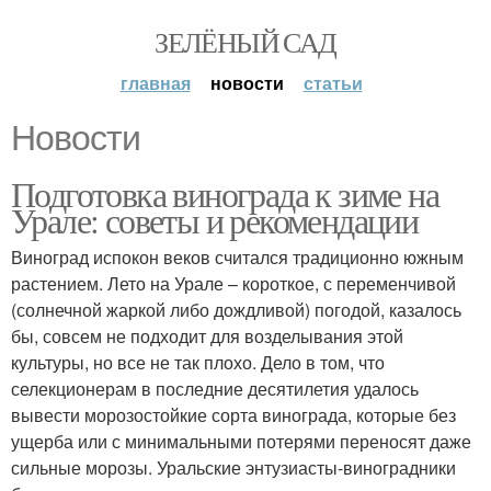
ЗЕЛЁНЫЙ САД
главная
новости
статьи
Новости
Подготовка винограда к зиме на
Урале: советы и рекомендации
Виноград испокон веков считался традиционно южным
растением. Лето на Урале – короткое, с переменчивой
(солнечной жаркой либо дождливой) погодой, казалось
бы, совсем не подходит для возделывания этой
культуры, но все не так плохо. Дело в том, что
селекционерам в последние десятилетия удалось
вывести морозостойкие сорта винограда, которые без
ущерба или с минимальными потерями переносят даже
сильные морозы. Уральские энтузиасты-виноградники