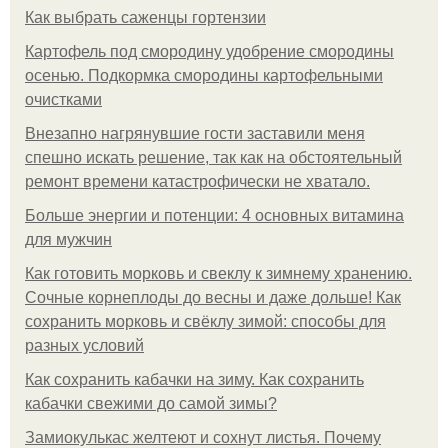
Как выбрать саженцы гортензии
Картофель под смородину удобрение смородины
осенью. Подкормка смородины картофельными
очистками
Внезапно нагрянувшие гости заставили меня
спешно искать решение, так как на обстоятельный
ремонт времени катастрофически не хватало.
Больше энергии и потенции: 4 основных витамина
для мужчин
Как готовить морковь и свеклу к зимнему хранению.
Сочные корнеплоды до весны и даже дольше! Как
сохранить морковь и свёклу зимой: способы для
разных условий
Как сохранить кабачки на зиму. Как сохранить
кабачки свежими до самой зимы?
Замиокулькас желтеют и сохнут листья. Почему