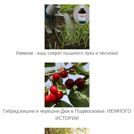
Аммиак - ваш секрет пышного лука и чеснока!
Гибрид вишни и черешни Дюк в Подмосковье. НЕМНОГО
ИСТОРИИ