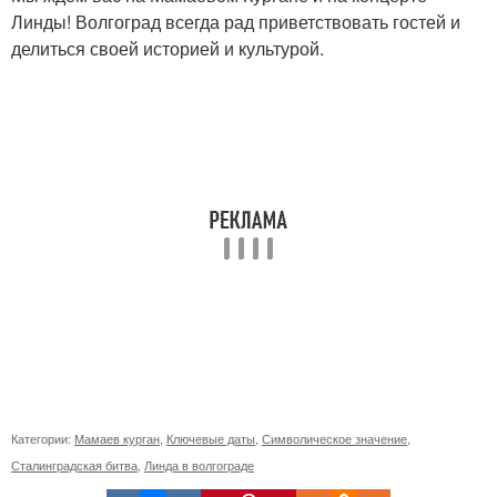
Линды! Волгоград всегда рад приветствовать гостей и
делиться своей историей и культурой.
Категории:
Мамаев курган
,
Ключевые даты
,
Символическое значение
,
Сталинградская битва
,
Линда в волгограде