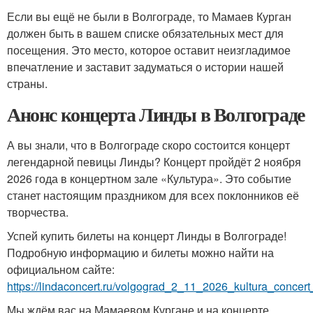
Если вы ещё не были в Волгограде, то Мамаев Курган
должен быть в вашем списке обязательных мест для
посещения. Это место, которое оставит неизгладимое
впечатление и заставит задуматься о истории нашей
страны.
Анонс концерта Линды в Волгограде
А вы знали, что в Волгограде скоро состоится концерт
легендарной певицы Линды? Концерт пройдёт 2 ноября
2026 года в концертном зале «Культура». Это событие
станет настоящим праздником для всех поклонников её
творчества.
Успей купить билеты на концерт Линды в Волгограде!
Подробную информацию и билеты можно найти на
официальном сайте:
https://lindaconcert.ru/volgograd_2_11_2026_kultura_concert_
Мы ждём вас на Мамаевом Кургане и на концерте