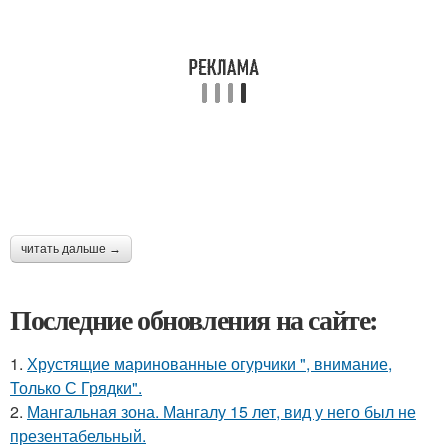
читать дальше →
Последние обновления на сайте:
1.
Хрустящие маринованные огурчики ", внимание,
Только С Грядки".
2.
Мангальная зона. Мангалу 15 лет, вид у него был не
презентабельный.