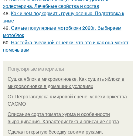
холестерина. Лечебные свойства и состав
48.
Как и чем подкормить грушу осенью. Подготовка к
зиме
49.
Самые популярные мотоблоки 2023г. Выбираем
мотоблок
50.
Настойка пчелиной огневки: что это и как она может
помочь вам
Популярные материалы
Сушка яблок в микроволновке. Как сушить яблоки в
микроволновке в домашних условиях
От Петрозаводска к мировой сцене: успехи оркестра
CAGMO
Описание сорта томата хурма и особенности
выращивания. Характеристика и описание сорта
Сделал открытую беседку своими руками.