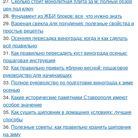
27.
Сколько стоит монолитная плита за м: полный обзор
цен под ключ
28.
Фундамент из ЖБИ блоков: все, что нужно знать
29.
Вареная свекла для похудения: полезные свойства и
простые рецепты
30.
Осенняя пересадка винограда: когда и как сделать
всё правильно
31.
Как правильно пересадить куст винограда осенью:
пошаговая инструкция
32.
Как правильно привить яблоню весной: пошаговое
руководство для начинающих
33.
Полное руководство по подготовке винограда к зиме
осенью
34.
Какие исторические памятники Ставрополя имеют
особое значение
35.
Как сушить шиповник в домашних условиях: лучшие
способы
36.
Полезные советы: как правильно хранить шиповник
на зиму