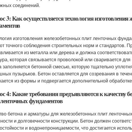
жных соединений.
ос 3: Как осуществляется технология изготовления
аментов
логия изготовления железобетонных плит ленточных фунда
ют точного соблюдения строительных норм и стандартов. П
авливается из металла или дерева и должна соответствова
ура, которая связывается проволокой или сваривается для 
 заполняется бетонной смесью, которую тщательно уплотн
шных пузырьков. Бетон оставляется для созревания в течен
кается из формы и подвергается дополнительной обработке,
ос 4: Какие требования предъявляются к качеству 
 ленточных фундаментов
тво бетона и арматуры для железобетонных плит ленточн
ности и долговечности конструкции. Бетон должен соответс
остойкости и водонепроницаемости, что достигается исполь