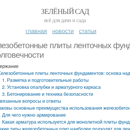
ЗЕЛЁНЫЙ САД
всё для дачи и сада
главная
новости
статьи
езобетонные плиты ленточных фунд
олговечности
ержание
елезобетонные плиты ленточных фундаментов: основа над
1. Разметка и подготовительные работы
2. Установка опалубки и арматурного каркаса
3. Бетонирование и техника безопасности
вязанные вопросы и ответы
аковы основные преимущества использования железобетон
Для чего нужно армирование
Какая арматура используется для монолитной плиты фун
акие типы железобетонных плит наиболее подходят для л