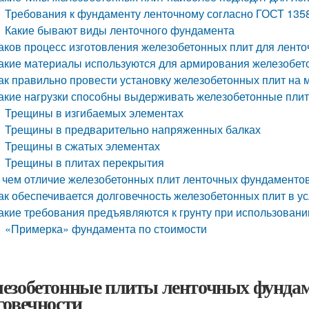
Требования к фундаменту ленточному согласно ГОСТ 135
Какие бывают виды ленточного фундамента
аков процесс изготовления железобетонных плит для лент
акие материалы используются для армирования железобет
ак правильно провести установку железобетонных плит на 
акие нагрузки способны выдерживать железобетонные пли
Трещины в изгибаемых элементах
Трещины в предварительно напряженных балках
Трещины в сжатых элементах
Трещины в плитах перекрытия
 чем отличие железобетонных плит ленточных фундаментов
ак обеспечивается долговечность железобетонных плит в у
акие требования предъявляются к грунту при использован
«Примерка» фундамента по стоимости
езобетонные плиты ленточных фундаме
говечности