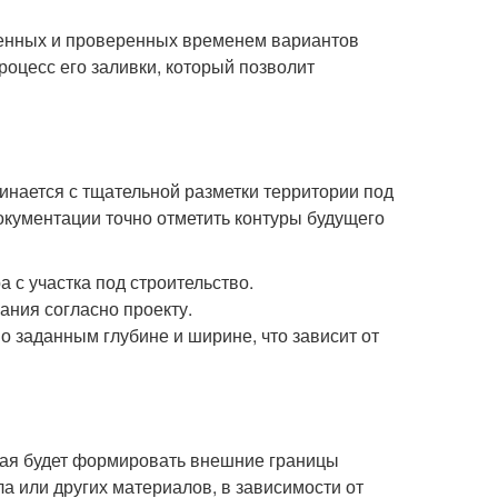
енных и проверенных временем вариантов
оцесс его заливки, который позволит
нается с тщательной разметки территории под
документации точно отметить контуры будущего
а с участка под строительство.
ания согласно проекту.
 заданным глубине и ширине, что зависит от
орая будет формировать внешние границы
а или других материалов, в зависимости от