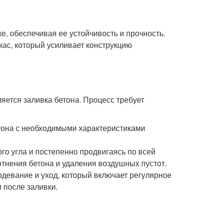
е, обеспечивая ее устойчивость и прочность.
кас, который усиливает конструкцию
ется заливка бетона. Процесс требует
етона с необходимыми характеристиками
ого угла и постепенно продвигаясь по всей
тнения бетона и удаления воздушных пустот.
рдевание и уход, который включает регулярное
 после заливки.