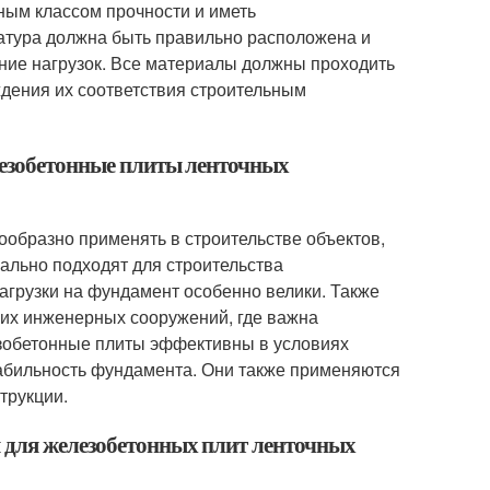
ным классом прочности и иметь
атура должна быть правильно расположена и
ние нагрузок. Все материалы должны проходить
дения их соответствия строительным
лезобетонные плиты ленточных
образно применять в строительстве объектов,
ально подходят для строительства
агрузки на фундамент особенно велики. Также
угих инженерных сооружений, где важна
езобетонные плиты эффективны в условиях
табильность фундамента. Они также применяются
трукции.
я для железобетонных плит ленточных