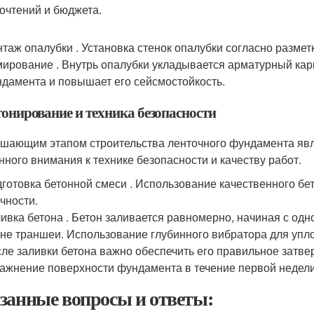
очтений и бюджета.
таж опалубки . Установка стенок опалубки согласно разметк
ирование . Внутрь опалубки укладывается арматурный кар
дамента и повышает его сейсмостойкость.
тонирование и техника безопасности
шающим этапом строительства ленточного фундамента явля
нного внимания к технике безопасности и качеству работ.
готовка бетонной смеси . Использование качественного б
чности.
ивка бетона . Бетон заливается равномерно, начиная с одн
не траншеи. Использование глубинного вибратора для упло
ле заливки бетона важно обеспечить его правильное затве
ажнение поверхности фундамента в течение первой недели
занные вопросы и ответы: