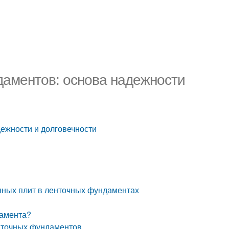
аментов: основа надежности
ежности и долговечности
ных плит в ленточных фундаментах
дамента?
енточных фундаментов