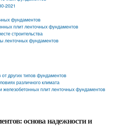
80-2021
очных фундаментов
онных плит ленточных фундаментов
месте строительства
ты ленточных фундаментов
 от других типов фундаментов
словиях различного климата
ии железобетонных плит ленточных фундаментов
нтов: основа надежности и