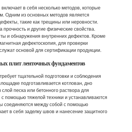
включает в себя несколько методов, которые
м. Одним из основных методов является
ефекты, такие как трещины или неровности.
 прочность и другие физические свойства.
ты и обнаружения внутренних дефектов. Кроме
магнитная дефектоскопия, для проверки
 служат основой для сертификации продукции.
нных плит ленточных фундаментов
ребует тщательной подготовки и соблюдения
площадке подготавливается котлован, дно
 слой песка или бетонного раствора для
 с помощью тяжелой техники и устанавливаются
ты соединяются между собой с помощью
ает в себя заделку швов и нанесение защитного