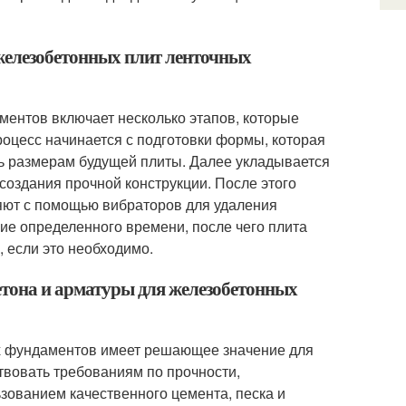
 железобетонных плит ленточных
ментов включает несколько этапов, которые
роцесс начинается с подготовки формы, которая
ть размерам будущей плиты. Далее укладывается
создания прочной конструкции. После этого
яют с помощью вибраторов для удаления
ие определенного времени, после чего плита
 если это необходимо.
бетона и арматуры для железобетонных
ых фундаментов имеет решающее значение для
твовать требованиям по прочности,
зованием качественного цемента, песка и