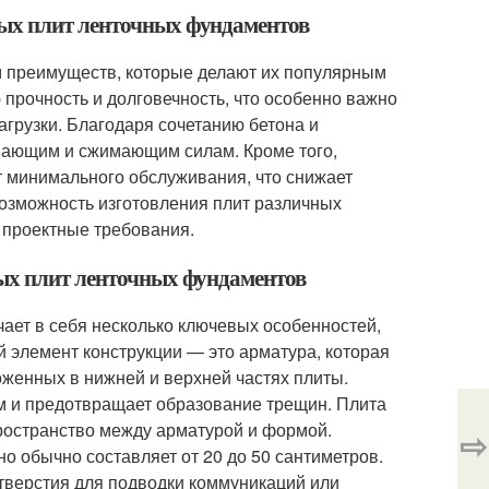
ных плит ленточных фундаментов
 преимуществ, которые делают их популярным
прочность и долговечность, что особенно важно
грузки. Благодаря сочетанию бетона и
ивающим и сжимающим силам. Кроме того,
 минимального обслуживания, что снижает
озможность изготовления плит различных
 проектные требования.
ных плит ленточных фундаментов
ает в себя несколько ключевых особенностей,
 элемент конструкции — это арматура, которая
оженных в нижней и верхней частях плиты.
м и предотвращает образование трещин. Плита
пространство между арматурой и формой.
⇨
но обычно составляет от 20 до 50 сантиметров.
отверстия для подводки коммуникаций или