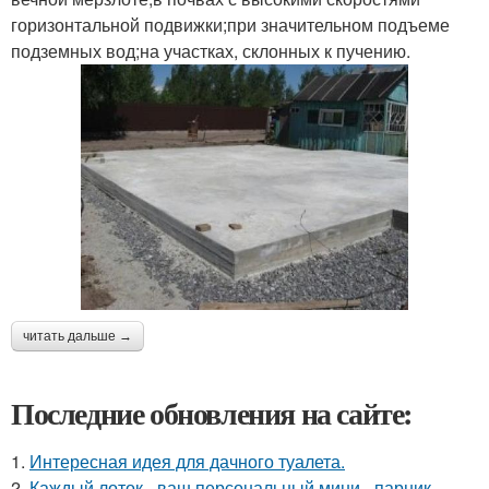
горизонтальной подвижки;при значительном подъеме
подземных вод;на участках, склонных к пучению.
читать дальше →
Последние обновления на сайте:
1.
Интересная идея для дачного туалета.
2.
Каждый лоток - ваш персональный мини - парник