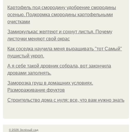
Картофель под смородину удобрение смородины
осенью. Подкормка смородины картофельными
очистками
Замиокулькас желтеют и сохнут листья. Почему
листочки меняют свой окрас
Как соседка научила меня выращивать "тот Самый"
пушистый укроп.
А я себе такой дровник собрала, вот закончила
дровами заполнять.
Заморозка груш в домашних условиях.
Размораживание фруктов
Строительство дома с нуля: все, что вам нужно знать
© 2026 Зелёный сад