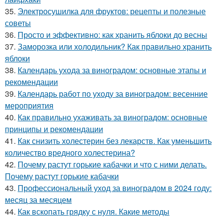
35.
Электросушилка для фруктов: рецепты и полезные
советы
36.
Просто и эффективно: как хранить яблоки до весны
37.
Заморозка или холодильник? Как правильно хранить
яблоки
38.
Календарь ухода за виноградом: основные этапы и
рекомендации
39.
Календарь работ по уходу за виноградом: весенние
мероприятия
40.
Как правильно ухаживать за виноградом: основные
принципы и рекомендации
41.
Как снизить холестерин без лекарств. Как уменьшить
количество вредного холестерина?
42.
Почему растут горькие кабачки и что с ними делать.
Почему растут горькие кабачки
43.
Профессиональный уход за виноградом в 2024 году:
месяц за месяцем
44.
Как вскопать грядку с нуля. Какие методы