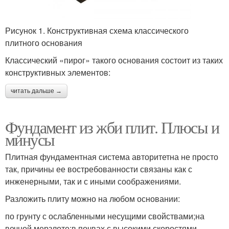
Рисунок 1. Конструктивная схема классического
плитного основания
Классический «пирог» такого основания состоит из таких
конструктивных элементов:
читать дальше →
Фундамент из жби плит. Плюсы и
минусы
Плитная фундаментная система авторитетна не просто
так, причины ее востребованности связаны как с
инженерными, так и с иными соображениями.
Разложить плиту можно на любом основании:
по грунту с ослабленными несущими свойствами;на
вечной мерзлоте;в почвах с высокими скоростями