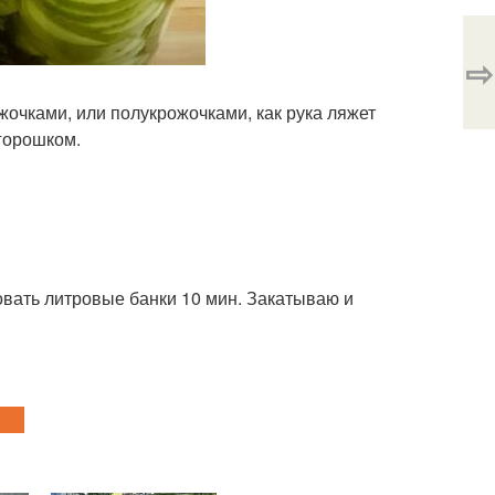
⇨
жочками, или полукрожочками, как рука ляжет
 горошком.
овать литровые банки 10 мин. Закатываю и