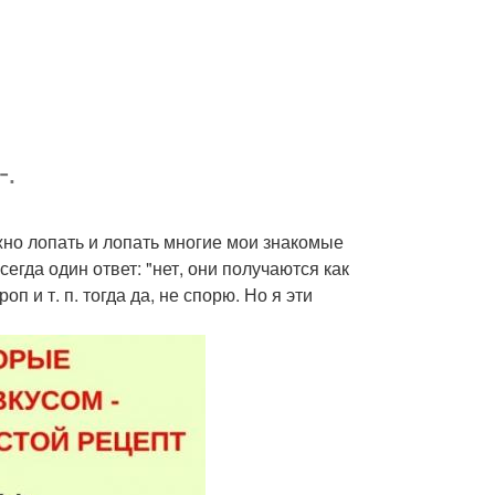
-.
жно лопать и лопать многие мои знакомые
егда один ответ: "нет, они получаются как
п и т. п. тогда да, не спорю. Но я эти