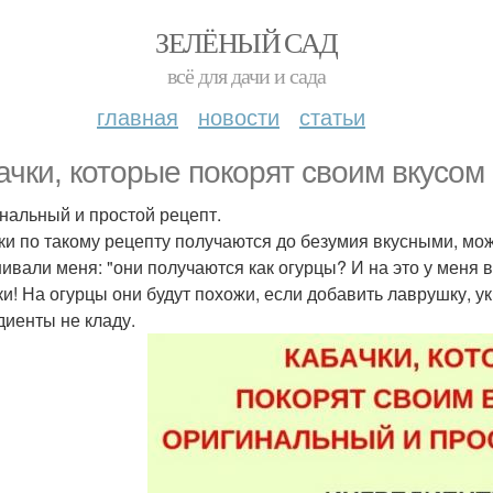
ЗЕЛЁНЫЙ САД
всё для дачи и сада
главная
новости
статьи
ачки, которые покорят своим вкусом 
нальный и простой рецепт.
ки по такому рецепту получаются до безумия вкусными, мо
ивали меня: "они получаются как огурцы? И на это у меня вс
и! На огурцы они будут похожи, если добавить лаврушку, укро
диенты не кладу.