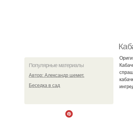
Каб
Ориги
Кабач
Популярные материалы
спраш
Автор: Александр шемет.
кабачк
Беседка в сад
ингре