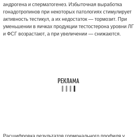
андрогена и сперматогенез. Избыточная выработка
гонадотропинов при некоторых патологиях стимулирует
активность тестикул, а их недостаток — тормозит. При
уменьшении в яичках продукции тестостерона уровни ЛГ
и ФСГ возрастают, а при увеличении — снижаются.
Расшифровка результатов гормонального профиля у