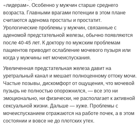
«лидерам». Особенно у мужчин старше среднего
возраста. Главными врагами потенции в этом плане
считаются аденома простаты и простатит.
Урологические проблемы у мужчин, связанные с
аденомой предстательной железы, обычно появляются
после 40-45 лет. К доктору по мужским проблемам
пациентов приводит ослабление мочевого пузыря или
когда у мужчины нет мочеиспускания.
Увеличенная предстательная железа давит на
уретральный канал и мешает полноценному оттоку мочи.
Частые позывы, дискомфорт от ощущения, что мочевой
пузырь не полностью опорожнился, — все это ни
эмоционально, ни физически, не располагает к активной
сексуальной жизни. Дальше — хуже. Проблемы с
мочеиспусканием отражаются на работе почек, а в этом
состоянии и вовсе не до плотских утех.