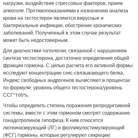
нагрузки, воздействие стрессовых факторов, прием
алкоголя. Противопоказаниями к назначению анализа
крови на тестостерон являются вирусные и
бактериальные инфекции, обострение хронических
заболеваний. Полученный в этом случае результат
может быть недостоверным.
Для диагностики патологии, связанной с нарушением
синтеза тестостерона, достаточно определения общей
фракции гормона. С целью расчета его активной формы
исследуют концентрацию секс-связывающего белка.
Индекс свободных андрогенов вычисляют в процентах
по формуле: уровень общего тестостерона/уровень
ССГ*100%.
Чтобы определить степень поражения репродуктивной
системы, вместе с этим гормоном смотрят содержание
гонадотропинов гипофиза. К ним относятся
лютеинизирующий (ЛГ) и фолликулостимулирующий
(ФСГ) гормоны, которые регулируют секрецию