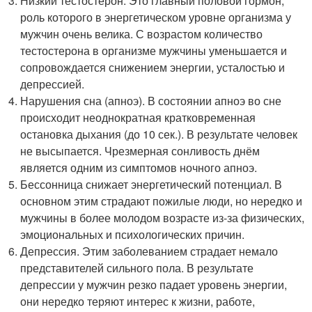
Низкий тестостерон. Это главный половой гормон,
роль которого в энергетическом уровне организма у
мужчин очень велика. С возрастом количество
тестостерона в организме мужчины уменьшается и
сопровождается снижением энергии, усталостью и
депрессией.
Нарушения сна (апноэ). В состоянии апноэ во сне
происходит неоднократная кратковременная
остановка дыхания (до 10 сек.). В результате человек
не высыпается. Чрезмерная сонливость днём
является одним из симптомов ночного апноэ.
Бессонница снижает энергетический потенциал. В
основном этим страдают пожилые люди, но нередко и
мужчины в более молодом возрасте из-за физических,
эмоциональных и психологических причин.
Депрессия. Этим заболеванием страдает немало
представителей сильного пола. В результате
депрессии у мужчин резко падает уровень энергии,
они нередко теряют интерес к жизни, работе,