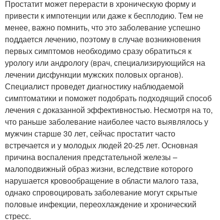
Простатит может перерасти в хроническую форму и
привести к импотенции или даже к бесплодию. Тем не
менее, важно помнить, что это заболевание успешно
поддается лечению, поэтому в случае возникновения
первых симптомов необходимо сразу обратиться к
урологу или андрологу (врач, специализирующийся на
лечении дисфункции мужских половых органов).
Специалист проведет диагностику наблюдаемой
симптоматики и поможет подобрать подходящий способ
лечения с доказанной эффективностью. Несмотря на то,
что раньше заболевание наиболее часто выявлялось у
мужчин старше 30 лет, сейчас простатит часто
встречается и у молодых людей 20-25 лет. Основная
причина воспаления предстательной железы –
малоподвижный образ жизни, вследствие которого
нарушается кровообращение в области малого таза,
однако спровоцировать заболевание могут скрытые
половые инфекции, переохлаждение и хронический
стресс.