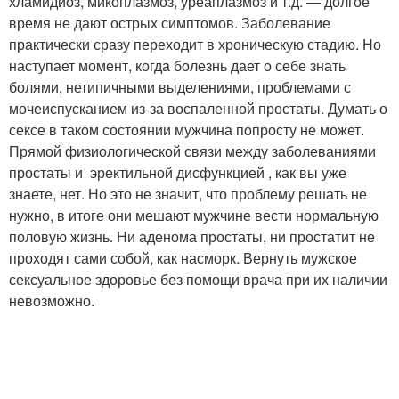
хламидиоз, микоплазмоз, уреаплазмоз и т.д. — долгое
время не дают острых симптомов. Заболевание
практически сразу переходит в хроническую стадию. Но
наступает момент, когда болезнь дает о себе знать
болями, нетипичными выделениями, проблемами с
мочеиспусканием из-за воспаленной простаты. Думать о
сексе в таком состоянии мужчина попросту не может.
Прямой физиологической связи между заболеваниями
простаты и эректильной дисфункцией , как вы уже
знаете, нет. Но это не значит, что проблему решать не
нужно, в итоге они мешают мужчине вести нормальную
половую жизнь. Ни аденома простаты, ни простатит не
проходят сами собой, как насморк. Вернуть мужское
сексуальное здоровье без помощи врача при их наличии
невозможно.