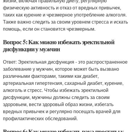
жизни, включая правильную диету, регулярную
физическую активность и отказ от вредных привычек,
таких как курение и чрезмерное употребление алкоголя.
Также важно следить за своим уровнем стресса и искать
помощь, если он становится чрезмерным.
Вопрос 5: Как можно избежать эректильной
дисфункции у мужчин
Ответ: Эректильная дисфункция - это распространенное
заболевание у мужчин, которое может быть вызвано
различными факторами, такими как диабет,
артериальная гипертензия, сахарный диабет, курение,
алкоголь и стресс. Чтобы избежать эректильной
дисфункции, мужчины должны следить за своим
здоровьем, вести здоровый образ жизни, избегать
вредных привычек и регулярно посещать врачей для
профилактических обследований.
Вопрос 6: Как можно избежать рака простаты у