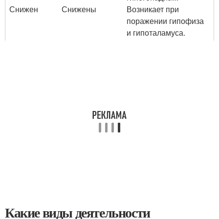
Снижен
Снижены
Возникает при
поражении гипофиза
и гипоталамуса.
Какие виды деятельности