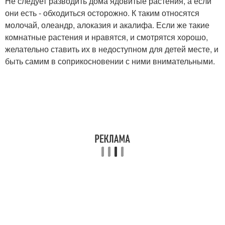
Не следует разводить дома ядовитые растения, а если
они есть - обходиться осторожно. К таким относятся
молочай, олеандр, алоказия и акалифа. Если же такие
комнатные растения и нравятся, и смотрятся хорошо,
желательно ставить их в недоступном для детей месте, и
быть самим в соприкосновении с ними внимательными.