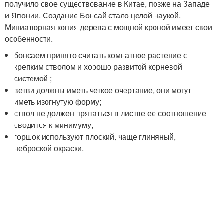
получило свое существование в Китае, позже на Западе
и Японии. Создание Бонсай стало целой наукой.
Миниатюрная копия дерева с мощной кроной имеет свои
особенности.
бонсаем принято считать комнатное растение с
крепким стволом и хорошо развитой корневой
системой ;
ветви должны иметь четкое очертание, они могут
иметь изогнутую форму;
ствол не должен прятаться в листве ее соотношение
сводится к минимуму;
горшок используют плоский, чаще глиняный,
неброской окраски.