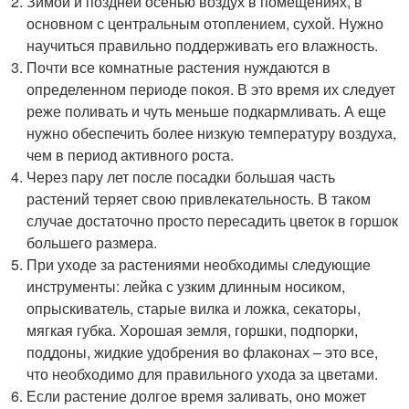
Зимой и поздней осенью воздух в помещениях, в
основном с центральным отоплением, сухой. Нужно
научиться правильно поддерживать его влажность.
Почти все комнатные растения нуждаются в
определенном периоде покоя. В это время их следует
реже поливать и чуть меньше подкармливать. А еще
нужно обеспечить более низкую температуру воздуха,
чем в период активного роста.
Через пару лет после посадки большая часть
растений теряет свою привлекательность. В таком
случае достаточно просто пересадить цветок в горшок
большего размера.
При уходе за растениями необходимы следующие
инструменты: лейка с узким длинным носиком,
опрыскиватель, старые вилка и ложка, секаторы,
мягкая губка. Хорошая земля, горшки, подпорки,
поддоны, жидкие удобрения во флаконах – это все,
что необходимо для правильного ухода за цветами.
Если растение долгое время заливать, оно может