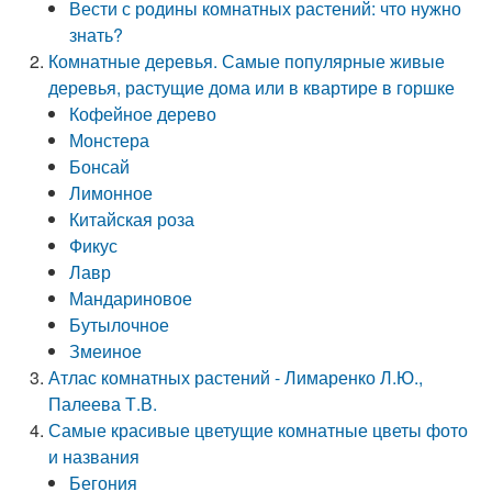
Вести с родины комнатных растений: что нужно
знать?
Комнатные деревья. Самые популярные живые
деревья, растущие дома или в квартире в горшке
Кофейное дерево
Монстера
Бонсай
Лимонное
Китайская роза
Фикус
Лавр
Мандариновое
Бутылочное
Змеиное
Атлас комнатных растений - Лимаренко Л.Ю.,
Палеева Т.В.
Самые красивые цветущие комнатные цветы фото
и названия
Бегония