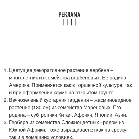
Цветущее декоративное растение вербена –
многолетник из семейства вербеновых. Ее родина –
Америка. Применяется как в горшечной культуре, так
и при оформлении клумб на открытом грунте.
Вечнозеленый кустарник гардения – жасминовидное
растение (180 см) из семейства Мареновых. Его
родина – субтропики Китая, Африки, Японии, Азии.
Гербера из семейства Сложноцветных - родом из
Южной Африки. Тоже выращивается как на срезку,
так и в домашних условиях.