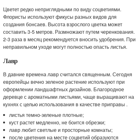
Цветет редко неприглядными по виду соцветиями.
Флористы используют фикусы разных видов для
создания бонсаев. Высота взрослого цветка может
составить 3-5 метров. Размножают путем черенкования.
2-3 раза в месяц рекомендуется вносить удобрения. При
неправильном уходе могут полностью опасть листья.
Лавр
В давние времена лавр считался священным. Сегодня
европейцы вечно зеленое растение используют при
оформлении ландшафтных дизайнов. Благородное
деревце с ароматными листьями, чаще выращивают на
кухнях с целью использования в качестве приправы .
листья темно-зеленые плотные;
куст растет медленно, не боится обрезки;
лавр любит светлые и просторные комнаты;
после цветения на месте соцветий образуются