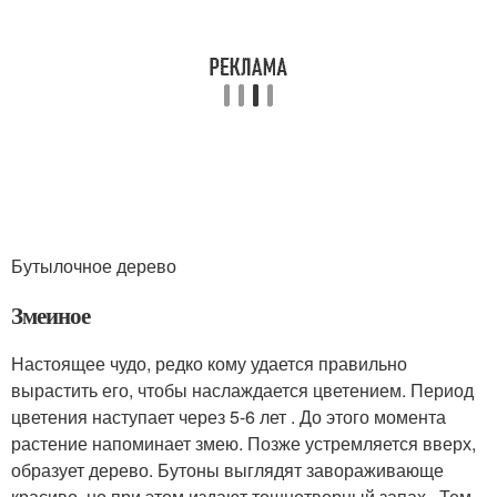
Бутылочное дерево
Змеиное
Настоящее чудо, редко кому удается правильно
вырастить его, чтобы наслаждается цветением. Период
цветения наступает через 5-6 лет . До этого момента
растение напоминает змею. Позже устремляется вверх,
образует дерево. Бутоны выглядят завораживающе
красиво, но при этом издают тошнотворный запах . Тем,