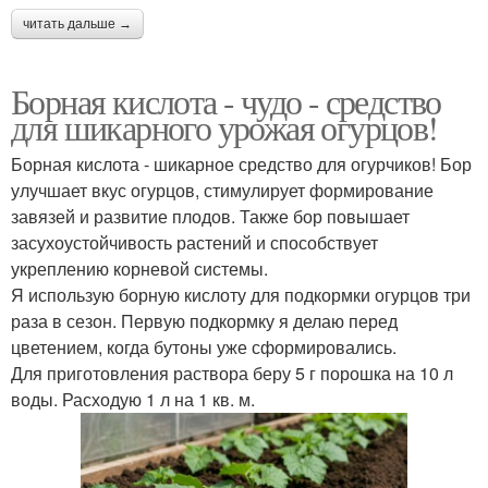
читать дальше →
Борная кислота - чудо - средство
для шикарного урожая огурцов!
Борная кислота - шикарное средство для огурчиков! Бор
улучшает вкус огурцов, стимулирует формирование
завязей и развитие плодов. Также бор повышает
засухоустойчивость растений и способствует
укреплению корневой системы.
Я использую борную кислоту для подкормки огурцов три
раза в сезон. Первую подкормку я делаю перед
цветением, когда бутоны уже сформировались.
Для приготовления раствора беру 5 г порошка на 10 л
воды. Расходую 1 л на 1 кв. м.