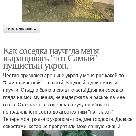
читать дальше →
Как соседка научила меня
выращивать "тот Самый"
пушистый укроп.
Честно признаюсь: раньше укроп у меня рос какой-то
"Символический" - чахлый, бледный, одни веточки -
паучки. Стыдно было в салат класть! Дачная соседка,
глядя на мои мучения, не выдержала и раскрыла мне
глаза. Оказалось, я совершала кучу ошибок: от
неправильного сорта до агротехники "на Глазок".
Теперь моя грядка с укропом - предмет гордости. Делюсь
секретами, которые превратили мою дачную жизнь!