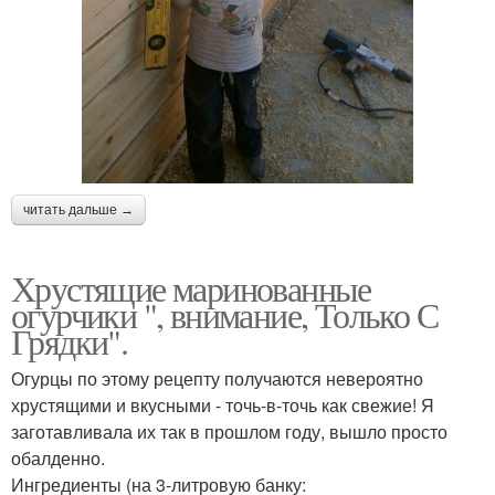
читать дальше →
Хрустящие маринованные
огурчики ", внимание, Только С
Грядки".
Огурцы по этому рецепту получаются невероятно
хрустящими и вкусными - точь-в-точь как свежие! Я
заготавливала их так в прошлом году, вышло просто
обалденно.
Ингредиенты (на 3-литровую банку: