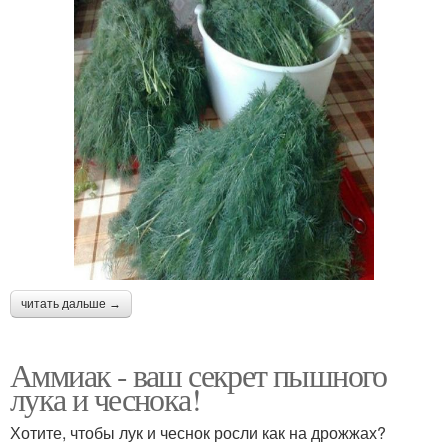
читать дальше →
Аммиак - ваш секрет пышного
лука и чеснока!
Хотите, чтобы лук и чеснок росли как на дрожжах?