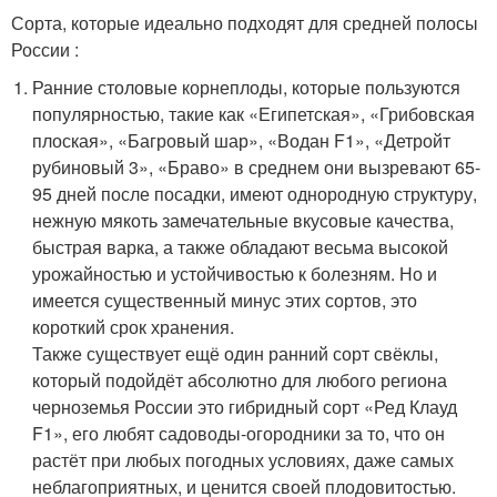
Сорта, которые идеально подходят для средней полосы
России :
Ранние столовые корнеплоды, которые пользуются
популярностью, такие как «Египетская», «Грибовская
плоская», «Багровый шар», «Водан F1», «Детройт
рубиновый 3», «Браво» в среднем они вызревают 65-
95 дней после посадки, имеют однородную структуру,
нежную мякоть замечательные вкусовые качества,
быстрая варка, а также обладают весьма высокой
урожайностью и устойчивостью к болезням. Но и
имеется существенный минус этих сортов, это
короткий срок хранения.
Также существует ещё один ранний сорт свёклы,
который подойдёт абсолютно для любого региона
черноземья России это гибридный сорт «Ред Клауд
F1», его любят садоводы-огородники за то, что он
растёт при любых погодных условиях, даже самых
неблагоприятных, и ценится своей плодовитостью.