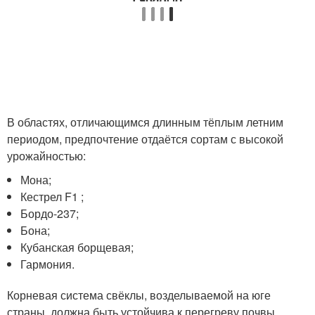
В областях, отличающимся длинным тёплым летним
периодом, предпочтение отдаётся сортам с высокой
урожайностью:
Мона;
Кестрел F1 ;
Бордо-237;
Бона;
Кубанская борщевая;
Гармония.
Корневая система свёклы, возделываемой на юге
страны, должна быть устойчива к перегреву почвы,