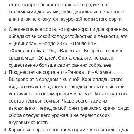
Лето, которое бывает не так часто радует нас
солнечными деньками, либо дождливые ненастные
дни никак не скажутся на урожайности этого сорта.
Среднеспелые сорта, которые хороши для хранения,
обладают высокой холодостойкостью и лежкости, это
«Цилиндра», «Бордо 237», «Пабло F1»,
«Холодостойкая 19», «Валента». Вызревают они в
среднем до 120 дней. Сорта сладкие, по массе
существенно больше своих ранних собратьев.
Позднеспелые сорта это «Ренова» и «Атаман».
Вызревают в среднем 130 дней. Корнеплоды этого
вида отличаются долгим периодом роста и высокой
устойчивостью к заморозкам и засухе. Мякоть у таких
сортов тёмная, сочная. Чаще всего такие их
высаживают перед зимой, они прекрасно хранятся до
сбора следующего урожая и не теряют своих
вкусовых качеств.
Кормовые сорта корнеплода применяются только для