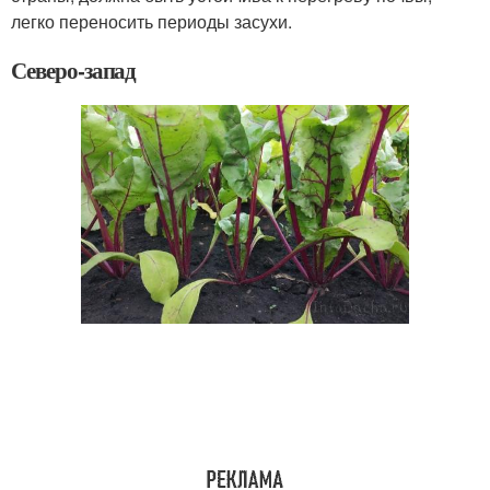
легко переносить периоды засухи.
Северо-запад