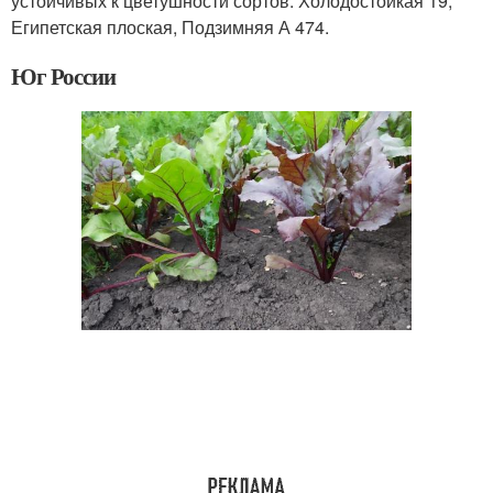
устойчивых к цветушности сортов: Холодостойкая 19,
Египетская плоская, Подзимняя А 474.
Юг России