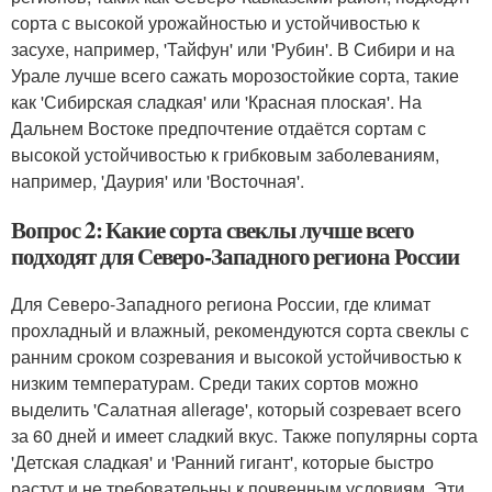
сорта с высокой урожайностью и устойчивостью к
засухе, например, 'Тайфун' или 'Рубин'. В Сибири и на
Урале лучше всего сажать морозостойкие сорта, такие
как 'Сибирская сладкая' или 'Красная плоская'. На
Дальнем Востоке предпочтение отдаётся сортам с
высокой устойчивостью к грибковым заболеваниям,
например, 'Даурия' или 'Восточная'.
Вопрос 2: Какие сорта свеклы лучше всего
подходят для Северо-Западного региона России
Для Северо-Западного региона России, где климат
прохладный и влажный, рекомендуются сорта свеклы с
ранним сроком созревания и высокой устойчивостью к
низким температурам. Среди таких сортов можно
выделить 'Салатная allerage', который созревает всего
за 60 дней и имеет сладкий вкус. Также популярны сорта
'Детская сладкая' и 'Ранний гигант', которые быстро
растут и не требовательны к почвенным условиям. Эти