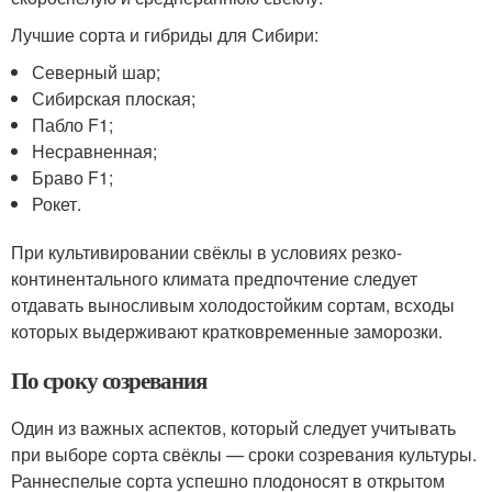
Лучшие сорта и гибриды для Сибири:
Северный шар;
Сибирская плоская;
Пабло F1;
Несравненная;
Браво F1;
Рокет.
При культивировании свёклы в условиях резко-
континентального климата предпочтение следует
отдавать выносливым холодостойким сортам, всходы
которых выдерживают кратковременные заморозки.
По сроку созревания
Один из важных аспектов, который следует учитывать
при выборе сорта свёклы — сроки созревания культуры.
Раннеспелые сорта успешно плодоносят в открытом