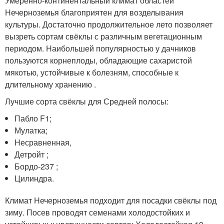
Умеренно-континентальный климат областей
Нечерноземья благоприятен для возделывания
культуры. Достаточно продолжительное лето позволяет
вызреть сортам свёклы с различным вегетационным
периодом. Наибольшей популярностью у дачников
пользуются корнеплоды, обладающие сахаристой
мякотью, устойчивые к болезням, способные к
длительному хранению .
Лучшие сорта свёклы для Средней полосы:
Пабло F1;
Мулатка;
Несравненная,
Детройт ;
Бордо-237 ;
Цилиндра.
Климат Нечерноземья подходит для посадки свёклы под
зиму. Посев проводят семенами холодостойких и