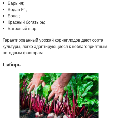
Барыня;
Водан F1;
Бона ;
Красный богатырь;
Багровый шар.
Гарантированный урожай корнеплодов дают сорта
культуры, легко адаптирующиеся к неблагоприятным
погодным факторам.
Сибирь