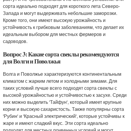
сорта идеально подходят для короткого лета Северо-
Запада и могут выдерживать небольшие заморозки.
Кроме того, они имеют высокую урожайность и
устойчивость к грибковым заболеваниям, что делает их
идеальным выбором для местных фермеров и
садоводов.
Вопрос 3: Какие сорта свеклы рекомендуются
для Волги и Поволжья
Волга и Поволжье характеризуются континентальным
климатом с жарким летом и холодными зимами. Для
таких условий лучше всего подходят сорта свеклы с
высокой урожайностью и устойчивостью к засухе. Среди
них можно выделить 'Тайфун', который имеет крупные
корни и высокую сахаристость. Также популярны сорта
'Рубин' и 'Красный электрический', которые устойчивы к
жаре и имеют сладкий вкус. Эти сорта идеально
подходят для местных почвенных условий и могут