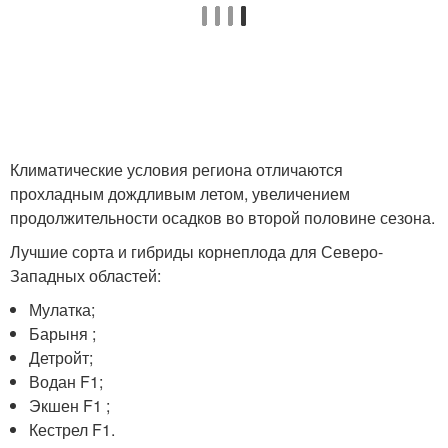
Климатические условия региона отличаются
прохладным дождливым летом, увеличением
продолжительности осадков во второй половине сезона.
Лучшие сорта и гибриды корнеплода для Северо-
Западных областей:
Мулатка;
Барыня ;
Детройт;
Водан F1;
Экшен F1 ;
Кестрел F1.