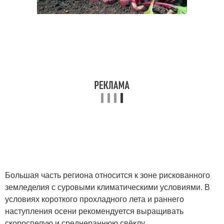
Большая часть региона относится к зоне рискованного
земледелия с суровыми климатическими условиями. В
условиях короткого прохладного лета и раннего
наступления осени рекомендуется выращивать
скороспелую и среднераннюю свёклу.