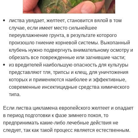
листва увядает, желтеет, становится вялой в том
случае, если имеет место сильнейшее
переувлажнение грунта, в результате которого
произошло гниение корневой системы. Выкопанный
клубень нужно подвергнуть внимательному осмотру и
обрезать все поврежденные или загнившие части;
из вредителей наибольшую опасность для культуры
представляют тля, трипсы и клещ, для уничтожения
которых и применяются наиболее и эффективные,
современные инсектицидные средства химического
типа.
Если листва цикламена европейского желтеет и опадает
в период подготовки к фазе зимнего покоя, то
предпринимать какие-либо лечебные действия не
следует, так как такой процесс является естественным.