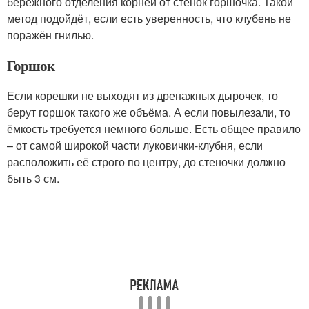
бережного отделения корней от стенок горшочка. Такой
метод подойдёт, если есть уверенность, что клубень не
поражён гнилью.
Горшок
Если корешки не выходят из дренажных дырочек, то
берут горшок такого же объёма. А если повылезали, то
ёмкость требуется немного больше. Есть общее правило
– от самой широкой части луковички-клубня, если
расположить её строго по центру, до стеночки должно
быть 3 см.