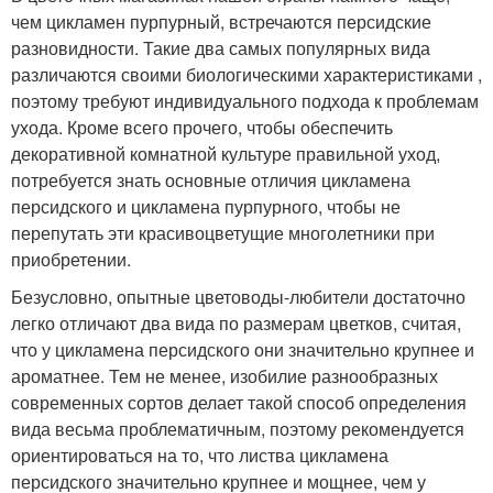
чем цикламен пурпурный, встречаются персидские
разновидности. Такие два самых популярных вида
различаются своими биологическими характеристиками ,
поэтому требуют индивидуального подхода к проблемам
ухода. Кроме всего прочего, чтобы обеспечить
декоративной комнатной культуре правильной уход,
потребуется знать основные отличия цикламена
персидского и цикламена пурпурного, чтобы не
перепутать эти красивоцветущие многолетники при
приобретении.
Безусловно, опытные цветоводы-любители достаточно
легко отличают два вида по размерам цветков, считая,
что у цикламена персидского они значительно крупнее и
ароматнее. Тем не менее, изобилие разнообразных
современных сортов делает такой способ определения
вида весьма проблематичным, поэтому рекомендуется
ориентироваться на то, что листва цикламена
персидского значительно крупнее и мощнее, чем у