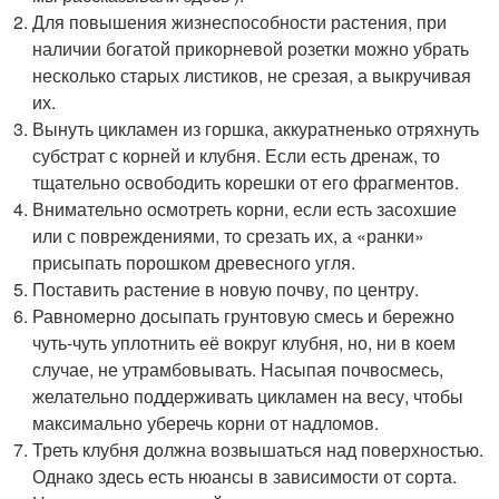
Для повышения жизнеспособности растения, при
наличии богатой прикорневой розетки можно убрать
несколько старых листиков, не срезая, а выкручивая
их.
Вынуть цикламен из горшка, аккуратненько отряхнуть
субстрат с корней и клубня. Если есть дренаж, то
тщательно освободить корешки от его фрагментов.
Внимательно осмотреть корни, если есть засохшие
или с повреждениями, то срезать их, а «ранки»
присыпать порошком древесного угля.
Поставить растение в новую почву, по центру.
Равномерно досыпать грунтовую смесь и бережно
чуть-чуть уплотнить её вокруг клубня, но, ни в коем
случае, не утрамбовывать. Насыпая почвосмесь,
желательно поддерживать цикламен на весу, чтобы
максимально уберечь корни от надломов.
Треть клубня должна возвышаться над поверхностью.
Однако здесь есть нюансы в зависимости от сорта.