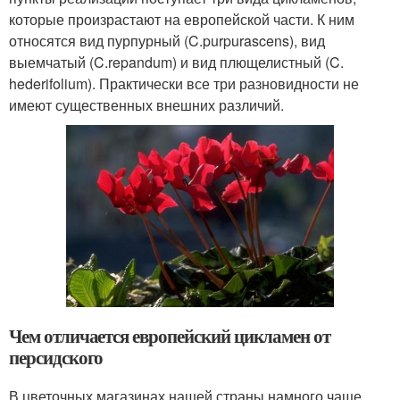
которые произрастают на европейской части. К ним
относятся вид пурпурный (C.purpurascens), вид
выемчатый (C.repandum) и вид плющелистный (C.
hederifolium). Практически все три разновидности не
имеют существенных внешних различий.
Чем отличается европейский цикламен от
персидского
В цветочных магазинах нашей страны намного чаще,