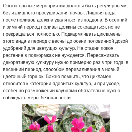
Оросительные мероприятия должны быть регулярными,
без излишнего просушивания почвы. Лишняя вода
после поливов должна удаляться из поддона. В осенний
и зимний период поливы должны сокращаться, но не
прекращаться полностью. Подкармливать цикламены
этого вида в период с весны до осени половинной дозой
удобрений для цветущих культур. На стадии покоя
растение в подкормках не нуждается. Пересаживать
декоративную культуру нужно примерно раз в три года, в
весенний период, способом переваливания в новый
цветочный горшок. Важно помнить, что цикламен
относится к категории ядовитых культур, и при уходе,
особенно размножении клубнями обязательно нужно
соблюдать меры безопасности.