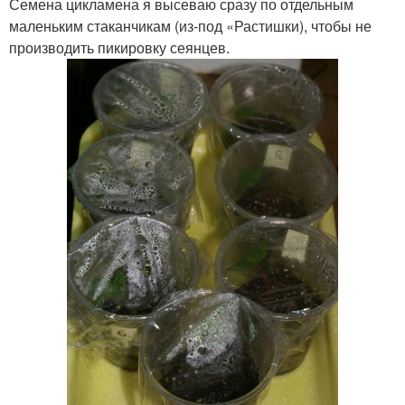
Семена цикламена я высеваю сразу по отдельным
маленьким стаканчикам (из-под «Растишки), чтобы не
производить пикировку сеянцев.