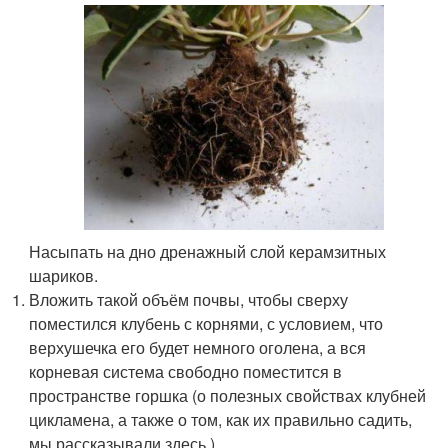
Насыпать на дно дренажный слой керамзитных
шариков.
Вложить такой объём почвы, чтобы сверху
поместился клубень с корнями, с условием, что
верхушечка его будет немного оголена, а вся
корневая система свободно поместится в
пространстве горшка (о полезных свойствах клубней
цикламена, а также о том, как их правильно садить,
мы рассказывали здесь ).