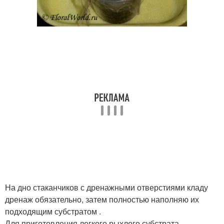
На дно стаканчиков с дренажными отверстиями кладу
дренаж обязательно, затем полностью наполняю их
подходящим субстратом .
Для приготовления легкого рыхлого субстрата