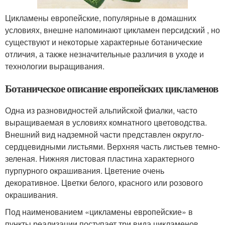
Цикламены европейские, популярные в домашних
условиях, внешне напоминают цикламен персидский , но
существуют и некоторые характерные ботанические
отличия, а также незначительные различия в уходе и
технологии выращивания.
Ботаническое описание европейских цикламенов
Одна из разновидностей альпийской фиалки, часто
выращиваемая в условиях комнатного цветоводства.
Внешний вид надземной части представлен округло-
сердцевидными листьями. Верхняя часть листьев темно-
зеленая. Нижняя листовая пластина характерного
пурпурного окрашивания. Цветение очень
декоративное. Цветки белого, красного или розового
окрашивания.
Под наименованием «цикламены европейские» в
пункты реализации поступает три вида цикламенов,