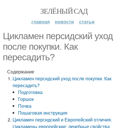
ЗЕЛЁНЫЙ САД
главная
новости
статьи
Цикламен персидский уход
после покупки. Как
пересадить?
Содержание
Цикламен персидский уход после покупки. Как
пересадить?
Подготовка
Горшок
Почва
Пошаговая инструкция
Цикламен персидский и Европейский отличия.
Цикламены европейские: лечебные свойства