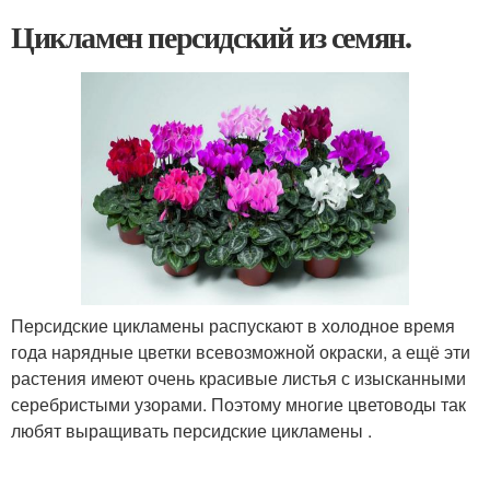
Цикламен персидский из семян.
Персидские цикламены распускают в холодное время
года нарядные цветки всевозможной окраски, а ещё эти
растения имеют очень красивые листья с изысканными
серебристыми узорами. Поэтому многие цветоводы так
любят выращивать персидские цикламены .