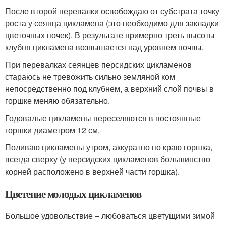
После второй перевалки освобождаю от субстрата точку
роста у сеянца цикламена (это необходимо для закладки
цветочных почек). В результате примерно треть высоты
клубня цикламена возвышается над уровнем почвы.
При перевалках сеянцев персидских цикламенов
стараюсь не тревожить сильно земляной ком
непосредственно под клубнем, а верхний слой почвы в
горшке меняю обязательно.
Годовалые цикламены переселяются в постоянные
горшки диаметром 12 см.
Поливаю цикламены утром, аккуратно по краю горшка,
всегда сверху (у персидских цикламенов большинство
корней расположено в верхней части горшка).
Цветение молодых цикламенов
Большое удовольствие – любоваться цветущими зимой