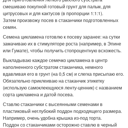
смешиваю покупной готовый грунт для пальм, для
цитрусовых и для кактусов (в пропорции 1:1:1).
Затем произвожу посев в стаканчики подготовленных
семян.
Семена цикламена готовлю к посеву заранее: на сутки
замачиваю их в стимуляторе роста (например, в Эпине
или Гумате), чтобы получить стопроцентную всхожесть.
Выкладываю каждое семечко цикламена в центр
наполненного субстратом стаканчика, немного
вдавливая его в грунт (на 0,5 см) и слегка присыпаю его.
Обязательно приклеиваю на стаканчик этикетку
(использую самоклеющуюся ленту-ценник) с названием
сорта цикламена и датой посева.
Ставлю стаканчики с высеянными семенами в
пластиковый неглубокий поддон подходящего размера.
Например, очень удобна крышка из-под торта.
Поддон со стаканчиками осторожно ставлю в черный