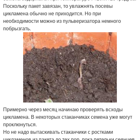
Поскольку пакет завязан, то увлажнять посевы
цикламена обычно не приходится. Но при
необходимости можно из пульверизатора немного
побрызгать.
Примерно через месяц начинаю проверять всходы
цикламена. В некоторых стаканчиках семена уже могут
проклюнуться.
Но не надо вытаскивать стаканчики с ростками
цикламенов из пакета до тех пор, пока петельки сеянцев