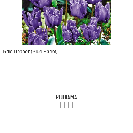
Блю Пэррот (Blue Parrot)