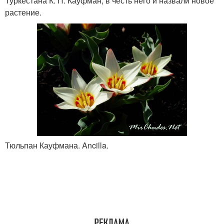
Туркестана К. П. Кауфман, в честь него и назвали новое
растение.
Тюльпан Кауфмана. Ancilla.