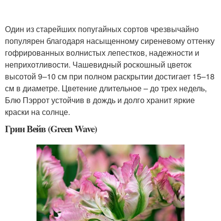
Один из старейших попугайных сортов чрезвычайно
популярен благодаря насыщенному сиреневому оттенку
гофрированных волнистых лепестков, надежности и
неприхотливости. Чашевидный роскошный цветок
высотой 9–10 см при полном раскрытии достигает 15–18
см в диаметре. Цветение длительное – до трех недель,
Блю Пэррот устойчив в дождь и долго хранит яркие
краски на солнце.
Грин Вейв (Green Wave)