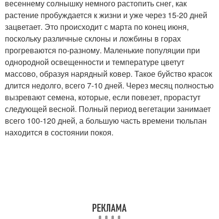
весеннему солнышку немного растопить снег, как
растение пробуждается к жизни и уже через 15-20 дней
зацветает. Это происходит с марта по конец июня,
поскольку различные склоны и ложбины в горах
прогреваются по-разному. Маленькие популяции при
однородной освещенности и температуре цветут
массово, образуя нарядный ковер. Такое буйство красок
длится недолго, всего 7-10 дней. Через месяц полностью
вызревают семена, которые, если повезет, прорастут
следующей весной. Полный период вегетации занимает
всего 100-120 дней, а большую часть времени тюльпан
находится в состоянии покоя.