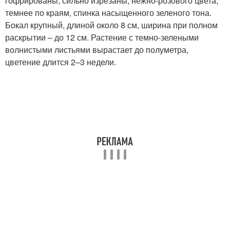
гофрированы, сильно изрезаны, нежно-розового цвета,
темнее по краям, спинка насыщенного зеленого тона.
Бокал крупный, длиной около 8 см, ширина при полном
раскрытии – до 12 см. Растение с темно-зелеными
волнистыми листьями вырастает до полуметра,
цветение длится 2–3 недели.