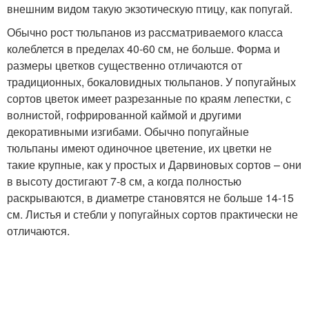
внешним видом такую экзотическую птицу, как попугай.
Обычно рост тюльпанов из рассматриваемого класса
колеблется в пределах 40-60 см, не больше. Форма и
размеры цветков существенно отличаются от
традиционных, бокаловидных тюльпанов. У попугайных
сортов цветок имеет разрезанные по краям лепестки, с
волнистой, гофрированной каймой и другими
декоративными изгибами. Обычно попугайные
тюльпаны имеют одиночное цветение, их цветки не
такие крупные, как у простых и Дарвиновых сортов – они
в высоту достигают 7-8 см, а когда полностью
раскрываются, в диаметре становятся не больше 14-15
см. Листья и стебли у попугайных сортов практически не
отличаются.