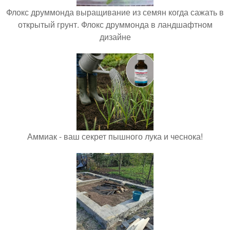
Флокс друммонда выращивание из семян когда сажать в
открытый грунт. Флокс друммонда в ландшафтном
дизайне
Аммиак - ваш секрет пышного лука и чеснока!