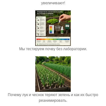
увеличивают!
Мы тестируем почву без лаборатории.
Почему лук и чеснок теряют зелень и как их быстро
реанимировать.