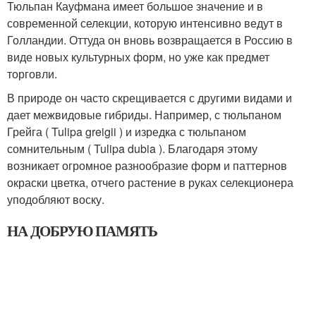
Тюльпан Кауфмана имеет большое значение и в
современной селекции, которую интенсивно ведут в
Голландии. Оттуда он вновь возвращается в Россию в
виде новых культурных форм, но уже как предмет
торговли.
В природе он часто скрещивается с другими видами и
дает межвидовые гибриды. Например, с тюльпаном
Грейга ( Tulipa greigii ) и изредка с тюльпаном
сомнительным ( Tulipa dubia ). Благодаря этому
возникает огромное разнообразие форм и паттернов
окраски цветка, отчего растение в руках селекционера
уподобляют воску.
НА ДОБРУЮ ПАМЯТЬ