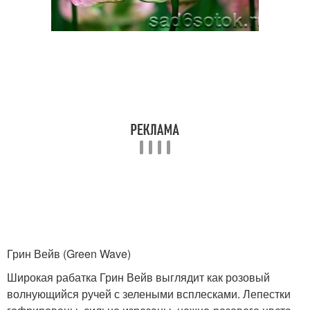
Грин Вейв (Green Wave)
Широкая рабатка Грин Вейв выглядит как розовый
волнующийся ручей с зелеными всплесками. Лепестки