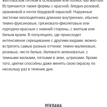
желтоватым пятном в основании или полностью желтые.
Встречаются также формы с красной, бледно-розовой,
оранжевой и почти бордовой окраской. Наружные
листочки околоцветника длиннее внутренних, обычно
темно-фуксиновые, грязновато-фиолетовые или
пурпурно-красные с нижней стороны, с желтым или
белым краем. В популяциях, где происходит
интенсивное скрещивание с другими видами, можно
встретить самые разные оттенки: темно-малиновые,
розовые, чисто белые, беловато-зеленоватые, с
темными жилками, пятнами в зеве, штрихами. Кроме
того, цветки способны даже менять свою окраску по
нескольку раз в течение дня.