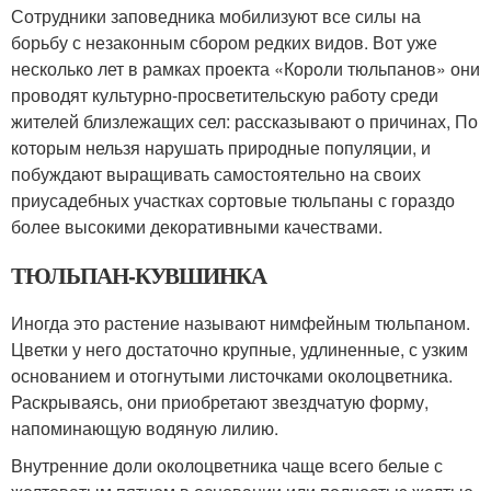
Сотрудники заповедника мобилизуют все силы на
борьбу с незаконным сбором редких видов. Вот уже
несколько лет в рамках проекта «Короли тюльпанов» они
проводят культурно-просветительскую работу среди
жителей близлежащих сел: рассказывают о причинах, По
которым нельзя нарушать природные популяции, и
побуждают выращивать самостоятельно на своих
приусадебных участках сортовые тюльпаны с гораздо
более высокими декоративными качествами.
ТЮЛЬПАН-КУВШИНКА
Иногда это растение называют нимфейным тюльпаном.
Цветки у него достаточно крупные, удлиненные, с узким
основанием и отогнутыми листочками околоцветника.
Раскрываясь, они приобретают звездчатую форму,
напоминающую водяную лилию.
Внутренние доли околоцветника чаще всего белые с