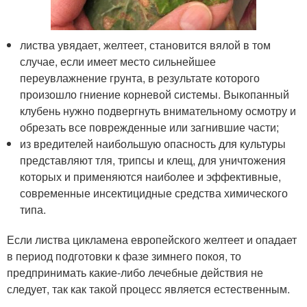
листва увядает, желтеет, становится вялой в том
случае, если имеет место сильнейшее
переувлажнение грунта, в результате которого
произошло гниение корневой системы. Выкопанный
клубень нужно подвергнуть внимательному осмотру и
обрезать все поврежденные или загнившие части;
из вредителей наибольшую опасность для культуры
представляют тля, трипсы и клещ, для уничтожения
которых и применяются наиболее и эффективные,
современные инсектицидные средства химического
типа.
Если листва цикламена европейского желтеет и опадает
в период подготовки к фазе зимнего покоя, то
предпринимать какие-либо лечебные действия не
следует, так как такой процесс является естественным.