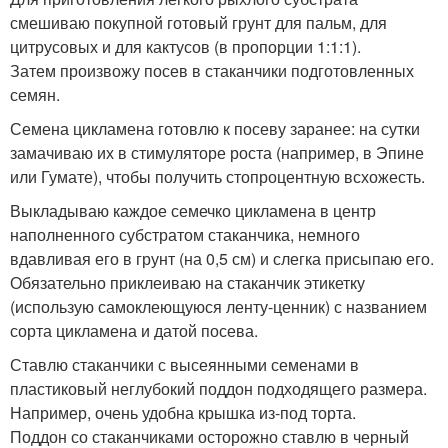
смешиваю покупной готовый грунт для пальм, для
цитрусовых и для кактусов (в пропорции 1:1:1).
Затем произвожу посев в стаканчики подготовленных
семян.
Семена цикламена готовлю к посеву заранее: на сутки
замачиваю их в стимуляторе роста (например, в Эпине
или Гумате), чтобы получить стопроцентную всхожесть.
Выкладываю каждое семечко цикламена в центр
наполненного субстратом стаканчика, немного
вдавливая его в грунт (на 0,5 см) и слегка присыпаю его.
Обязательно приклеиваю на стаканчик этикетку
(использую самоклеющуюся ленту-ценник) с названием
сорта цикламена и датой посева.
Ставлю стаканчики с высеянными семенами в
пластиковый неглубокий поддон подходящего размера.
Например, очень удобна крышка из-под торта.
Поддон со стаканчиками осторожно ставлю в черный