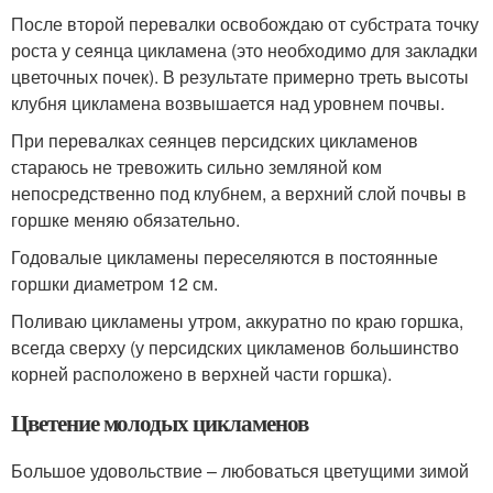
После второй перевалки освобождаю от субстрата точку
роста у сеянца цикламена (это необходимо для закладки
цветочных почек). В результате примерно треть высоты
клубня цикламена возвышается над уровнем почвы.
При перевалках сеянцев персидских цикламенов
стараюсь не тревожить сильно земляной ком
непосредственно под клубнем, а верхний слой почвы в
горшке меняю обязательно.
Годовалые цикламены переселяются в постоянные
горшки диаметром 12 см.
Поливаю цикламены утром, аккуратно по краю горшка,
всегда сверху (у персидских цикламенов большинство
корней расположено в верхней части горшка).
Цветение молодых цикламенов
Большое удовольствие – любоваться цветущими зимой