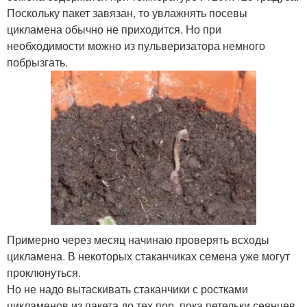
Поскольку пакет завязан, то увлажнять посевы
цикламена обычно не приходится. Но при
необходимости можно из пульверизатора немного
побрызгать.
Примерно через месяц начинаю проверять всходы
цикламена. В некоторых стаканчиках семена уже могут
проклюнуться.
Но не надо вытаскивать стаканчики с ростками
цикламенов из пакета до тех пор, пока петельки сеянцев