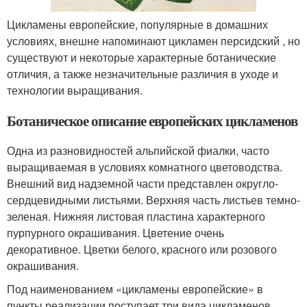
Цикламены европейские, популярные в домашних
условиях, внешне напоминают цикламен персидский , но
существуют и некоторые характерные ботанические
отличия, а также незначительные различия в уходе и
технологии выращивания.
Ботаническое описание европейских цикламенов
Одна из разновидностей альпийской фиалки, часто
выращиваемая в условиях комнатного цветоводства.
Внешний вид надземной части представлен округло-
сердцевидными листьями. Верхняя часть листьев темно-
зеленая. Нижняя листовая пластина характерного
пурпурного окрашивания. Цветение очень
декоративное. Цветки белого, красного или розового
окрашивания.
Под наименованием «цикламены европейские» в
пункты реализации поступает три вида цикламенов,