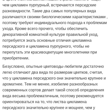
чем цикламен пурпурный, встречаются персидские
разновидности. Такие два самых популярных вида
различаются своими биологическими характеристиками ,
поэтому требуют индивидуального подхода к проблемам
ухода. Кроме всего прочего, чтобы обеспечить
декоративной комнатной культуре правильной уход,
потребуется знать основные отличия цикламена
персидского и цикламена пурпурного, чтобы не
перепутать эти красивоцветущие многолетники при
приобретении.
Безусловно, опытные цветоводы-любители достаточно
легко отличают два вида по размерам цветков, считая,
что у цикламена персидского они значительно крупнее и
ароматнее. Тем не менее, изобилие разнообразных
современных сортов делает такой способ определения
вида весьма проблематичным, поэтому рекомендуется
ориентироваться на то, что листва цикламена
персидского значительно крупнее и мощнее, чем у