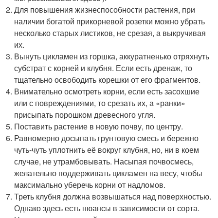
Для повышения жизнеспособности растения, при
наличии богатой прикорневой розетки можно убрать
несколько старых листиков, не срезая, а выкручивая
их.
Вынуть цикламен из горшка, аккуратненько отряхнуть
субстрат с корней и клубня. Если есть дренаж, то
тщательно освободить корешки от его фрагментов.
Внимательно осмотреть корни, если есть засохшие
или с повреждениями, то срезать их, а «ранки»
присыпать порошком древесного угля.
Поставить растение в новую почву, по центру.
Равномерно досыпать грунтовую смесь и бережно
чуть-чуть уплотнить её вокруг клубня, но, ни в коем
случае, не утрамбовывать. Насыпая почвосмесь,
желательно поддерживать цикламен на весу, чтобы
максимально уберечь корни от надломов.
Треть клубня должна возвышаться над поверхностью.
Однако здесь есть нюансы в зависимости от сорта.