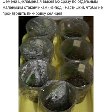
Семена цикламена я высеваю сразу по отдельным
маленьким стаканчикам (из-под «Растишки), чтобы не
производить пикировку сеянцев.