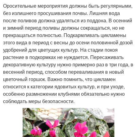
Оросительные мероприятия должны быть регулярными,
без излишнего просушивания почвы. Лишняя вода
после поливов должна удаляться из поддона. В осенний
и зимний период поливы должны сокращаться, но не
прекращаться полностью. Подкармливать цикламены
этого вида в период с весны до осени половинной дозой
удобрений для цветущих культур. На стадии покоя
растение в подкормках не нуждается. Пересаживать
декоративную культуру нужно примерно раз в три года, в
весенний период, способом переваливания в новый
цветочный горшок. Важно помнить, что цикламен
относится к категории ядовитых культур, и при уходе,
особенно размножении клубнями обязательно нужно
соблюдать меры безопасности.