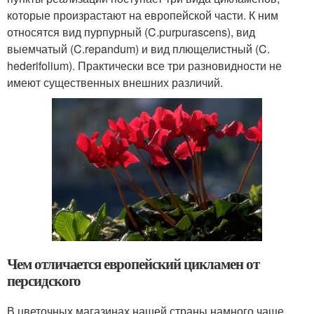
которые произрастают на европейской части. К ним
относятся вид пурпурный (C.purpurascens), вид
выемчатый (C.repandum) и вид плющелистный (C.
hederifolium). Практически все три разновидности не
имеют существенных внешних различий.
Чем отличается европейский цикламен от
персидского
В цветочных магазинах нашей страны намного чаще,