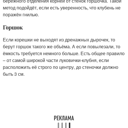
бережного отделения корней от стенок горшочка. Такой
метод подойдёт, если есть уверенность, что клубень не
поражён гнилью.
Горшок
Если корешки не выходят из дренажных дырочек, то
берут горшок такого же объёма. А если повылезали, то
ёмкость требуется немного больше. Есть общее правило
– от самой широкой части луковички-клубня, если
расположить её строго по центру, до стеночки должно
быть 3 см.