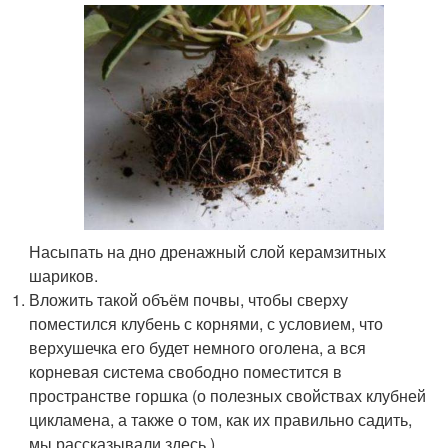
Насыпать на дно дренажный слой керамзитных
шариков.
Вложить такой объём почвы, чтобы сверху
поместился клубень с корнями, с условием, что
верхушечка его будет немного оголена, а вся
корневая система свободно поместится в
пространстве горшка (о полезных свойствах клубней
цикламена, а также о том, как их правильно садить,
мы рассказывали здесь ).