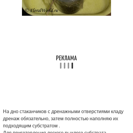
На дно стаканчиков с дренажными отверстиями кладу
дренаж обязательно, затем полностью наполняю их
подходящим субстратом .
Для приготовления легкого рыхлого субстрата