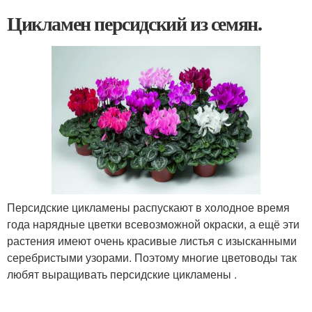
Цикламен персидский из семян.
Персидские цикламены распускают в холодное время
года нарядные цветки всевозможной окраски, а ещё эти
растения имеют очень красивые листья с изысканными
серебристыми узорами. Поэтому многие цветоводы так
любят выращивать персидские цикламены .