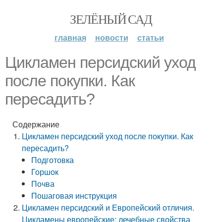
ЗЕЛЁНЫЙ САД
главная
новости
статьи
Цикламен персидский уход
после покупки. Как
пересадить?
Содержание
Цикламен персидский уход после покупки. Как
пересадить?
Подготовка
Горшок
Почва
Пошаговая инструкция
Цикламен персидский и Европейский отличия.
Цикламены европейские: лечебные свойства