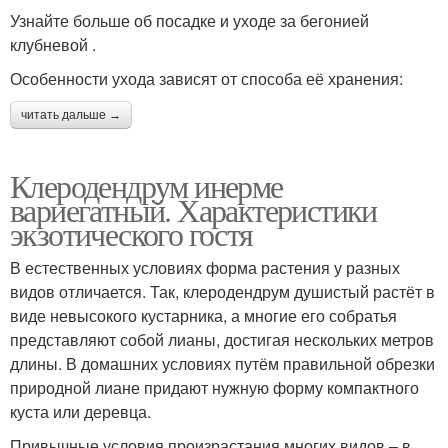
Узнайте больше об посадке и уходе за бегонией
клубневой .
Особенности ухода зависят от способа её хранения:
читать дальше →
Клеродендрум инерме
вариегатный. Характеристики
экзотического гостя
В естественных условиях форма растения у разных
видов отличается. Так, клеродендрум душистый растёт в
виде невысокого кустарника, а многие его собратья
представляют собой лианы, достигая нескольких метров
длины. В домашних условиях путём правильной обрезки
природной лиане придают нужную форму компактного
куста или деревца.
Привычные условия произрастания многих видов – в