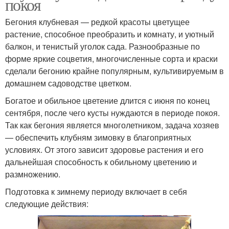
покоя
Бегония клубневая — редкой красоты цветущее
растение, способное преобразить и комнату, и уютный
балкон, и тенистый уголок сада. Разнообразные по
форме яркие соцветия, многочисленные сорта и краски
сделали бегонию крайне популярным, культивируемым в
домашнем садоводстве цветком.
Богатое и обильное цветение длится с июня по конец
сентября, после чего кусты нуждаются в периоде покоя.
Так как бегония является многолетником, задача хозяев
— обеспечить клубням зимовку в благоприятных
условиях. От этого зависит здоровье растения и его
дальнейшая способность к обильному цветению и
размножению.
Подготовка к зимнему периоду включает в себя
следующие действия: