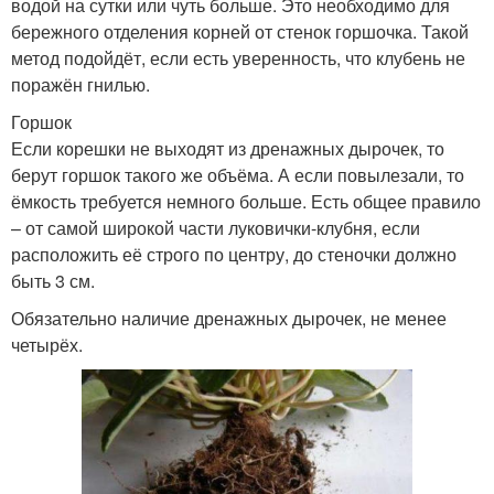
водой на сутки или чуть больше. Это необходимо для
бережного отделения корней от стенок горшочка. Такой
метод подойдёт, если есть уверенность, что клубень не
поражён гнилью.
Горшок
Если корешки не выходят из дренажных дырочек, то
берут горшок такого же объёма. А если повылезали, то
ёмкость требуется немного больше. Есть общее правило
– от самой широкой части луковички-клубня, если
расположить её строго по центру, до стеночки должно
быть 3 см.
Обязательно наличие дренажных дырочек, не менее
четырёх.