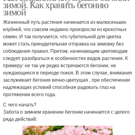
зимой. Как хранить бегонию
зимой
Жизненный путь растения начинается из малюсеньких
клубней, что совсем недавно произросли из крохотных
семян. И так получается, что губительной для цветка
может стать принудительная отправка на зимовку без
соблюдения правил. Притом, начинающим цветоводам
следует разобраться в особенностях видов растения. К
примеру: не так уж редко встречаются бегонии, не
нуждающиеся в периоде покоя. В этом случае, внимания
заслуживает бегония вечно-цветущая , при обеспечении
надлежащих условий способная радовать глаз на
протяжении всего года.
С чего начать?
Забота о зимнем хранении бегонии начинается с целого
ряда действий: