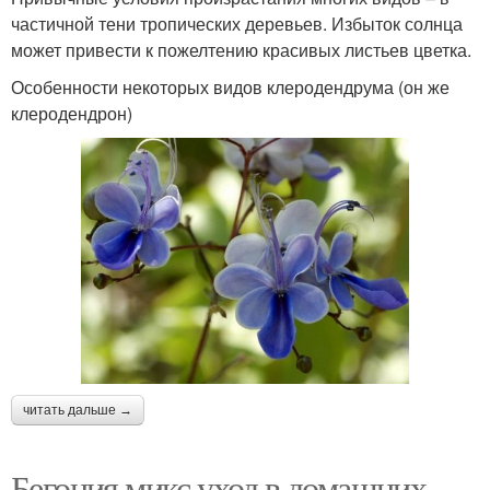
частичной тени тропических деревьев. Избыток солнца
может привести к пожелтению красивых листьев цветка.
Особенности некоторых видов клеродендрума (он же
клеродендрон)
читать дальше →
Бегония микс уход в домашних