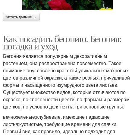
читать дальше →
Как посадить бегонию. Бегония:
посадка и уход
Бегония является популярным декоративным
растением, она распространена повсеместно. Такое
внимание обусловлено красотой уникальных махровых
цветов различной окраски, а также резных, причудливой
формы и насыщенного изумрудного цвета листьев.
Существует множество видов, которые отличаются по
окраске, по способности цвести, по формам и размерам
цветков, но условно делятся на три основные группы:
вечнозеленые;клубневые, имеющие падающие
листья;кустистые, требующие времени для спячки.
Первый вид, как правило, идеально подходит для