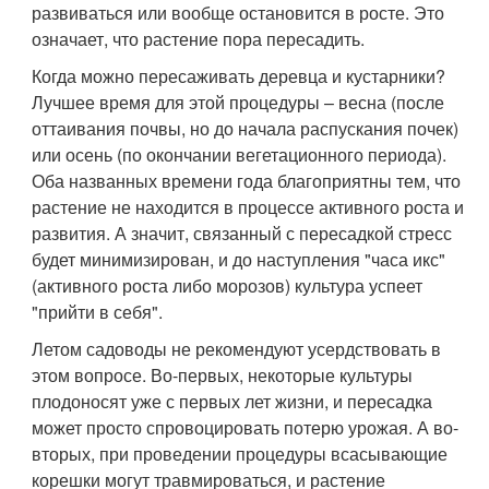
развиваться или вообще остановится в росте. Это
означает, что растение пора пересадить.
Когда можно пересаживать деревца и кустарники?
Лучшее время для этой процедуры – весна (после
оттаивания почвы, но до начала распускания почек)
или осень (по окончании вегетационного периода).
Оба названных времени года благоприятны тем, что
растение не находится в процессе активного роста и
развития. А значит, связанный с пересадкой стресс
будет минимизирован, и до наступления "часа икс"
(активного роста либо морозов) культура успеет
"прийти в себя".
Летом садоводы не рекомендуют усердствовать в
этом вопросе. Во-первых, некоторые культуры
плодоносят уже с первых лет жизни, и пересадка
может просто спровоцировать потерю урожая. А во-
вторых, при проведении процедуры всасывающие
корешки могут травмироваться, и растение