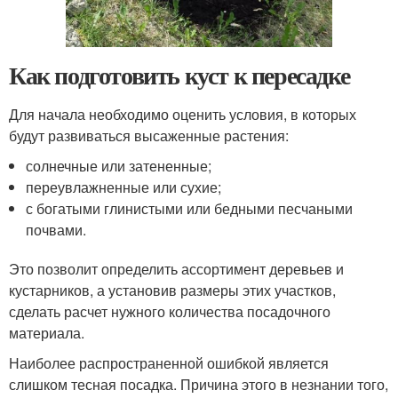
Как подготовить куст к пересадке
Для начала необходимо оценить условия, в которых
будут развиваться высаженные растения:
солнечные или затененные;
переувлажненные или сухие;
с богатыми глинистыми или бедными песчаными
почвами.
Это позволит определить ассортимент деревьев и
кустарников, а установив размеры этих участков,
сделать расчет нужного количества посадочного
материала.
Наиболее распространенной ошибкой является
слишком тесная посадка. Причина этого в незнании того,