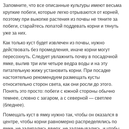
Запомните, что все описанные культуры имеют весьма
хрупкие побеги, которые легко отрываются от корней,
поэтому при выкопке растения из почвы не тяните за
побеги, старайтесь лопатой поддевать корни и тянуть
уже за них.
Как только куст будет извлечен из почвы, нужно
действовать без промедления, иначе корни могут
пересохнуть. Следует увлажнить почву в посадочной
ямке, вылив три или четыре ведра воды и на эту
питательную жижу установить корни. При посадке
настоятельно рекомендуем размещать кусты
относительно сторон света, как они росли до этого.
Понять это просто: побеги с южной стороны обычно
темнее, словно с загаром, а с северной — светлее
(бледнее).
Помещать куст в ямку нужно так, чтобы он оказался в
центре, чтобы корни равномерно распределялись по
ямке, не задирались вверх, не заламывались, и чтобы