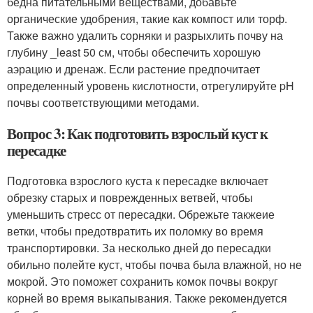
бедна питательными веществами, добавьте
органические удобрения, такие как компост или торф.
Также важно удалить сорняки и разрыхлить почву на
глубину _least 50 см, чтобы обеспечить хорошую
аэрацию и дренаж. Если растение предпочитает
определенный уровень кислотности, отрегулируйте pH
почвы соответствующими методами.
Вопрос 3: Как подготовить взрослый куст к
пересадке
Подготовка взрослого куста к пересадке включает
обрезку старых и поврежденных ветвей, чтобы
уменьшить стресс от пересадки. Обрежьте такжеие
ветки, чтобы предотвратить их поломку во время
транспортировки. За несколько дней до пересадки
обильно полейте куст, чтобы почва была влажной, но не
мокрой. Это поможет сохранить комок почвы вокруг
корней во время выкапывания. Также рекомендуется