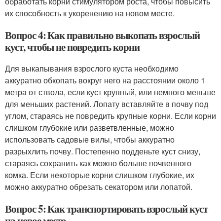
обработать корни стимулятором роста, чтобы повысить
их способность к укоренению на новом месте.
Вопрос 4: Как правильно выкопать взрослый
куст, чтобы не повредить корни
Для выкапывания взрослого куста необходимо
аккуратно обкопать вокруг него на расстоянии около 1
метра от ствола, если куст крупный, или немного меньше
для меньших растений. Лопату вставляйте в почву под
углом, стараясь не повредить крупные корни. Если корни
слишком глубокие или разветвленные, можно
использовать садовые вилы, чтобы аккуратно
разрыхлить почву. Постепенно подденьте куст снизу,
стараясь сохранить как можно больше почвенного
комка. Если некоторые корни слишком глубокие, их
можно аккуратно обрезать секатором или лопатой.
Вопрос 5: Как транспортировать взрослый куст
на новое место