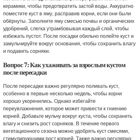
керамики, чтобы предотвратить застой воды. Аккуратно
поместите куст в яму, расправив корни, если они были
обёрнуты. Заполните яму смесью почвы и органических
удобрений, слегка утрамбовывая каждый слой, чтобы
избежать пустот. После посадки обильно полейте куст и
замульчируйте вокруг основания, чтобы сохранить влагу
и подавить сорняки.
Вопрос 7: Как ухаживать за взрослым кустом
после пересадки
После пересадки важно регулярно поливать куст,
особенно в первые несколько недель, чтобы корни
хорошо укоренились. Однако избегайте
переувлажнения, которое может привести к гниению
корней. Добавьте мульчу вокруг куста, чтобы сохранить
влагу и снизить рост сорняков. В течение первого
вегетационного сезона можно удобрять куст смесями,
стимулирующими рост корней. Также важно регулярно