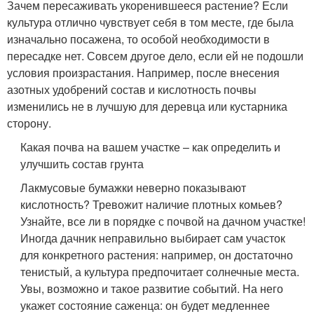
Зачем пересаживать укоренившееся растение? Если
культура отлично чувствует себя в том месте, где была
изначально посажена, то особой необходимости в
пересадке нет. Совсем другое дело, если ей не подошли
условия произрастания. Например, после внесения
азотных удобрений состав и кислотность почвы
изменились не в лучшую для деревца или кустарника
сторону.
Какая почва на вашем участке – как определить и
улучшить состав грунта
Лакмусовые бумажки неверно показывают
кислотность? Тревожит наличие плотных комьев?
Узнайте, все ли в порядке с почвой на дачном участке!
Иногда дачник неправильно выбирает сам участок
для конкретного растения: например, он достаточно
тенистый, а культура предпочитает солнечные места.
Увы, возможно и такое развитие событий. На него
укажет состояние саженца: он будет медленнее