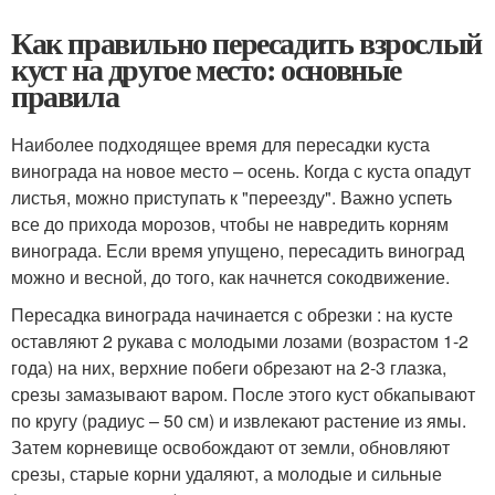
Как правильно пересадить взрослый
куст на другое место: основные
правила
Наиболее подходящее время для пересадки куста
винограда на новое место – осень. Когда с куста опадут
листья, можно приступать к "переезду". Важно успеть
все до прихода морозов, чтобы не навредить корням
винограда. Если время упущено, пересадить виноград
можно и весной, до того, как начнется сокодвижение.
Пересадка винограда начинается с обрезки : на кусте
оставляют 2 рукава с молодыми лозами (возрастом 1-2
года) на них, верхние побеги обрезают на 2-3 глазка,
срезы замазывают варом. После этого куст обкапывают
по кругу (радиус – 50 см) и извлекают растение из ямы.
Затем корневище освобождают от земли, обновляют
срезы, старые корни удаляют, а молодые и сильные