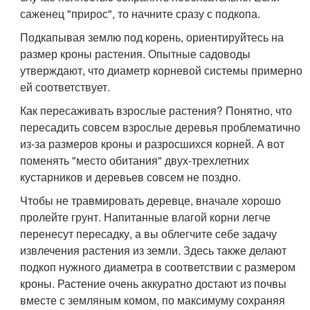
саженец "прирос", то начните сразу с подкопа.
Подкапывая землю под корень, ориентируйтесь на
размер кроны растения. Опытные садоводы
утверждают, что диаметр корневой системы примерно
ей соответствует.
Как пересаживать взрослые растения? Понятно, что
пересадить совсем взрослые деревья проблематично
из-за размеров кроны и разросшихся корней. А вот
поменять "место обитания" двух-трехлетних
кустарников и деревьев совсем не поздно.
Чтобы не травмировать деревце, вначале хорошо
пролейте грунт. Напитанные влагой корни легче
перенесут пересадку, а вы облегчите себе задачу
извлечения растения из земли. Здесь также делают
подкоп нужного диаметра в соответствии с размером
кроны. Растение очень аккуратно достают из почвы
вместе с земляным комом, по максимуму сохраняя