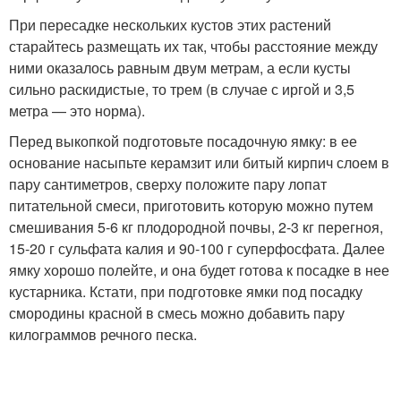
При пересадке нескольких кустов этих растений
старайтесь размещать их так, чтобы расстояние между
ними оказалось равным двум метрам, а если кусты
сильно раскидистые, то трем (в случае с иргой и 3,5
метра — это норма).
Перед выкопкой подготовьте посадочную ямку: в ее
основание насыпьте керамзит или битый кирпич слоем в
пару сантиметров, сверху положите пару лопат
питательной смеси, приготовить которую можно путем
смешивания 5-6 кг плодородной почвы, 2-3 кг перегноя,
15-20 г сульфата калия и 90-100 г суперфосфата. Далее
ямку хорошо полейте, и она будет готова к посадке в нее
кустарника. Кстати, при подготовке ямки под посадку
смородины красной в смесь можно добавить пару
килограммов речного песка.