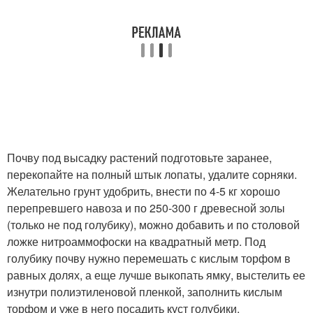
Почву под высадку растений подготовьте заранее,
перекопайте на полный штык лопаты, удалите сорняки.
Желательно грунт удобрить, внести по 4-5 кг хорошо
перепревшего навоза и по 250-300 г древесной золы
(только не под голубику), можно добавить и по столовой
ложке нитроаммофоски на квадратный метр. Под
голубику почву нужно перемешать с кислым торфом в
равных долях, а еще лучше выкопать ямку, выстелить ее
изнутри полиэтиленовой пленкой, заполнить кислым
торфом и уже в него посадить куст голубики.