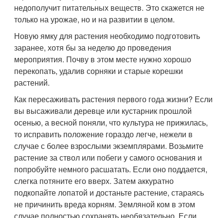
недополучит питательных веществ. Это скажется не
только на урожае, но и на развитии в целом.
Новую ямку для растения необходимо подготовить
заранее, хотя бы за неделю до проведения
мероприятия. Почву в этом месте нужно хорошо
перекопать, удалив сорняки и старые корешки
растений.
Как пересаживать растения первого года жизни? Если
вы высаживали деревце или кустарник прошлой
осенью, а весной поняли, что культура не прижилась,
то исправить положение гораздо легче, нежели в
случае с более взрослыми экземплярами. Возьмите
растение за ствол или побеги у самого основания и
попробуйте немного расшатать. Если оно поддается,
слегка потяните его вверх. Затем аккуратно
подкопайте лопатой и достаньте растение, стараясь
не причинить вреда корням. Земляной ком в этом
случае полностью сохранять необязательно. Если