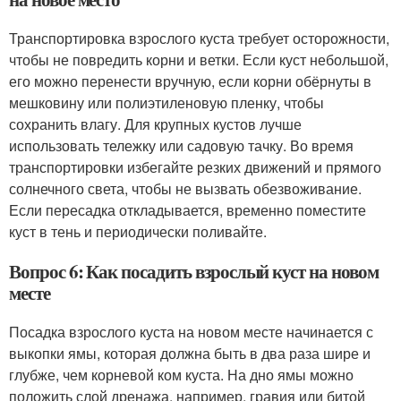
Транспортировка взрослого куста требует осторожности,
чтобы не повредить корни и ветки. Если куст небольшой,
его можно перенести вручную, если корни обёрнуты в
мешковину или полиэтиленовую пленку, чтобы
сохранить влагу. Для крупных кустов лучше
использовать тележку или садовую тачку. Во время
транспортировки избегайте резких движений и прямого
солнечного света, чтобы не вызвать обезвоживание.
Если пересадка откладывается, временно поместите
куст в тень и периодически поливайте.
Вопрос 6: Как посадить взрослый куст на новом
месте
Посадка взрослого куста на новом месте начинается с
выкопки ямы, которая должна быть в два раза шире и
глубже, чем корневой ком куста. На дно ямы можно
положить слой дренажа, например, гравия или битой