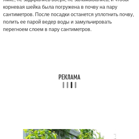
корневая шейка была погружена в почву на пару
сантиметров. После посадки останется уплотнить почву,
полить ее парой ведер воды и замульчировать
перегноем слоем в пару сантиметров.