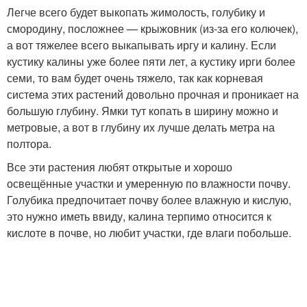
Легче всего будет выкопать жимолость, голубику и
смородину, посложнее — крыжовник (из-за его колючек),
а вот тяжелее всего выкапывать иргу и калину. Если
кустику калины уже более пяти лет, а кустику ирги более
семи, то вам будет очень тяжело, так как корневая
система этих растений довольно прочная и проникает на
большую глубину. Ямки тут копать в ширину можно и
метровые, а вот в глубину их лучше делать метра на
полтора.
Все эти растения любят открытые и хорошо
освещённые участки и умеренную по влажности почву.
Голубика предпочитает почву более влажную и кислую,
это нужно иметь ввиду, калина терпимо относится к
кислоте в почве, но любит участки, где влаги побольше.