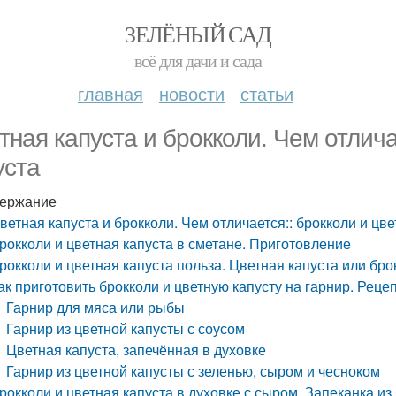
ЗЕЛЁНЫЙ САД
всё для дачи и сада
главная
новости
статьи
тная капуста и брокколи. Чем отлича
уста
ержание
ветная капуста и брокколи. Чем отличается:: брокколи и цве
рокколи и цветная капуста в сметане. Приготовление
рокколи и цветная капуста польза. Цветная капуста или бро
ак приготовить брокколи и цветную капусту на гарнир. Реце
Гарнир для мяса или рыбы
Гарнир из цветной капусты с соусом
Цветная капуста, запечённая в духовке
Гарнир из цветной капусты с зеленью, сыром и чесноком
рокколи и цветная капуста в духовке с сыром. Запеканка из