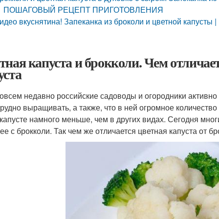
ПОШАГОВЫЙ РЕЦЕПТ ПРИГОТОВЛЕНИЯ
идео вкуснятина! Запеканка из броколи и цветной капусты |
тная капуста и брокколи. Чем отличает
уста
овсем недавно российские садоводы и огородники активно 
трудно выращивать, а также, что в ней огромное количество
 капусте намного меньше, чем в других видах. Сегодня мно
 ее с брокколи. Так чем же отличается цветная капуста от б