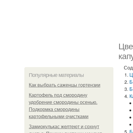
Цве
кап
Сод
Ц
Популярные материалы
Б
Как выбрать саженцы гортензии
Б
Картофель под смородину
К
удобрение смородины осенью.
Подкормка смородины
картофельными очистками
Замиокулькас желтеют и сохнут
Б