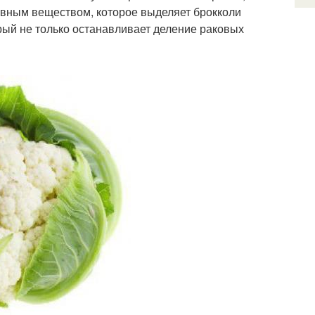
овным веществом, которое выделяет брокколи
рый не только останавливает деление раковых