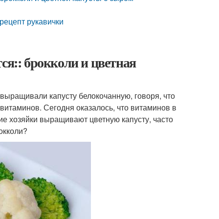
 рецепт рукавички
ся:: брокколи и цветная
выращивали капусту белокочанную, говоря, что
 витаминов. Сегодня оказалось, что витаминов в
гие хозяйки выращивают цветную капусту, часто
рокколи?