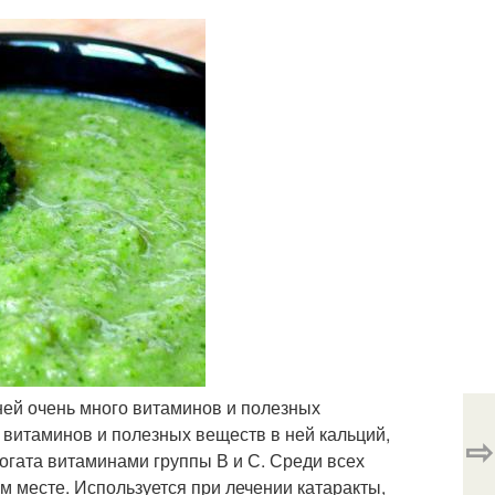
ней очень много витаминов и полезных
 витаминов и полезных веществ в ней кальций,
⇨
 богата витаминами группы В и С. Среди всех
м месте. Используется при лечении катаракты,