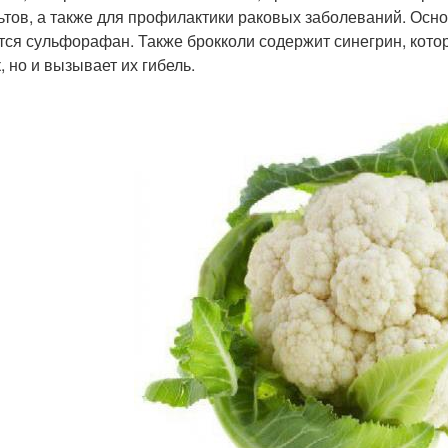
ьтов, а также для профилактики раковых заболеваний. Осн
тся сульфорафан. Также брокколи содержит синегрин, кото
, но и вызывает их гибель.