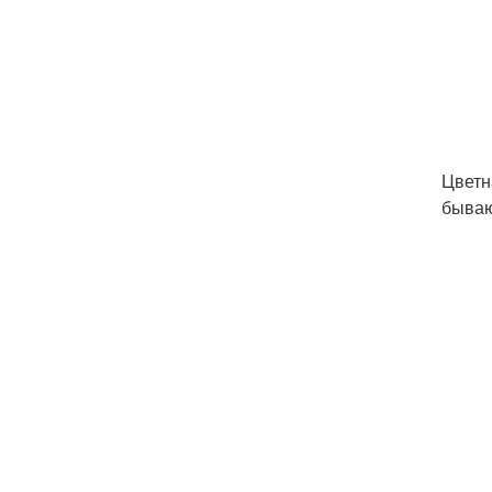
Цветн
бываю