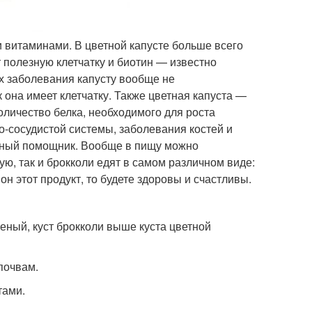
 витаминами. В цветной капусте больше всего
 полезную клетчатку и биотин — известно
х заболевания капусту вообще не
ак она имеет клетчатку. Также цветная капуста —
оличество белка, необходимого для роста
о-сосудистой системы, заболевания костей и
ичный помощник. Вообще в пищу можно
тную, так и брокколи едят в самом различном виде:
н этот продукт, то будете здоровы и счастливы.
леный, куст брокколи выше куста цветной
почвам.
тами.