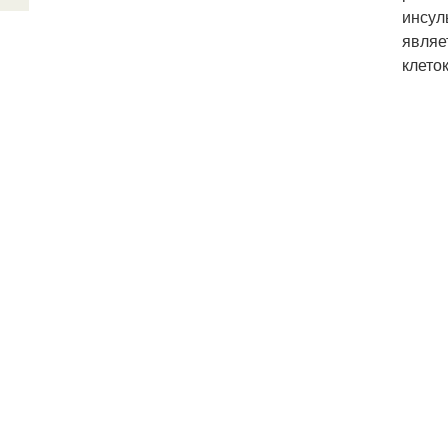
инсул
являе
клеток