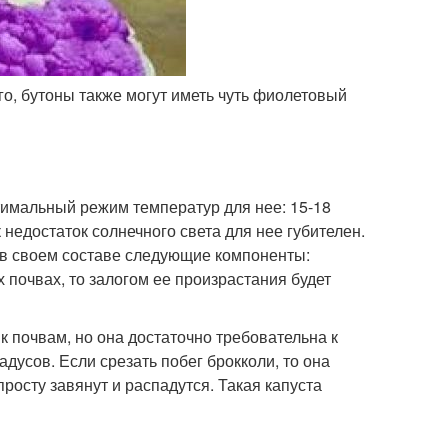
го, бутоны также могут иметь чуть фиолетовый
тимальный режим температур для нее: 15-18
 недостаток солнечного света для нее губителен.
 в своем составе следующие компоненты:
 почвах, то залогом ее произрастания будет
 к почвам, но она достаточно требовательна к
дусов. Если срезать побег брокколи, то она
просту завянут и распадутся. Такая капуста