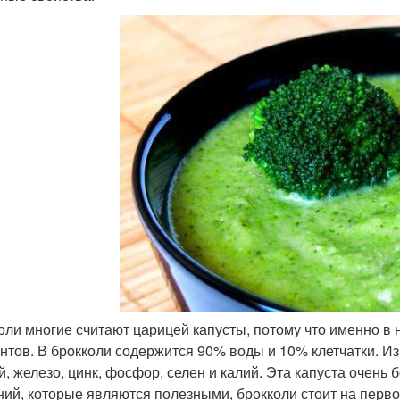
оли многие считают царицей капусты, потому что именно в 
нтов. В брокколи содержится 90% воды и 10% клетчатки. Из
й, железо, цинк, фосфор, селен и калий. Эта капуста очень
ний, которые являются полезными, брокколи стоит на перво