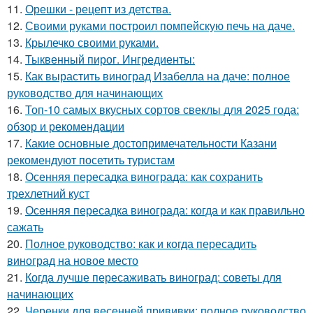
11.
Орешки - рецепт из детства.
12.
Своими руками построил помпейскую печь на даче.
13.
Крылечко своими руками.
14.
Тыквенный пирог. Ингредиенты:
15.
Как вырастить виноград Изабелла на даче: полное
руководство для начинающих
16.
Топ-10 самых вкусных сортов свеклы для 2025 года:
обзор и рекомендации
17.
Какие основные достопримечательности Казани
рекомендуют посетить туристам
18.
Осенняя пересадка винограда: как сохранить
трехлетний куст
19.
Осенняя пересадка винограда: когда и как правильно
сажать
20.
Полное руководство: как и когда пересадить
виноград на новое место
21.
Когда лучше пересаживать виноград: советы для
начинающих
22.
Черенки для весенней прививки: полное руководство