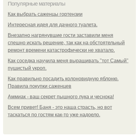
Популярные материалы
Как выбрать саженцы гортензии
Интересная идея для дачного туалета.
Внезапно нагрянувшие гости заставили меня
спешно искать решение, так как на обстоятельный
ремонт времени катастрофически не хватало.
Как соседка научила меня выращивать "тот Самый"
пушистый укроп.
Как правильно посадить колоновидную яблоню.
Правила покупки саженцев
Аммиак - ваш секрет пышного лука и чеснока!
Всем привет! Баня - это наша страсть, но вот
таскаться по гостям как-то уже надоело.