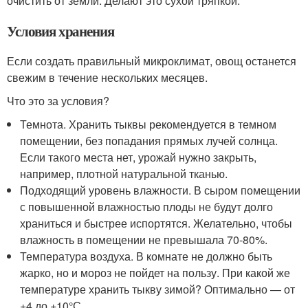
очистить от земли. Делают это сухой тряпкой.
Условия хранения
Если создать правильный микроклимат, овощ останется
свежим в течение нескольких месяцев.
Что это за условия?
Темнота. Хранить тыквы рекомендуется в темном
помещении, без попадания прямых лучей солнца.
Если такого места нет, урожай нужно закрыть,
например, плотной натуральной тканью.
Подходящий уровень влажности. В сыром помещении
с повышенной влажностью плоды не будут долго
храниться и быстрее испортятся. Желательно, чтобы
влажность в помещении не превышала 70-80%.
Температура воздуха. В комнате не должно быть
жарко, но и мороз не пойдет на пользу. При какой же
температуре хранить тыкву зимой? Оптимально — от
+4 до +10°С.