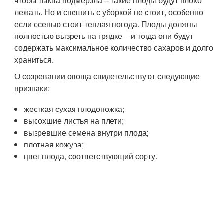
чтобы тыква подмерзла – такие плоды будут плохо
лежать. Но и спешить с уборкой не стоит, особенно
если осенью стоит теплая погода. Плоды должны
полностью вызреть на грядке – и тогда они будут
содержать максимальное количество сахаров и долго
храниться.
О созревании овоща свидетельствуют следующие
признаки:
жесткая сухая плодоножка;
высохшие листья на плети;
вызревшие семена внутри плода;
плотная кожура;
цвет плода, соответствующий сорту.