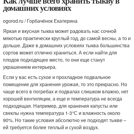
Как лучше всего хранить тыкву в
домашних условиях
ogorod.ru / Горбачёнок Екатерина
Яркая и вкусная тыква может радовать нас сочной
мякотью практически круглый год, до самой весны, а то и
дольше. Даже в домашних условиях тыква большинства
сортов может отлично храниться. А если найти для
плодов подходящее место, то они еще станут
украшением интерьера.
Если у вас есть сухое и прохладное подвальное
помещение для хранения урожая, то это прекрасно. Но
чаще всего в погребах и подвалах слишком влажно, нет
хорошей вентиляции, а еще и температура не всегда
подходящая. Например, для хранения капусты или
свеклы нужна температура 1-3°С и влажность около
90%. Но такие условия абсолютно не подходят тыкве –
ей требуется более теплый и сухой воздух.