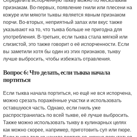
признакам. Во-первых, появление гнили или плесени на
кожуре или мякоти тыквы является явным признаком
порчи. Во-вторых, неприятный запах или вкус также
указывают на то, что тыква больше не пригодна для
употребления. В-третьих, если тыква стала мягкой или
слизистой, это также говорит о её испорченности. Если
вы заметили хотя бы один из этих признаков, тыкву
лучше выбросить, чтобы избежать отравления.
Вопрос 6: Что делать, если тыква начала
портиться
Если тыква начала портиться, но ещё не вся испорчена,
можно срезать поражённые участки и использовать
оставшуюся часть. Однако, если гниль уже
распространилась по всей тыкве, её лучше выбросить.
Также можно использовать тыкву в кулинарных целях
как можно скорее, например, приготовить суп или пюре.
Если тыква только начила портиться, можно попытаться