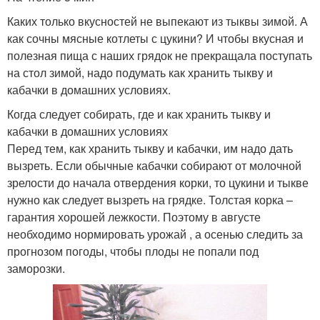
Каких только вкусностей не выпекают из тыквы зимой. А
как сочны мясные котлеты с цукини? И чтобы вкусная и
полезная пища с наших грядок не прекращала поступать
на стол зимой, надо подумать как хранить тыкву и
кабачки в домашних условиях.
Когда следует собирать, где и как хранить тыкву и
кабачки в домашних условиях
Перед тем, как хранить тыкву и кабачки, им надо дать
вызреть. Если обычные кабачки собирают от молочной
зрелости до начала отвердения корки, то цукини и тыкве
нужно как следует вызреть на грядке. Толстая корка –
гарантия хорошей лежкости. Поэтому в августе
необходимо нормировать урожай , а осенью следить за
прогнозом погоды, чтобы плоды не попали под
заморозки.