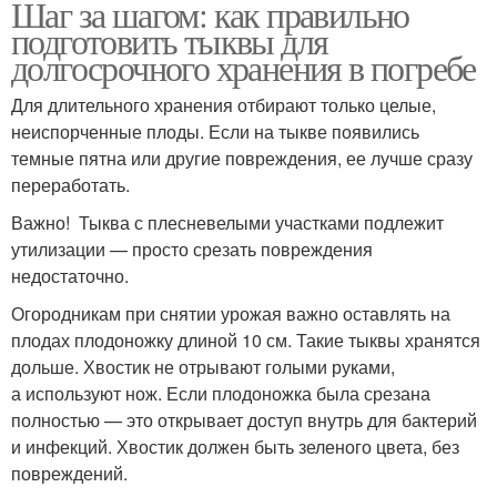
Шаг за шагом: как правильно
подготовить тыквы для
долгосрочного хранения в погребе
Для длительного хранения отбирают только целые,
неиспорченные плоды. Если на тыкве появились
темные пятна или другие повреждения, ее лучше сразу
переработать.
Важно! Тыква с плесневелыми участками подлежит
утилизации — просто срезать повреждения
недостаточно.
Огородникам при снятии урожая важно оставлять на
плодах плодоножку длиной 10 см. Такие тыквы хранятся
дольше. Хвостик не отрывают голыми руками,
а используют нож. Если плодоножка была срезана
полностью — это открывает доступ внутрь для бактерий
и инфекций. Хвостик должен быть зеленого цвета, без
повреждений.