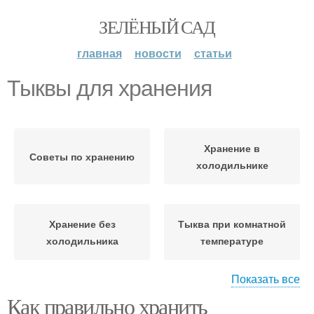
ЗЕЛЁНЫЙ САД
главная
новости
статьи
Тыквы для хранения
Хранение в
Советы по хранению
холодильнике
Хранение без
Тыква при комнатной
холодильника
температуре
Показать все
Как правильно хранить
Тыквы в холодильнике
Тыква на зиму