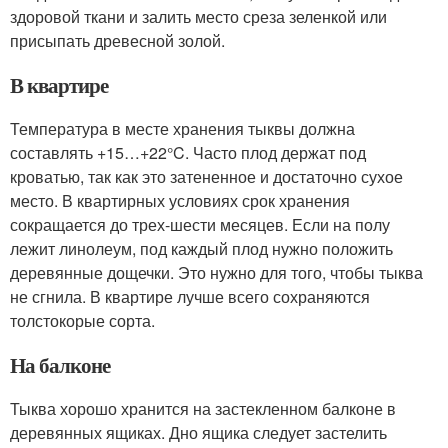
здоровой ткани и залить место среза зеленкой или
присыпать древесной золой.
В квартире
Температура в месте хранения тыквы должна
составлять +15…+22°C. Часто плод держат под
кроватью, так как это затененное и достаточно сухое
место. В квартирных условиях срок хранения
сокращается до трех-шести месяцев. Если на полу
лежит линолеум, под каждый плод нужно положить
деревянные дощечки. Это нужно для того, чтобы тыква
не сгнила. В квартире лучше всего сохраняются
толстокорые сорта.
На балконе
Тыква хорошо хранится на застекленном балконе в
деревянных ящиках. Дно ящика следует застелить