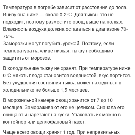
Температура в погребе зависит от расстояния до пола.
Внизу она ниже — около 0-2°C. Для тыквы это не
подходит, поэтому разместите овощ выше на полках.
Влажность воздуха должна оставаться в диапазоне 70-
75%.
Заморозки могут погубить урожай. Поэтому, если
температура на улице низкая, тыкву необходимо
защитить от морозов.
В холодильнике тыкву не хранят. При температуре ниже
0°C мякоть плода становится водянистой, вкус портится.
Без ухудшения состояния тыква может находиться в
холодильнике не больше 1,5 месяцев.
В морозильной камере овощ хранится от 7 до 10
месяцев. Замораживают его не целиком. Сначала его
очищают и нарезают на куски. Упаковать их можно в
контейнер или целлофановый пакет.
Чаще всего овощи хранят 1 год. При неправильных