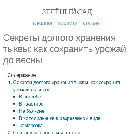
ЗЕЛЁНЫЙ САД
главная
новости
статьи
Секреты долгого хранения
тыквы: как сохранить урожай
до весны
Содержание
Секреты долгого хранения тыквы: как сохранить
урожай до весны
В погребе
В квартире
На балконе
В холодильнике в разрезанном виде
Заморозка
Связанные вопросы и ответы