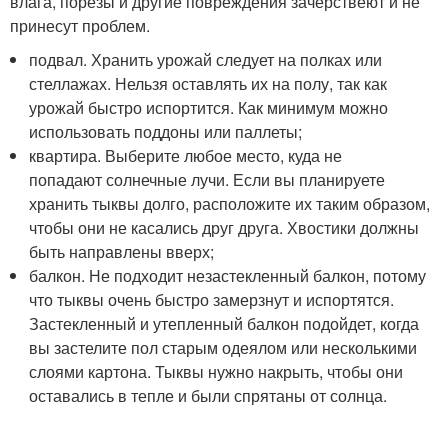
влага, порезы и другие повреждения зачерствеют и не
принесут проблем.
подвал. Хранить урожай следует на полках или
стеллажах. Нельзя оставлять их на полу, так как
урожай быстро испортится. Как минимум можно
использовать поддоны или паллеты;
квартира. Выберите любое место, куда не
попадают солнечные лучи. Если вы планируете
хранить тыквы долго, расположите их таким образом,
чтобы они не касались друг друга. Хвостики должны
быть направлены вверх;
балкон. Не подходит незастекленный балкон, потому
что тыквы очень быстро замерзнут и испортятся.
Застекленный и утепленный балкон подойдет, когда
вы застелите пол старым одеялом или несколькими
слоями картона. Тыквы нужно накрыть, чтобы они
оставались в тепле и были спрятаны от солнца.