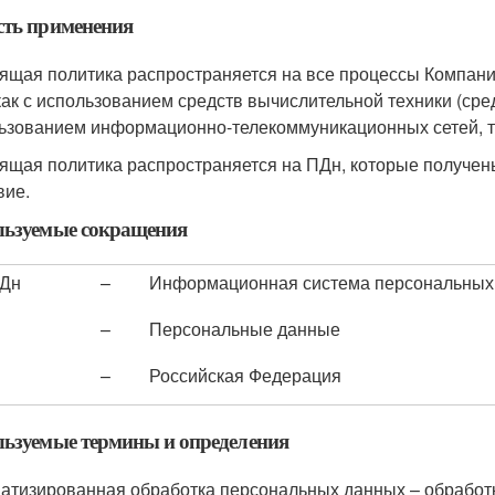
сть применения
ящая политика распространяется на все процессы Компани
как с использованием средств вычислительной техники (сред
ьзованием информационно-телекоммуникационных сетей, так
ящая политика распространяется на ПДн, которые получены 
вие.
льзуемые сокращения
Дн
–
Информационная система персональных
–
Персональные данные
–
Российская Федерация
ьзуемые термины и определения
атизированная обработка персональных данных – обработ