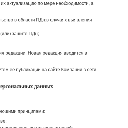
их актуализацию по мере необходимости, а
льство в области ПДн;в случаях выявления
(или) защите ПДн;
ия редакции. Новая редакция вводится в
тем ее публикации на сайте Компании в сети
персональных данных
дующими принципами:
ве;
 определенных и законных целей;