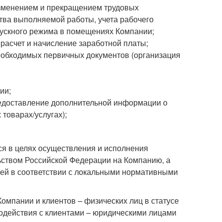
изменением и прекращением трудовых
тва выполняемой работы, учета рабочего
пускного режима в помещениях Компании;
расчет и начисление заработной платы;
еобходимых первичных документов (организация
ии;
редоставление дополнительной информации о
товарах/услугах);
я в целях осуществления и исполнения
ьством Российской Федерации на Компанию, а
ей в соответствии с локальными нормативными
омпании и клиентов – физических лиц в статусе
одействия с клиентами – юридическими лицами