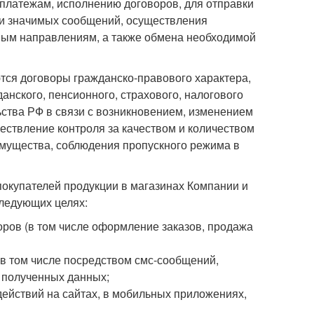
платежам, исполнению договоров, для отправки
ки значимых сообщений, осуществления
чным направлениям, а также обмена необходимой
тся договоры гражданско-правового характера,
нского, пенсионного, страхового, налогового
ства РФ в связи с возникновением, изменением
ствление контроля за качеством и количеством
имущества, соблюдения пропускного режима в
 покупателей продукции в магазинах Компании и
следующих целях:
ров (в том числе оформление заказов, продажа
(в том числе посредством смс-сообщений,
 полученных данных;
действий на сайтах, в мобильных приложениях,