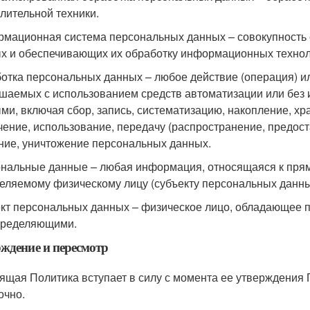
лительной техники.
мационная система персональных данных – совокупность
х и обеспечивающих их обработку информационных техноло
отка персональных данных – любое действие (операция) ил
шаемых с использованием средств автоматизации или без 
ми, включая сбор, запись, систематизацию, накопление, хр
чение, использование, передачу (распространение, предост
ние, уничтожение персональных данных.
нальные данные – любая информация, относящаяся к прям
еляемому физическому лицу (субъекту персональных данны
кт персональных данных – физическое лицо, обладающее 
пределяющими.
ждение и пересмотр
ящая Политика вступает в силу с момента ее утверждения
очно.