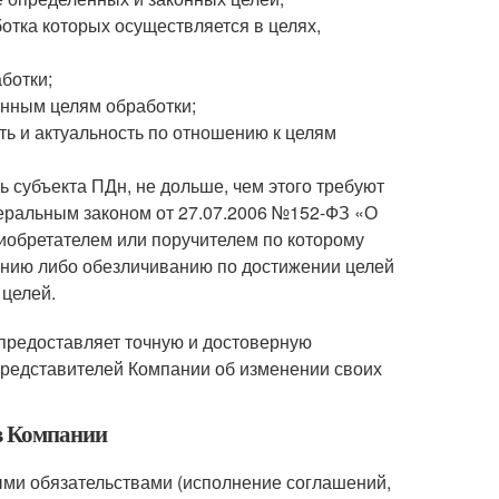
отка которых осуществляется в целях,
ботки;
нным целям обработки;
ть и актуальность по отношению к целям
субъекта ПДн, не дольше, чем этого требуют
деральным законом от 27.07.2006 №152-ФЗ «О
иобретателем или поручителем по которому
нию либо обезличиванию по достижении целей
 целей.
н предоставляет точную и достоверную
редставителей Компании об изменении своих
в Компании
ыми обязательствами (исполнение соглашений,