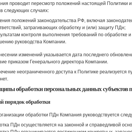
ния проводит пересмотр положений настоящей Политики и 
 в следующих случаях:
ения положений законодательства РФ, включая законодате
тветствий, затрагивающих обработку и (или) защиту ПДн;
зультатам контроля выполнения требований по обработке и 
шению руководства Компании.
несении изменений указывается дата последнего обновлен
вие приказом Генерального директора Компании.
ечение неограниченного доступа к Политике реализуется пу
нет.
ципы обработки персональных данных субъектов 
й порядок обработки
рганизации обработки ПДн Компания руководствуется сле
отка ПДн осуществляется на законной и справедливой осно
отка ПДн ограничивается достижением конкретных, заранее