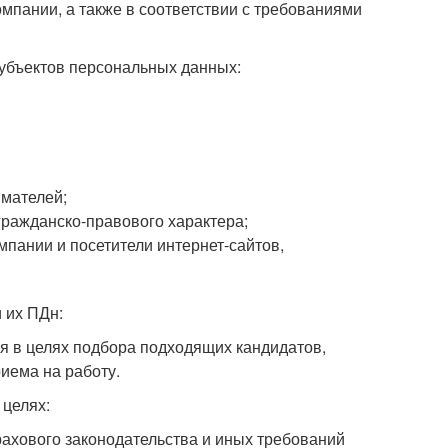
мпании, а также в соответствии с требованиями
убъектов персональных данных:
имателей;
гражданско-правового характера;
омпании и посетители интернет-сайтов,
 их ПДн:
я в целях подбора подходящих кандидатов,
иема на работу.
целях:
рахового законодательства и иных требований