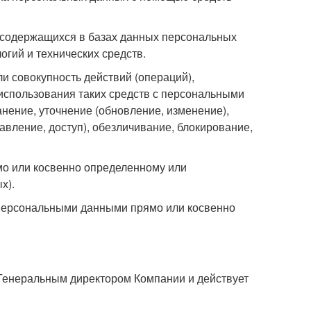
 содержащихся в базах данных персональных
гий и технических средств.
и совокупность действий (операций),
использования таких средств с персональными
анение, уточнение (обновление, изменение),
авление, доступ), обезличивание, блокирование,
о или косвенно определенному или
х).
персональными данными прямо или косвенно
 Генеральным директором Компании и действует