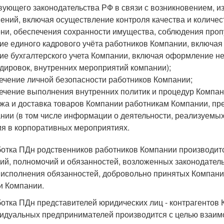
вующего законодательства РФ в связи с возникновением, 
ений, включая осуществление контроля качества и количес
ни, обеспечения сохранности имущества, соблюдения про
ие единого кадрового учёта работников Компании, включая 
ие бухгалтерского учета Компании, включая оформление н
дировок, внутренних мероприятий компании);
ечение личной безопасности работников Компании;
ечение выполнения внутренних политик и процедур Компан
жа и доставка товаров Компании работникам Компании, п
нии (в том числе информации о деятельности, реализуемых 
ия в корпоративных мероприятиях.
отка ПДн родственников работников Компании производитс
ий, полномочий и обязанностей, возложенных законодател
 исполнения обязанностей, добровольно принятых Компани
и Компании.
отка ПДн представителей юридических лиц - контрагентов К
идуальных предпринимателей производится с целью взаим