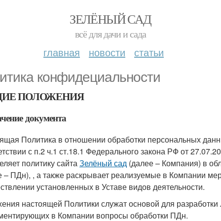
ЗЕЛЁНЫЙ САД
всё для дачи и сада
главная
новости
статьи
итика конфидециальности
ИЕ ПОЛОЖЕНИЯ
чение документа
ящая Политика в отношении обработки персональных данны
етствии с п.2 ч.1 ст.18.1 Федерального закона РФ от 27.0
еляет политику сайта
Зелёный сад
(далее – Компания) в об
е – ПДн), , а также раскрывает реализуемые в Компании м
ствлении установленных в Уставе видов деятельности.
ения настоящей Политики служат основой для разработки 
ментирующих в Компании вопросы обработки ПДн.