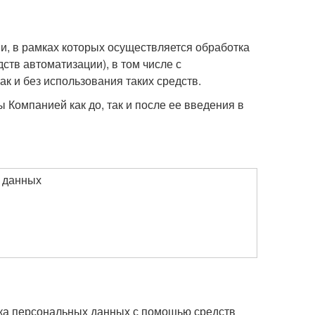
и, в рамках которых осуществляется обработка
ств автоматизации), в том числе с
 и без использования таких средств.
Компанией как до, так и после ее введения в
 данных
ка персональных данных с помощью средств