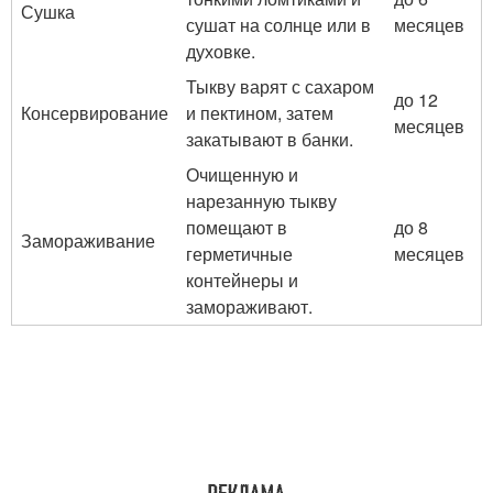
Сушка
сушат на солнце или в
месяцев
духовке.
Тыкву варят с сахаром
до 12
Консервирование
и пектином, затем
месяцев
закатывают в банки.
Очищенную и
нарезанную тыкву
помещают в
до 8
Замораживание
герметичные
месяцев
контейнеры и
замораживают.