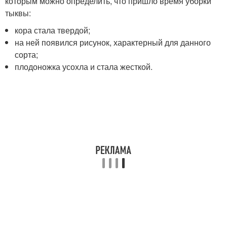
которым можно определить, что пришло время уборки
тыквы:
кора стала твердой;
на ней появился рисунок, характерный для данного
сорта;
плодоножка усохла и стала жесткой.