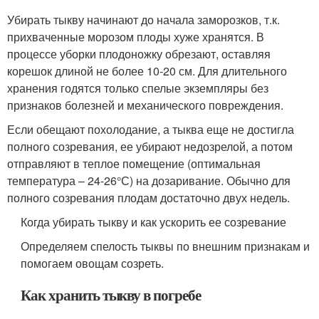
Убирать тыкву начинают до начала заморозков, т.к.
прихваченные морозом плоды хуже хранятся. В
процессе уборки плодоножку обрезают, оставляя
корешок длиной не более 10-20 см. Для длительного
хранения годятся только спелые экземпляры без
признаков болезней и механического повреждения.
Если обещают похолодание, а тыква еще не достигла
полного созревания, ее убирают недозрелой, а потом
отправляют в теплое помещение (оптимальная
температура – 24-26°С) на дозаривание. Обычно для
полного созревания плодам достаточно двух недель.
Когда убирать тыкву и как ускорить ее созревание
Определяем спелость тыквы по внешним признакам и
помогаем овощам созреть.
Как хранить тыкву в погребе