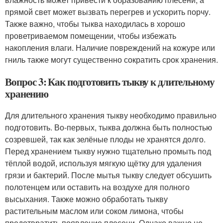
прямой свет может вызвать перегрев и ускорить порчу.
Также важно, чтобы тыква находилась в хорошо
проветриваемом помещении, чтобы избежать
накопления влаги. Наличие повреждений на кожуре или
гниль также могут существенно сократить срок хранения.
Вопрос 3: Как подготовить тыкву к длительному
хранению
Для длительного хранения тыкву необходимо правильно
подготовить. Во-первых, тыква должна быть полностью
созревшей, так как зелёные плоды не хранятся долго.
Перед хранением тыкву нужно тщательно промыть под
тёплой водой, используя мягкую щётку для удаления
грязи и бактерий. После мытья тыкву следует обсушить
полотенцем или оставить на воздухе для полного
высыхания. Также можно обработать тыкву
растительным маслом или соком лимона, чтобы
предотвратить появление плесени. Однако важно не