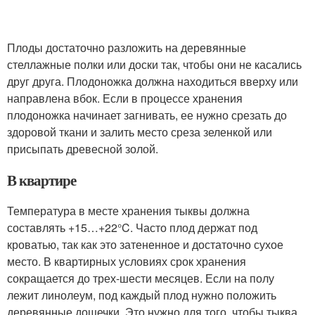
Плоды достаточно разложить на деревянные
стеллажные полки или доски так, чтобы они не касались
друг друга. Плодоножка должна находиться вверху или
направлена вбок. Если в процессе хранения
плодоножка начинает загнивать, ее нужно срезать до
здоровой ткани и залить место среза зеленкой или
присыпать древесной золой.
В квартире
Температура в месте хранения тыквы должна
составлять +15…+22°C. Часто плод держат под
кроватью, так как это затененное и достаточно сухое
место. В квартирных условиях срок хранения
сокращается до трех-шести месяцев. Если на полу
лежит линолеум, под каждый плод нужно положить
деревянные дощечки. Это нужно для того, чтобы тыква