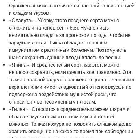
Оранжевая мякоть отличается плотной консистенцией
и сладким вкусом.
«Славута» . Уборку этого позднего сорта можно
отложить и на конец сентября. Нужно лишь
внимательно следить за прогнозом погоды, чтобы не
зарядили дожди. Тыква обладает хорошим
иммунитетом к различным болезням. Поэтому есть
шанс сохранить данные плоды вплоть до весны.
«Янина». И среднеспелый сорт, как этот, можно
неплохо сохранить, если сделать все правильно. Эта
тыква овальной формы оранжевого цвета с зелеными
вкраплениями имеет сладковатый оттенок вкуса и не
подвержена воздействию мучнистой росы, что
относится к ее несомненным плюсам.
«Гилея» . Относится к среднеспелым экземплярам и
обладает мускатным оттенком вкуса и желтой
мякотью. Тонкая кожура не позволить слишком долго
хранить овощи, но на какое-то время при соблюдении