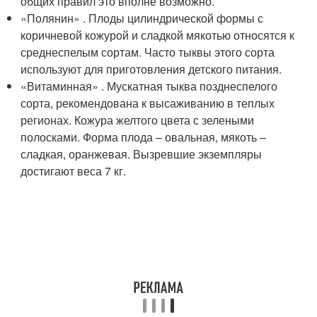
общих правил это вполне возможно.
«Полянин» . Плоды цилиндрической формы с
коричневой кожурой и сладкой мякотью относятся к
среднеспелым сортам. Часто тыквы этого сорта
используют для приготовления детского питания.
«Витаминная» . Мускатная тыква позднеспелого
сорта, рекомендована к высаживанию в теплых
регионах. Кожура желтого цвета с зелеными
полосками. Форма плода – овальная, мякоть –
сладкая, оранжевая. Вызревшие экземпляры
достигают веса 7 кг.