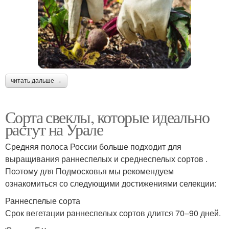
читать дальше →
Сорта свеклы, которые идеально
растут на Урале
Средняя полоса России больше подходит для
выращивания раннеспелых и среднеспелых сортов .
Поэтому для Подмосковья мы рекомендуем
ознакомиться со следующими достижениями селекции:
Раннеспелые сорта
Срок вегетации раннеспелых сортов длится 70–90 дней.