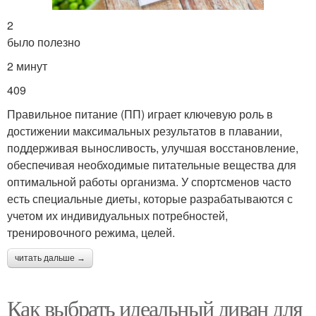
2
было полезно
2 минут
409
Правильное питание (ПП) играет ключевую роль в
достижении максимальных результатов в плавании,
поддерживая выносливость, улучшая восстановление,
обеспечивая необходимые питательные вещества для
оптимальной работы организма. У спортсменов часто
есть специальные диеты, которые разрабатываются с
учетом их индивидуальных потребностей,
тренировочного режима, целей.
читать дальше →
Как выбрать идеальный диван для