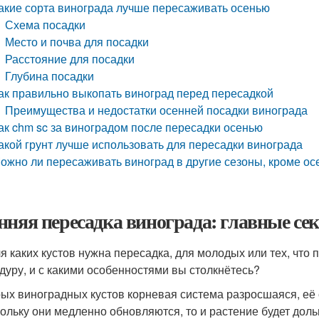
акие сорта винограда лучше пересаживать осенью
Схема посадки
Место и почва для посадки
Расстояние для посадки
Глубина посадки
ак правильно выкопать виноград перед пересадкой
Преимущества и недостатки осенней посадки винограда
ак chm sc за виноградом после пересадки осенью
акой грунт лучше использовать для пересадки винограда
ожно ли пересаживать виноград в другие сезоны, кроме ос
нняя пересадка винограда: главные се
ля каких кустов нужна пересадка, для молодых или тех, что
дуру, и с какими особенностями вы столкнётесь?
рых виноградных кустов корневая система разросшаяся, её
кольку они медленно обновляются, то и растение будет доль