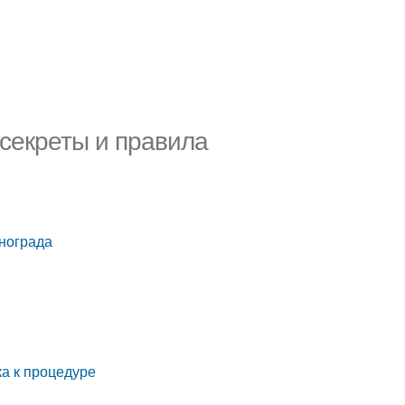
 секреты и правила
нограда
а к процедуре