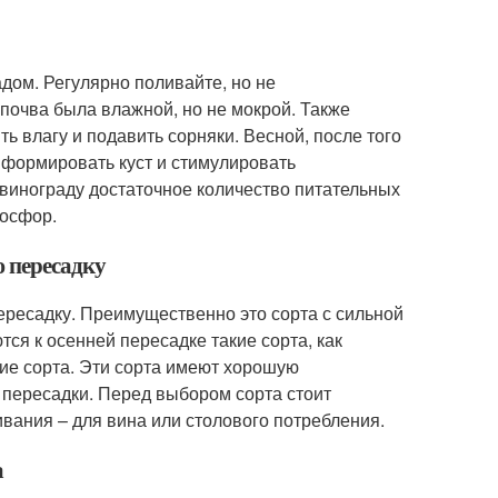
дом. Регулярно поливайте, но не
 почва была влажной, но не мокрой. Также
ть влагу и подавить сорняки. Весной, после того
ы формировать куст и стимулировать
винограду достаточное количество питательных
фосфор.
ю пересадку
ересадку. Преимущественно это сорта с сильной
ся к осенней пересадке такие сорта, как
ские сорта. Эти сорта имеют хорошую
 пересадки. Перед выбором сорта стоит
вания – для вина или столового потребления.
а