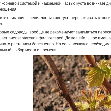
 корневой системой и надземной частью куста возникает д
ношения.
ите внимание: специалисты советуют пересаживать относи
т.
орые садоводы вообще не рекомендуют заниматься переса
ает риск заражения филлоксерой. Даже небольшое вмешате
инято растением болезненно. Но если возникла необходимо
льный выбор места и времени.