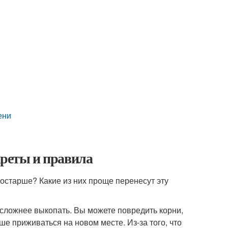
ени
креты и правила
 постарше? Какие из них проще перенесут эту
 сложнее выкопать. Вы можете повредить корни,
ше приживаться на новом месте. Из-за того, что