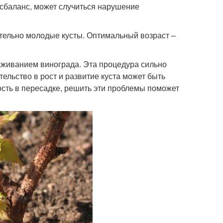
исбаланс, может случиться нарушение
тельно молодые кусты. Оптимальный возраст –
живанием винограда. Эта процедура сильно
льство в рост и развитие куста может быть
сть в пересадке, решить эти проблемы поможет