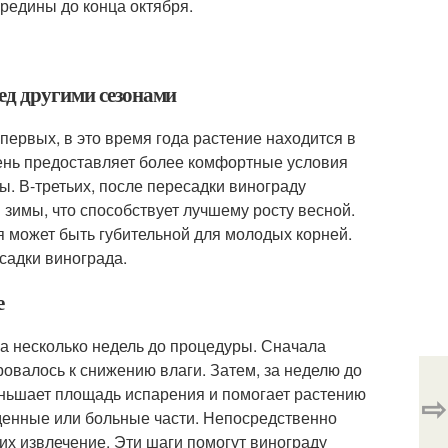
редины до конца октября.
ед другими сезонами
ервых, в это время года растение находится в
осень предоставляет более комфортные условия
ы. В-третьих, после пересадки винограду
зимы, что способствует лучшему росту весной.
я может быть губительной для молодых корней.
садки винограда.
е
за несколько недель до процедуры. Сначала
овалось к снижению влаги. Затем, за неделю до
меньшает площадь испарения и помогает растению
⇨
жденные или больные части. Непосредственно
 их извлечение. Эти шаги помогут винограду