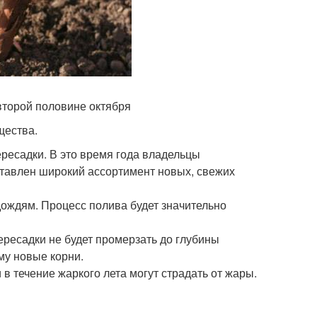
второй половине октября
щества.
ресадки. В это время года владельцы
дставлен широкий ассортимент новых, свежих
дождям. Процесс полива будет значительно
ересадки не будет промерзать до глубины
му новые корни.
в течение жаркого лета могут страдать от жары.