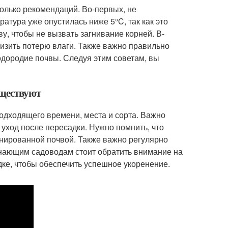
олько рекомендаций. Во-первых, не
атура уже опустилась ниже 5°C, так как это
у, чтобы не вызвать загнивание корней. В-
низить потерю влаги. Также важно правильно
одородие почвы. Следуя этим советам, вы
уществуют
дходящего времени, места и сорта. Важно
 уход после пересадки. Нужно помнить, что
енированной почвой. Также важно регулярно
инающим садоводам стоит обратить внимание на
дке, чтобы обеспечить успешное укоренение.