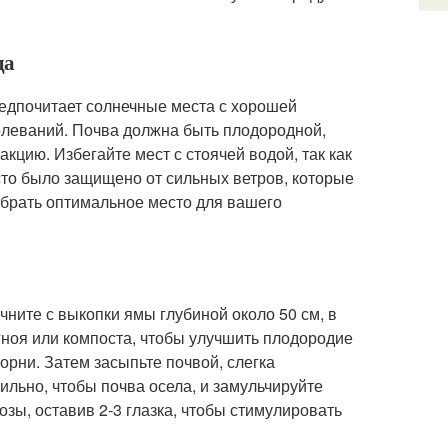
да
редпочитает солнечные места с хорошей
болеваний. Почва должна быть плодородной,
цию. Избегайте мест с стоячей водой, так как
сто было защищено от сильных ветров, которые
ыбрать оптимальное место для вашего
ните с выкопки ямы глубиной около 50 см, в
гноя или компоста, чтобы улучшить плодородие
орни. Затем засыпьте почвой, слегка
льно, чтобы почва осела, и замульчируйте
озы, оставив 2-3 глазка, чтобы стимулировать