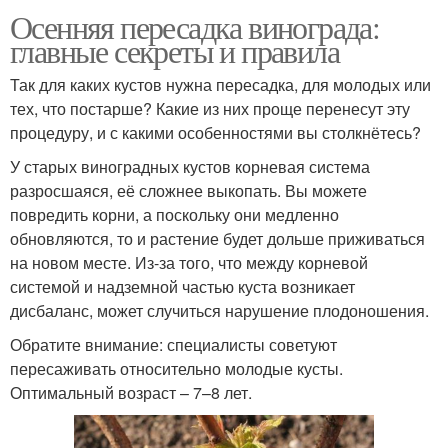
Осенняя пересадка винограда:
главные секреты и правила
Так для каких кустов нужна пересадка, для молодых или
тех, что постарше? Какие из них проще перенесут эту
процедуру, и с какими особенностями вы столкнётесь?
У старых виноградных кустов корневая система
разросшаяся, её сложнее выкопать. Вы можете
повредить корни, а поскольку они медленно
обновляются, то и растение будет дольше приживаться
на новом месте. Из-за того, что между корневой
системой и надземной частью куста возникает
дисбаланс, может случиться нарушение плодоношения.
Обратите внимание: специалисты советуют
пересаживать относительно молодые кусты.
Оптимальный возраст – 7–8 лет.