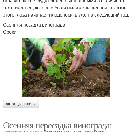
гораздо лучше, будут более выносливыми в отличие от
тех саженцев, которые были высажены весной, а кроме
этого, лоза начинает плодоносить уже на следующий год.
Осенняя посадка винограда
Сроки
читать дальше →
Осенняя пересадка винограда:
когда и как правильно сажать