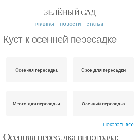
ЗЕЛЁНЫЙ САД
главная
новости
статьи
Куст к осенней пересадке
Осенняя пересадка
Срок для пересадки
Место для пересадки
Осенний пересадка
Показать все
Осенняя пересадка винограда:
Ошибки при пересадке
Время для пересадки