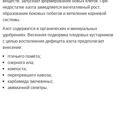
веществ, запускает формирование новых клеток. При
недостатке азота замедляется вегетативный рост,
образование боковых побегов и ветвление корневой
системы.
Азот содержится в органических и минеральных
удобрениях. Весенняя подкормка плодовых кустарников
с целью восполнения дефицита азота предполагает
внесение:
птичьего помёта;
озерного ила;
компоста;
перепревшего навоза;
карбамида (мочевины);
аммиачной селитры.