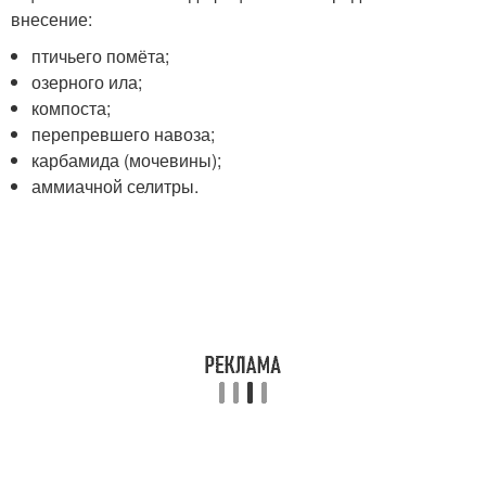
внесение:
птичьего помёта;
озерного ила;
компоста;
перепревшего навоза;
карбамида (мочевины);
аммиачной селитры.