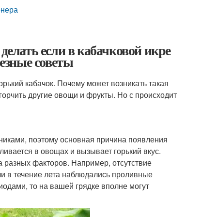
онера
 делать если в кабачковой икре
лезные советы
горький кабачок. Почему может возникать такая
горчить другие овощи и фрукты. Но с происходит
никами, поэтому основная причина появления
пливается в овощах и вызывает горький вкус.
а разных факторов. Например, отсутствие
ли в течение лета наблюдались проливные
одами, то на вашей грядке вполне могут