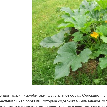
онцентрация кукурбитацина зависит от сорта. Селекционн
обеспечили нас сортами, которые содержат минимальное кол
ать, что существует риск переопыления с другими культура