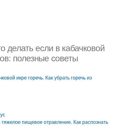
то делать если в кабачковой
ков: полезные советы
ковой икре горечь. Как убрать горечь из
кус
 тяжелое пищевое отравление. Как распознать