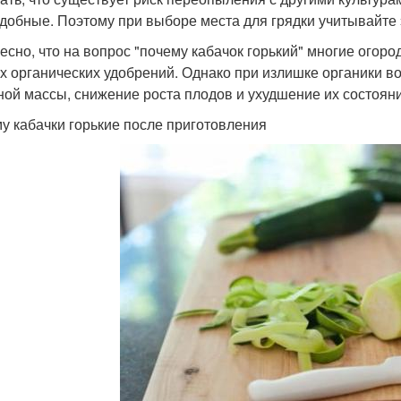
добные. Поэтому при выборе места для грядки учитывайте 
есно, что на вопрос "почему кабачок горький" многие огород
х органических удобрений. Однако при излишке органики во
ной массы, снижение роста плодов и ухудшение их состояни
у кабачки горькие после приготовления