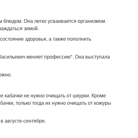
 блюдом. Она легко усваивается организмом.
слаждаться зимой.
состояние здоровья, а также пополнить
 Васильевич меняет профессию". Она выступала
ожно.
ие кабачки не нужно очищать от шкурки. Кроме
абачки, только тогда их нужно очищать от кожуры
в августе-сентябре.