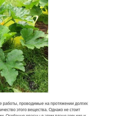
ые работы, проводимые на протяжении долгих
ичество этого вещества. Однако не стоит
ми. Особенно опасны в этом плане горькие и