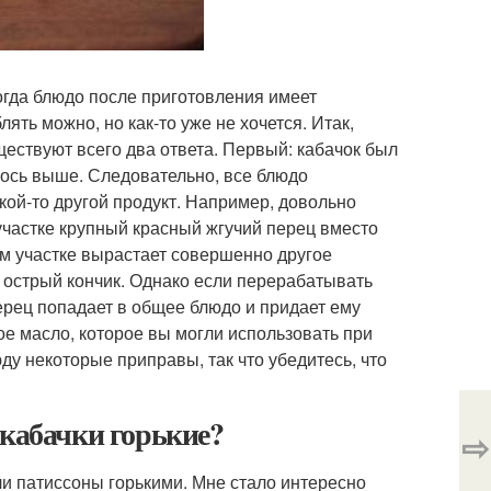
огда блюдо после приготовления имеет
ять можно, но как-то уже не хочется. Итак,
ществуют всего два ответа. Первый: кабачок был
лось выше. Следовательно, все блюдо
акой-то другой продукт. Например, довольно
участке крупный красный жгучий перец вместо
шем участке вырастает совершенно другое
 острый кончик. Однако если перерабатывать
перец попадает в общее блюдо и придает ему
ное масло, которое вы могли использовать при
у некоторые приправы, так что убедитесь, что
 кабачки горькие?
⇨
ли патиссоны горькими. Мне стало интересно