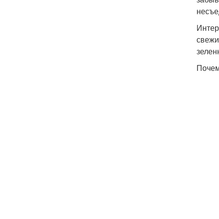
несъе
Интер
свежи
зелен
Почем