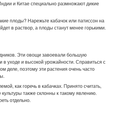
Индии и Китае специально размножают дикие
акие плоды? Нарежьте кабачок или патиссон на
уйдет в раствор, а плоды станут менее горькими.
одников. Эти овощи завоевали большую
 в уходе и высокой урожайности. Справиться с
ом деле, поэтому эти растения очень часто
ы.
мой, как горечь в кабачках. Принято считать,
е культуры также склонны к такому явлению.
реть отдельно.