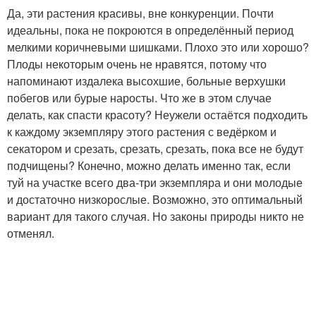
Да, эти растения красивы, вне конкуренции. Почти
идеальны, пока не покроются в определённый период
мелкими коричневыми шишками. Плохо это или хорошо?
Плоды некоторым очень не нравятся, потому что
напоминают издалека высохшие, больные верхушки
побегов или бурые наросты. Что же в этом случае
делать, как спасти красоту? Неужели остаётся подходить
к каждому экземпляру этого растения с ведёрком и
секатором и срезать, срезать, срезать, пока все не будут
подчищены? Конечно, можно делать именно так, если
туй на участке всего два-три экземпляра и они молодые
и достаточно низкорослые. Возможно, это оптимальный
вариант для такого случая. Но законы природы никто не
отменял.