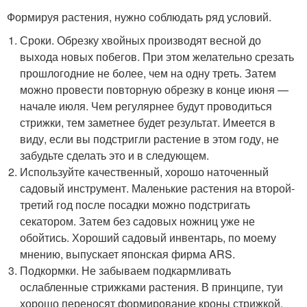
Формируя растения, нужно соблюдать ряд условий.
Сроки. Обрезку хвойных производят весной до
выхода новых побегов. При этом желательно срезать
прошлогодние не более, чем на одну треть. Затем
можно провести повторную обрезку в конце июня —
начале июля. Чем регулярнее будут проводиться
стрижки, тем заметнее будет результат. Имеется в
виду, если вы подстригли растение в этом году, не
забудьте сделать это и в следующем.
Используйте качественный, хорошо наточенный
садовый инструмент. Маленькие растения на второй-
третий год после посадки можно подстригать
секатором. Затем без садовых ножниц уже не
обойтись. Хороший садовый инвентарь, по моему
мнению, выпускает японская фирма ARS.
Подкормки. Не забываем подкармливать
ослабленные стрижками растения. В принципе, туи
хорошо переносят формирование кроны стрижкой.