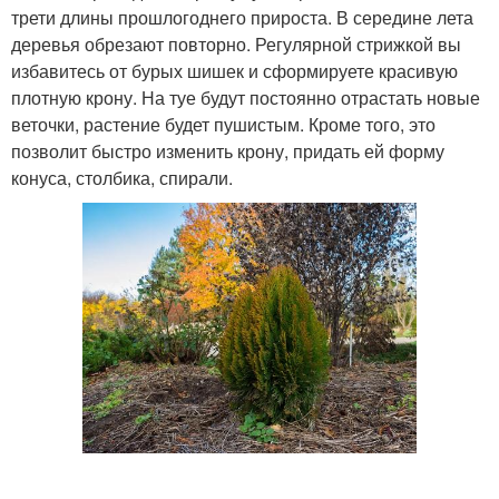
трети длины прошлогоднего прироста. В середине лета
деревья обрезают повторно. Регулярной стрижкой вы
избавитесь от бурых шишек и сформируете красивую
плотную крону. На туе будут постоянно отрастать новые
веточки, растение будет пушистым. Кроме того, это
позволит быстро изменить крону, придать ей форму
конуса, столбика, спирали.