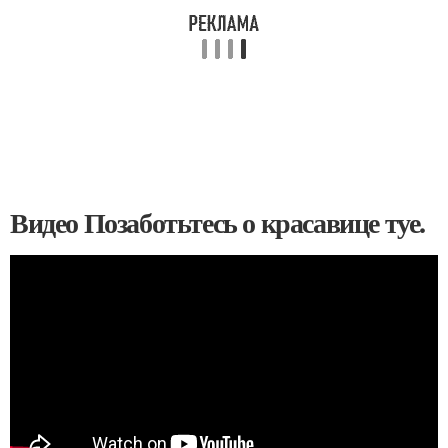
Видео Позаботьтесь о красавице туе.