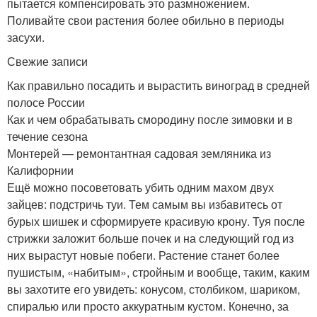
пытается компенсировать это размножением.
Поливайте свои растения более обильно в периоды
засухи.
Свежие записи
Как правильно посадить и вырастить виноград в средней
полосе России
Как и чем обрабатывать смородину после зимовки и в
течение сезона
Монтерей — ремонтантная садовая земляника из
Калифорнии
Ещё можно посоветовать убить одним махом двух
зайцев: подстричь туи. Тем самым вы избавитесь от
бурых шишек и сформируете красивую крону. Туя после
стрижки заложит больше почек и на следующий год из
них вырастут новые побеги. Растение станет более
пушистым, «набитым», стройным и вообще, таким, каким
вы захотите его увидеть: конусом, столбиком, шариком,
спиралью или просто аккуратным кустом. Конечно, за