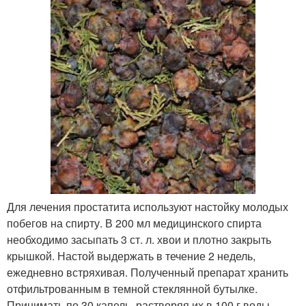
Для лечения простатита используют настойку молодых
побегов на спирту. В 200 мл медицинского спирта
необходимо засыпать 3 ст. л. хвои и плотно закрыть
крышкой. Настой выдержать в течение 2 недель,
ежедневно встряхивая. Полученный препарат хранить
отфильтрованным в темной стеклянной бутылке.
Принимать по 30 капель, растворяя их в 100 г воды,