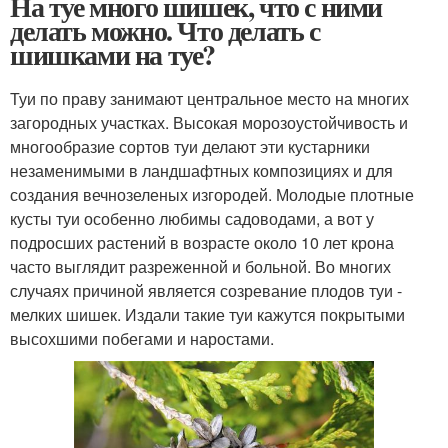
На туе много шишек, что с ними
делать можно. Что делать с
шишками на туе?
Туи по праву занимают центральное место на многих
загородных участках. Высокая морозоустойчивость и
многообразие сортов туи делают эти кустарники
незаменимыми в ландшафтных композициях и для
создания вечнозеленых изгородей. Молодые плотные
кусты туи особенно любимы садоводами, а вот у
подросших растений в возрасте около 10 лет крона
часто выглядит разреженной и больной. Во многих
случаях причиной является созревание плодов туи -
мелких шишек. Издали такие туи кажутся покрытыми
высохшими побегами и наростами.