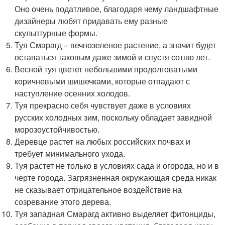
Оно очень податливое, благодаря чему ландшафтные
дизайнеры любят придавать ему разные
скульптурные формы.
Туя Смарагд – вечнозеленое растение, а значит будет
оставаться таковым даже зимой и спустя сотню лет.
Весной туя цветет небольшими продолговатыми
коричневыми шишечками, которые отпадают с
наступление осенних холодов.
Туя прекрасно себя чувствует даже в условиях
русских холодных зим, поскольку обладает завидной
морозоустойчивостью.
Деревце растет на любых российских почвах и
требует минимального ухода.
Туя растет не только в условиях сада и огорода, но и в
черте города. Загрязненная окружающая среда никак
не сказывает отрицательное воздействие на
созревание этого дерева.
Туя западная Смарагд активно выделяет фитонциды,