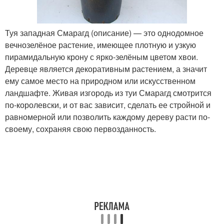
Туя западная Смарагд (описание) — это однодомное
вечнозелёное растение, имеющее плотную и узкую
пирамидальную крону с ярко-зелёным цветом хвои.
Деревце является декоративным растением, а значит
ему самое место на природном или искусственном
ландшафте. Живая изгородь из туи Смарагд смотрится
по-королевски, и от вас зависит, сделать ее стройной и
равномерной или позволить каждому дереву расти по-
своему, сохраняя свою первозданность.