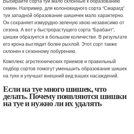
Выбирайте сорта туй мало склонные к образованию
семян. Например, для колоновидного сорта “Смарагд”
туи западной образование шишечек мало характерно.
Он сохраняет измурудно-зеленую хвою независимо от
сезона. А вот у быстрорастущего сорта “Брабант”,
шишки образуется в большом количестве. В результате
его крона выглядит более рыхлой. Этот сорт также
склонен к сезонному побурению.
Комплекс агротехнических приемов и правильный
подбор сортов помогут уменьшить образование шишек
на туях и улучшат внешний вид ваших насаждений.
Если на туе много шишек, что
делать. Почему появляются шишки
на туе и нужно ли их удалять