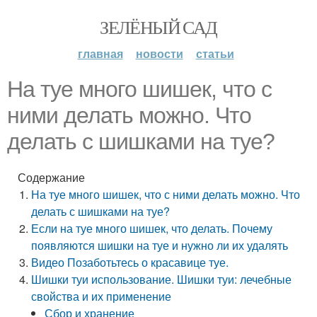
ЗЕЛЁНЫЙ САД
главная
новости
статьи
На туе много шишек, что с
ними делать можно. Что
делать с шишками на туе?
Содержание
На туе много шишек, что с ними делать можно. Что
делать с шишками на туе?
Если на туе много шишек, что делать. Почему
появляются шишки на туе и нужно ли их удалять
Видео Позаботьтесь о красавице туе.
Шишки туи использование. Шишки туи: лечебные
свойства и их применение
Сбор и хранение