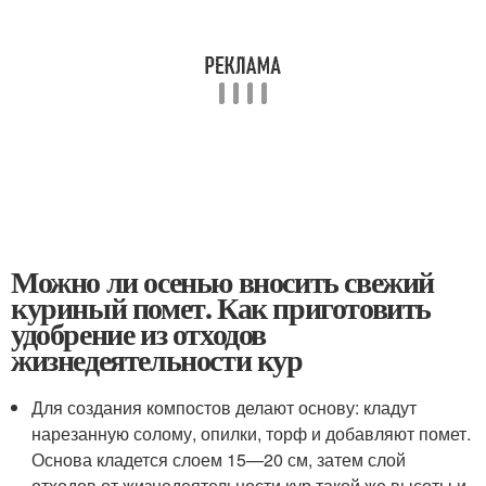
Можно ли осенью вносить свежий
куриный помет. Как приготовить
удобрение из отходов
жизнедеятельности кур
Для создания компостов делают основу: кладут
нарезанную солому, опилки, торф и добавляют помет.
Основа кладется слоем 15—20 см, затем слой
отходов от жизнедеятельности кур такой же высоты и