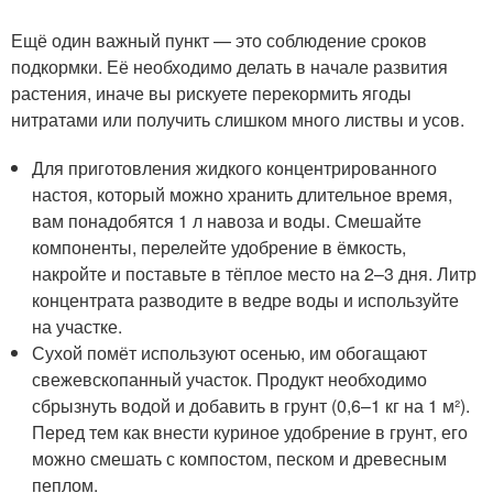
Ещё один важный пункт — это соблюдение сроков
подкормки. Её необходимо делать в начале развития
растения, иначе вы рискуете перекормить ягоды
нитратами или получить слишком много листвы и усов.
Для приготовления жидкого концентрированного
настоя, который можно хранить длительное время,
вам понадобятся 1 л навоза и воды. Смешайте
компоненты, перелейте удобрение в ёмкость,
накройте и поставьте в тёплое место на 2–3 дня. Литр
концентрата разводите в ведре воды и используйте
на участке.
Сухой помёт используют осенью, им обогащают
свежевскопанный участок. Продукт необходимо
сбрызнуть водой и добавить в грунт (0,6–1 кг на 1 м²).
Перед тем как внести куриное удобрение в грунт, его
можно смешать с компостом, песком и древесным
пеплом.