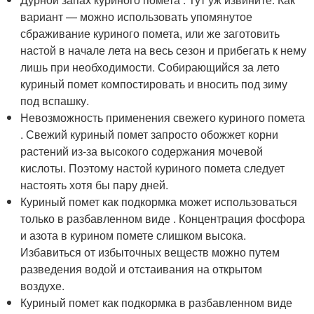
вариант — можно использовать упомянутое
сбраживание куриного помета, или же заготовить
настой в начале лета на весь сезон и прибегать к нему
лишь при необходимости. Собирающийся за лето
куриный помет компостировать и вносить под зиму
под вспашку.
Невозможность применения свежего куриного помета
. Свежий куриный помет запросто обожжет корни
растений из-за высокого содержания мочевой
кислоты. Поэтому настой куриного помета следует
настоять хотя бы пару дней.
Куриный помет как подкормка может использоваться
только в разбавленном виде . Концентрация фосфора
и азота в курином помете слишком высока.
Избавиться от избыточных веществ можно путем
разведения водой и отстаивания на открытом
воздухе.
Куриный помет как подкормка в разбавленном виде