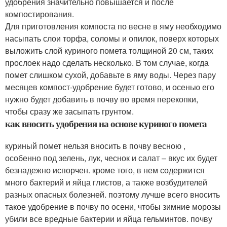
удобрения значительно повышается и после
компостирования.
Для приготовления компоста по весне в яму необходимо
насыпать слои торфа, соломы и опилок, поверх которых
выложить слой куриного помета толщиной 20 см, таких
прослоек надо сделать несколько. В том случае, когда
помет слишком сухой, добавьте в яму воды. Через пару
месяцев компост-удобрение будет готово, и осенью его
нужно будет добавить в почву во время перекопки,
чтобы сразу же засыпать грунтом.
как вносить удобрения на основе куриного помета
куриный помет нельзя вносить в почву весною ,
особенно под зелень, лук, чеснок и салат – вкус их будет
безнадежно испорчен. кроме того, в нем содержится
много бактерий и яйца глистов, а также возбудителей
разных опасных болезней. поэтому лучше всего вносить
такое удобрение в почву по осени, чтобы зимние морозы
убили все вредные бактерии и яйца гельминтов. почву