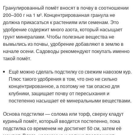
Гранулированный помёт вносят в почву в соотношении
200–300 г на 1 м². Концентрированная гранула не
должна прикасаться к растениям или семенам. Это
удобрение содержит много азота, который насыщает
грунт минералами. Чтобы полезные вещества не
вымылись из почвы, удобрение добавляют в землю в
начале осени. Садоводы рекомендуют покупать именно
такой помёт.
Ещё можно сделать подстилку со свежим навозом кур.
Плюс такого удобрения в том, что оно не сильно
концентрированное, а поэтому не так опасно для
клубники, защищает почву от пересыхания и
постепенно насыщает её минеральными веществами.
Основа подстилки — солома или торф, сверху кладут
куриный помёт, который вводится постепенно, пока
подстилка со временем не достигнет 50 см, затем её