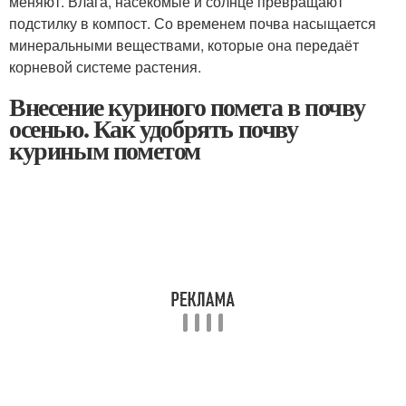
меняют. Влага, насекомые и солнце превращают
подстилку в компост. Со временем почва насыщается
минеральными веществами, которые она передаёт
корневой системе растения.
Внесение куриного помета в почву
осенью. Как удобрять почву
куриным пометом