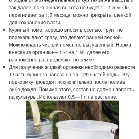
так далее, пока общая высота не будет 1—1,5 м. Он
перегнивает за 1,5 месяца, можно прикрыть пленкой
для сохранения влаги.
Куриный помет хорошо вносить осенью. Грунт не
перекапывают сразу, это делают ранней весной.
Можно класть чистый помет, но высушенный. Норма
внесения органики— 1 кг на 1 м², далее его
равномерно распределяют по земле.
Для получения жидкой органики необходимо развести
1 часть куриного навоза на 15—29 частей воды. Эту
подкормку проводят исключительно после полива
либо дождя. Помимо этого, состав не должен попасть
на культуры. Используют 0,5—1 л на растение.