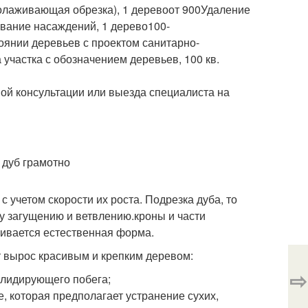
молаживающая обрезка), 1 деревоот 900Удаление
вание насаждений, 1 дерево100-
оянии деревьев с проектом санитарно-
участка с обозначением деревьев, 100 кв.
ой консультации или выезда специалиста на
 учетом скорости их роста. Подрезка дуба, то
му загущению и ветвлению.кроны и части
живается естественная форма.
т вырос красивым и крепким деревом:
⇨
 лидирующего побега;
, которая предполагает устранение сухих,