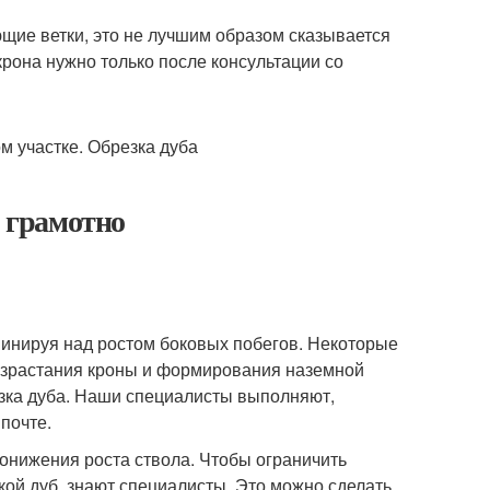
ющие ветки, это не лучшим образом сказывается
рона нужно только после консультации со
б грамотно
минируя над ростом боковых побегов. Некоторые
азрастания кроны и формирования наземной
зка дуба. Наши специалисты выполняют,
почте.
онижения роста ствола. Чтобы ограничить
зкой дуб, знают специалисты. Это можно сделать