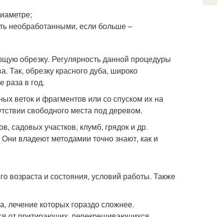
диаметре;
ить необработанными, если больше –
ющую обрезку. Регулярность данной процедуры
. Так, обрезку красного дуба, широко
 раза в год.
ых веток и фрагментов или со спуском их на
утствии свободного места под деревом.
, садовых участков, клумб, грядок и др.
 Они владеют методамии точно знают, как и
го возраста и состояния, условий работы. Также
а, лечение которых гораздо сложнее.
ься от притирающих, перекрещивающихся,