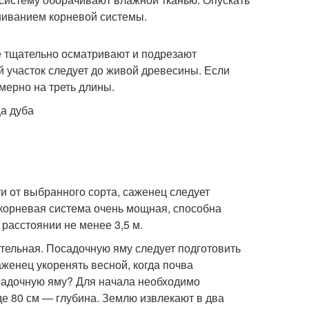
гниванием корневой системы.
е тщательно осматривают и подрезают
 участок следует до живой древесины. Если
мерно на треть длины.
и от выбранного сорта, саженец следует
о корневая система очень мощная, способна
расстоянии не менее 3,5 м.
ательная. Посадочную яму следует подготовить
аженец укоренять весной, когда почва
посадочную яму? Для начала необходимо
де 80 см — глубина. Землю извлекают в два