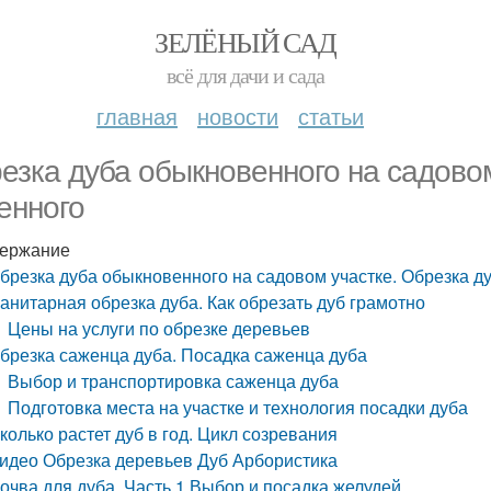
ЗЕЛЁНЫЙ САД
всё для дачи и сада
главная
новости
статьи
езка дуба обыкновенного на садовом
енного
ержание
брезка дуба обыкновенного на садовом участке. Обрезка д
анитарная обрезка дуба. Как обрезать дуб грамотно
Цены на услуги по обрезке деревьев
брезка саженца дуба. Посадка саженца дуба
Выбор и транспортировка саженца дуба
Подготовка места на участке и технология посадки дуба
колько растет дуб в год. Цикл созревания
идео Обрезка деревьев Дуб Арбористика
очва для дуба. Часть 1 Выбор и посадка желудей