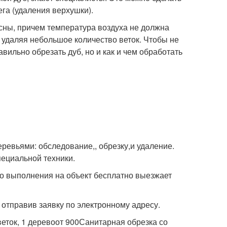
га (удаления верхушки).
есны, причем температура воздуха не должна
, удаляя небольшое количество веток. Чтобы не
авильно обрезать дуб, но и как и чем обработать
еревьями: обследование,, обрезку,и удаление.
ециальной техники.
го выполнения на объект бесплатно выезжает
и отправив заявку по электронному адресу.
еток, 1 деревоот 900Санитарная обрезка со