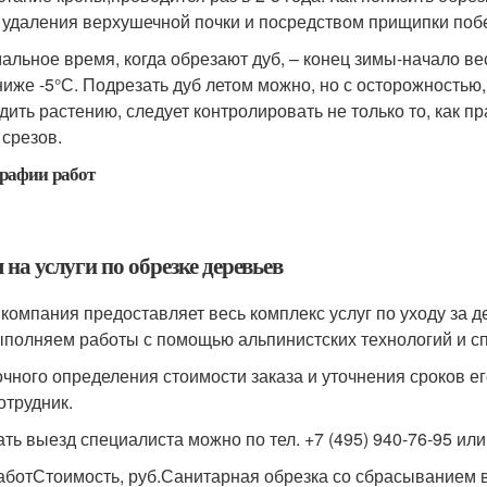
 удаления верхушечной почки и посредством прищипки побе
альное время, когда обрезают дуб, – конец зимы-начало в
ниже -5°С. Подрезать дуб летом можно, но с осторожностью
дить растению, следует контролировать не только то, как пр
 срезов.
рафии работ
на услуги по обрезке деревьев
компания предоставляет весь комплекс услуг по уходу за д
полняем работы с помощью альпинистских технологий и сп
очного определения стоимости заказа и уточнения сроков е
отрудник.
ать выезд специалиста можно по тел. +7 (495) 940-76-95 ил
аботСтоимость, руб.Санитарная обрезка со сбрасыванием в