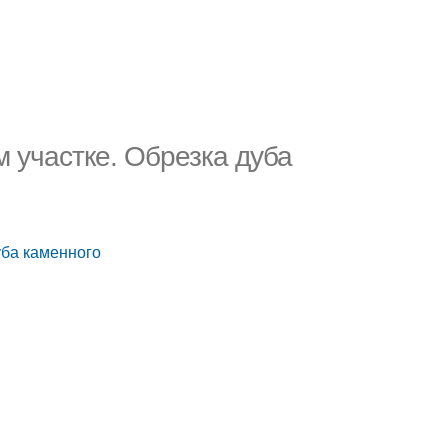
 участке. Обрезка дуба
уба каменного