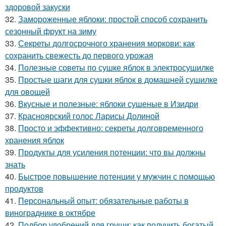
здоровой закуски
32.
Замороженные яблоки: простой способ сохранить
сезонный фрукт на зиму
33.
Секреты долгосрочного хранения моркови: как
сохранить свежесть до первого урожая
34.
Полезные советы по сушке яблок в электросушилке
35.
Простые шаги для сушки яблок в домашней сушилке
для овощей
36.
Вкусные и полезные: яблоки сушеные в Изидри
37.
Красноярский голос Ларисы Долиной
38.
Просто и эффективно: секреты долговременного
хранения яблок
39.
Продукты для усиления потенции: что вы должны
знать
40.
Быстрое повышение потенции у мужчин с помощью
продуктов
41.
Персональный опыт: обязательные работы в
винограднике в октябре
42.
Подбор удобрений для груши: как получить богатый