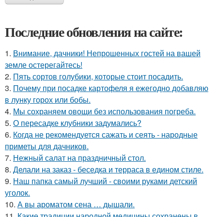
Последние обновления на сайте:
1.
Внимание, дачники! Непрошенных гостей на вашей
земле остерегайтесь!
2.
Пять сортов голубики, которые стоит посадить.
3.
Почему при посадке картофеля я ежегодно добавляю
в лунку горох или бобы.
4.
Мы сохраняем овощи без использования погреба.
5.
О пересадке клубники задумались?
6.
Когда не рекомендуется сажать и сеять - народные
приметы для дачников.
7.
Нежный салат на праздничный стол.
8.
Делали на заказ - беседка и терраса в едином стиле.
9.
Наш папка самый лучший - своими руками детский
уголок.
10.
А вы ароматом сена … дышали.
11.
Какие традиции народной медицины сохранены в