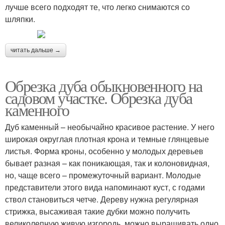
лучше всего подходят те, что легко снимаются со
шляпки.
читать дальше →
Обрезка дуба обыкновенного на
садовом участке. Обрезка дуба
каменного
Дуб каменный – необычайно красивое растение. У него
широкая округлая плотная крона и темные глянцевые
листья. Форма кроны, особенно у молодых деревьев
бывает разная – как поникающая, так и колоновидная,
но, чаще всего – промежуточный вариант. Молодые
представители этого вида напоминают куст, с годами
ствол становиться четче. Дереву нужна регулярная
стрижка, высаживая такие дубки можно получить
великолепную живую изгородь, можно выращивать одно