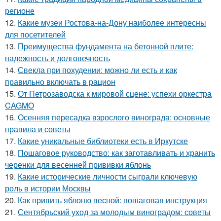
регионе
12.
Какие музеи Ростова-на-Дону наиболее интересны
для посетителей
13.
Преимущества фундамента на бетонной плите:
надежность и долговечность
14.
Свекла при похудении: можно ли есть и как
правильно включать в рацион
15.
От Петрозаводска к мировой сцене: успехи оркестра
CAGMO
16.
Осенняя пересадка взрослого винограда: основные
правила и советы
17.
Какие уникальные библиотеки есть в Иркутске
18.
Пошаговое руководство: как заготавливать и хранить
черенки для весенней прививки яблонь
19.
Какие исторические личности сыграли ключевую
роль в истории Москвы
20.
Как привить яблоню весной: пошаговая инструкция
21.
Сентябрьский уход за молодым виноградом: советы