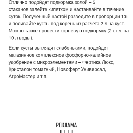
Отлично подойдет подкормка золой – 5
стаканов залейте кипятком и настаивайте в течение
суток. Полученный настой разведите в пропорции 1:5
и поливайте кусты под корень из расчета 2 л на куст.
Можно также провести корневую подкормку (2 ст.л. на
10 л воды).
Если кусты выглядят слабенькими, подойдет
магазинное комплексное фосфорно-калийное
удобрение с микроэлементами – Фертика Люкс,
Кристалон томатный, Новоферт Универсал,
АгроМастер и т.п.