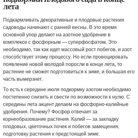
лета
Подкармливать декоративные и плодовые растения
садоводы начинают с ранней весны. В это время
основной упор делают на азотное удобрение в
комплексе с фосфорным — суперфосфатом. Это
необходимо, так как идет массовый рост побегов, и азот
способствует этому процессу. Но если провоцировать
появление новой молодой поросли в конце лета, то
растение не сможет подготовиться к зиме, и большая его
часть вымерзнет.
То есть к середине июля подкормку азотом необходимо
постепенно снизить и свести по возможности к нулю. С
середины лета акцент делаем на фосфорно-калийные
удобрения. Почему? Фосфор отвечает за
корнеобразование растения. Калий — за закладку
плодовых, цветочных почек и побегов замещения,
подготовку растения к предстоящей зиме.