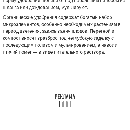
норму удобрений, поливают под небольшим напором из
шланга или дождеванием, мульчируют.
Органические удобрения содержат богатый набор
микроэлементов, особенно необходимых растениям в
период цветения, завязывания плодов. Перегной и
компост вносят вразброс под неглубокую заделку с
последующим поливом и мульчированием, а навоз и
птичий помет — в виде питательного раствора.