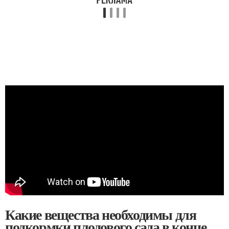
Какие вещества необходимы для
подкормки плодового сада в конце