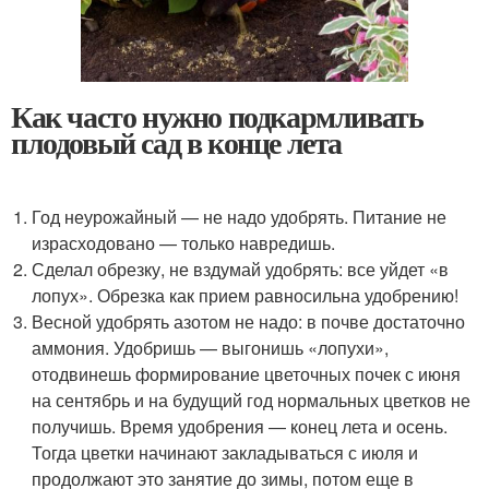
Как часто нужно подкармливать
плодовый сад в конце лета
Год неурожайный — не надо удобрять. Питание не
израсходовано — только навредишь.
Сделал обрезку, не вздумай удобрять: все уйдет «в
лопух». Обрезка как прием равносильна удобрению!
Весной удобрять азотом не надо: в почве достаточно
аммония. Удобришь — выгонишь «лопухи»,
отодвинешь формирование цветочных почек с июня
на сентябрь и на будущий год нормальных цветков не
получишь. Время удобрения — конец лета и осень.
Тогда цветки начинают закладываться с июля и
продолжают это занятие до зимы, потом еще в