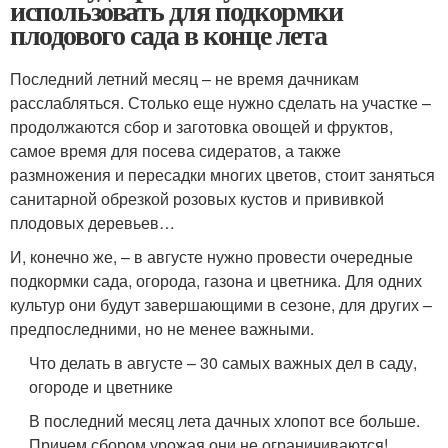
использовать для подкормки
плодового сада в конце лета
Последний летний месяц – не время дачникам
расслабляться. Столько еще нужно сделать на участке –
продолжаются сбор и заготовка овощей и фруктов,
самое время для посева сидератов, а также
размножения и пересадки многих цветов, стоит заняться
санитарной обрезкой розовых кустов и прививкой
плодовых деревьев…
И, конечно же, – в августе нужно провести очередные
подкормки сада, огорода, газона и цветника. Для одних
культур они будут завершающими в сезоне, для других –
предпоследними, но не менее важными.
Что делать в августе – 30 самых важных дел в саду,
огороде и цветнике
В последний месяц лета дачных хлопот все больше.
Причем сбором урожая они не ограничиваются!