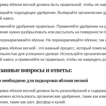
рмка яблони весной должна быть правильной, чтобы не на
бирайте подходящее удобрение. Выбирайте органические удо
й навоз.
именяйте удобрение правильно. Применяйте удобрение на ра
ение нужно разбрызгивать или рассыпать на поверхности п
 перекармливайте яблони. Не перекармливайте яблони, так 
рмка яблони весной - это важный процесс, который помогае
ельностью для успешного урожая. Используйте органические
й навоз, и применяйте их правильно, чтобы не навредить р
занные вопросы и ответы:
то необходимо для подкормки яблони весной
рмка яблони весной должна быть разнообразной и содержа
 можно использовать органические удобрения, такие как ком
ения, такие как азот, фосфор и калий.