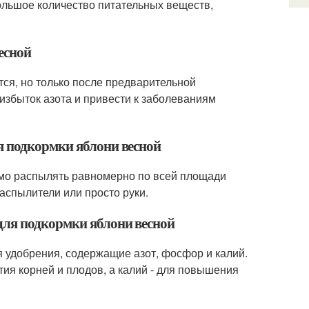
большое количество питательных веществ,
есной
ся, но только после предварительной
избыток азота и привести к заболеваниям
я подкормки яблони весной
мо распылять равномерно по всей площади
аспылители или просто руки.
для подкормки яблони весной
удобрения, содержащие азот, фосфор и калий.
тия корней и плодов, а калий - для повышения