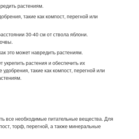
вредить растениям.
брения, такие как компост, перегной или
сстоянии 30-40 см от ствола яблони.
очвы.
как это может навредить растениям.
т укрепить растения и обеспечить их
 удобрения, такие как компост, перегной или
астениям.
ть все необходимые питательные вещества. Для
пост, торф, перегной, а также минеральные