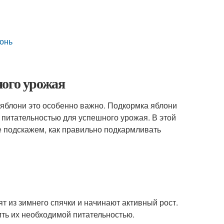
лонь
ного урожая
я яблони это особенно важно. Подкормка яблони
 питательностью для успешного урожая. В этой
е подскажем, как правильно подкармливать
ят из зимнего спячки и начинают активный рост.
ить их необходимой питательностью.