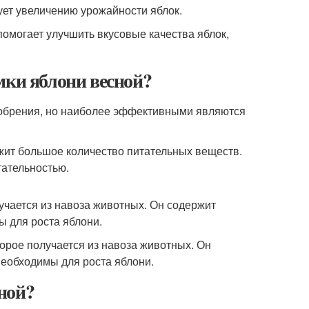
ует увеличению урожайности яблок.
помогает улучшить вкусовые качества яблок,
мки яблони весной?
добрения, но наиболее эффективными являются
ержит большое количество питательных веществ.
тательностью.
лучается из навоза животных. Он содержит
ы для роста яблони.
торое получается из навоза животных. Он
необходимы для роста яблони.
ной?