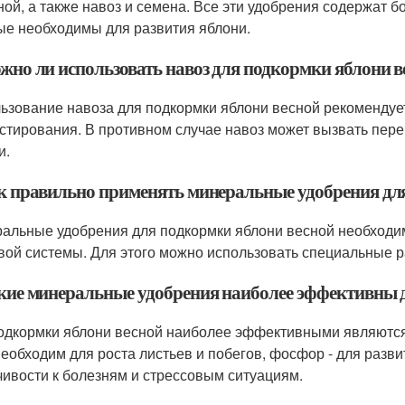
ной, а также навоз и семена. Все эти удобрения содержат 
ые необходимы для развития яблони.
ожно ли использовать навоз для подкормки яблони в
ьзование навоза для подкормки яблони весной рекомендует
стирования. В противном случае навоз может вызвать пере
и.
ак правильно применять минеральные удобрения дл
альные удобрения для подкормки яблони весной необходи
вой системы. Для этого можно использовать специальные р
акие минеральные удобрения наиболее эффективны 
одкормки яблони весной наиболее эффективными являются 
необходим для роста листьев и побегов, фосфор - для разви
чивости к болезням и стрессовым ситуациям.