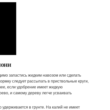
лони
имо запастись жидким навозом или сделать
ормку следует рассыпать в приствольные круги,
нее, если удобрение имеет жидкую
ево, и самому дереву легче усваивать
 удерживается в грунте. На калий не имеет