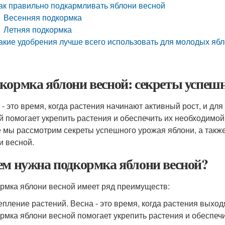
ак правильно подкармливать яблони весной
Весенняя подкормка
Летняя подкормка
акие удобрения лучше всего использовать для молодых яб
кормка яблони весной: секреты успеш
 - это время, когда растения начинают активный рост, и дл
й помогает укрепить растения и обеспечить их необходимой
е мы рассмотрим секреты успешного урожая яблони, а такж
и весной.
ем нужна подкормка яблони весной?
рмка яблони весной имеет ряд преимуществ:
репление растений. Весна - это время, когда растения выход
рмка яблони весной помогает укрепить растения и обеспеч