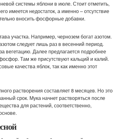
рневой системы яблони в июле. Стоит отметить,
го имеется недостаток, а именно – отсутствие
ительно вносить фосфорные добавки.
тава участка. Например, чернозем богат азотом.
азотом следует лишь раз в весенний период.
 за вегетацию. Далее предлагается подробнее
 фосфор. Там же присутствуют кальций и калий.
овые качества яблок, так как именно этот
ного растворения составляет 8 месяцев. Но это
азанный срок. Мука начнет растворяться после
щества для растений, соответственно,
основе.
есной