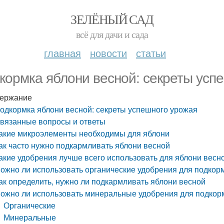
ЗЕЛЁНЫЙ САД
всё для дачи и сада
главная
новости
статьи
кормка яблони весной: секреты усп
ержание
одкормка яблони весной: секреты успешного урожая
вязанные вопросы и ответы
акие микроэлементы необходимы для яблони
ак часто нужно подкармливать яблони весной
акие удобрения лучше всего использовать для яблони весн
ожно ли использовать органические удобрения для подкор
ак определить, нужно ли подкармливать яблони весной
ожно ли использовать минеральные удобрения для подкор
Органические
Минеральные