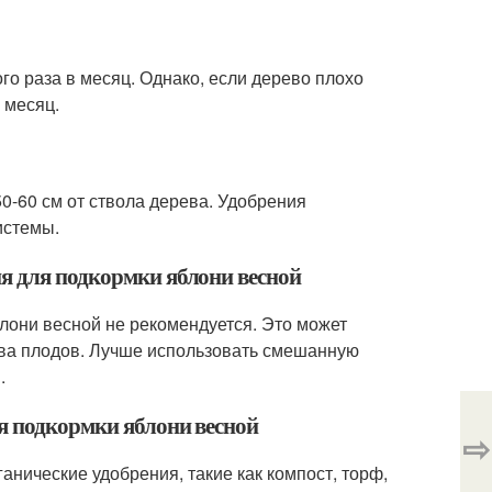
о раза в месяц. Однако, если дерево плохо
 месяц.
0-60 см от ствола дерева. Удобрения
истемы.
я для подкормки яблони весной
лони весной не рекомендуется. Это может
тва плодов. Лучше использовать смешанную
.
ля подкормки яблони весной
⇨
нические удобрения, такие как компост, торф,