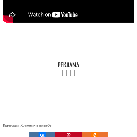
Категории:
Хранения в погребе