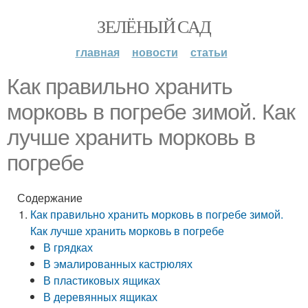
ЗЕЛЁНЫЙ САД
главная
новости
статьи
Как правильно хранить
морковь в погребе зимой. Как
лучше хранить морковь в
погребе
Содержание
Как правильно хранить морковь в погребе зимой.
Как лучше хранить морковь в погребе
В грядках
В эмалированных кастрюлях
В пластиковых ящиках
В деревянных ящиках