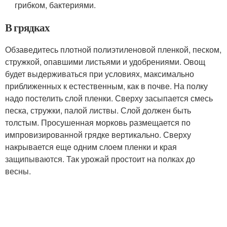
грибком, бактериями.
В грядках
Обзаведитесь плотной полиэтиленовой пленкой, песком,
стружкой, опавшими листьями и удобрениями. Овощ
будет выдерживаться при условиях, максимально
приближенных к естественным, как в почве. На полку
надо постелить слой пленки. Сверху засыпается смесь
песка, стружки, палой листвы. Слой должен быть
толстым. Просушенная морковь размещается по
импровизированной грядке вертикально. Сверху
накрывается еще одним слоем пленки и края
защипываются. Так урожай простоит на полках до
весны.