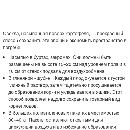
Свёкла, насыпанная поверх картофеля, — прекрасный
способ сохранить эти овощи и экономить пространство в
погребе
Насыпью в буртах, закромах. Они должны быть
размещены на высоте 15–20 см над уровнем пола и в
10 см от стенок подвала для воздухообмена.
В глиняной «шубке». Каждый плод окунается в густой
глиняный раствор, затем тщательно просушивается
до образования корки и укладывается в ящики. Этот
способ позволяет надолго сохранить товарный вид
корнеплодов.
В больших полиэтиленовых пакетах вместимостью
30–40 кг. Пакеты оставляют открытыми для
циркуляции воздуха и во избежание образования