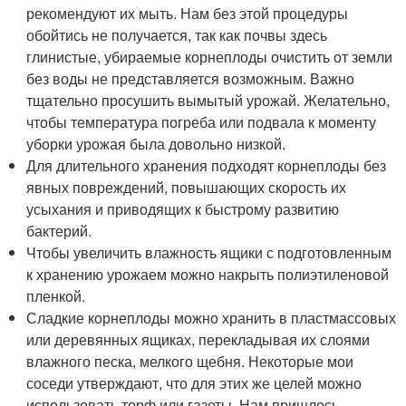
рекомендуют их мыть. Нам без этой процедуры
обойтись не получается, так как почвы здесь
глинистые, убираемые корнеплоды очистить от земли
без воды не представляется возможным. Важно
тщательно просушить вымытый урожай. Желательно,
чтобы температура погреба или подвала к моменту
уборки урожая была довольно низкой.
Для длительного хранения подходят корнеплоды без
явных повреждений, повышающих скорость их
усыхания и приводящих к быстрому развитию
бактерий.
Чтобы увеличить влажность ящики с подготовленным
к хранению урожаем можно накрыть полиэтиленовой
пленкой.
Сладкие корнеплоды можно хранить в пластмассовых
или деревянных ящиках, перекладывая их слоями
влажного песка, мелкого щебня. Некоторые мои
соседи утверждают, что для этих же целей можно
использовать торф или газеты. Нам пришлось