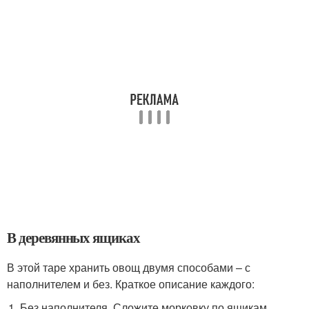
В деревянных ящиках
В этой таре хранить овощ двумя способами – с
наполнителем и без. Краткое описание каждого:
Без наполнителя. Сложите морковку по ящикам