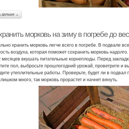
ь дальше →
хранить морковь на зиму в погребе до ве
льно хранить морковь легче всего в погребе. В подвале все
ость воздуха, которая поможет сохранить морковь надолго
2 месяцев вкушать питательные корнеплоды. Перед закладк
тите пол, выбросьте прошлогодний урожай, проветрите и в
дите утеплительные работы. Проверьте, будет ли в подвал 
слишком много, так морковь прорастет и начнет вянуть.