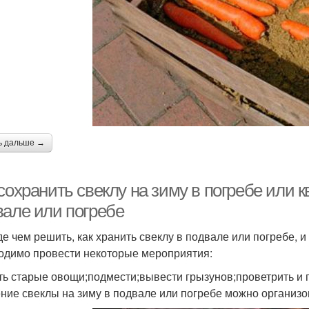
ь дальше →
сохранить свеклу на зиму в погребе или 
вале или погребе
е чем решить, как хранить свеклу в подвале или погребе, и 
одимо провести некоторые мероприятия:
ть старые овощи;подмести;вывести грызунов;проветрить и
ние свеклы на зиму в подвале или погребе можно организо