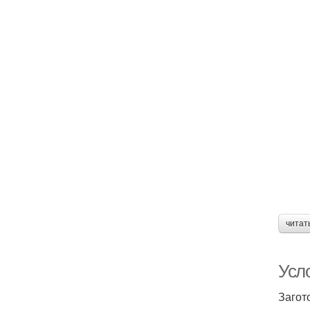
читат
Усл
Загот