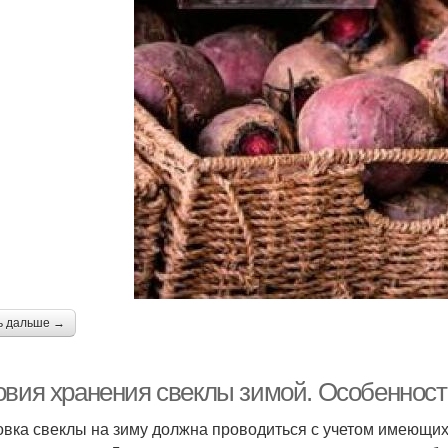
ь дальше →
овия хранения свеклы зимой. Особенност
овка свеклы на зиму должна проводиться с учетом имеющих