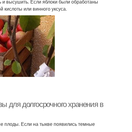
ь и высушить. Если яблоки были обработаны
й кислоты или винного уксуса.
вы для долгосрочного хранения в
ые плоды. Если на тыкве появились темные