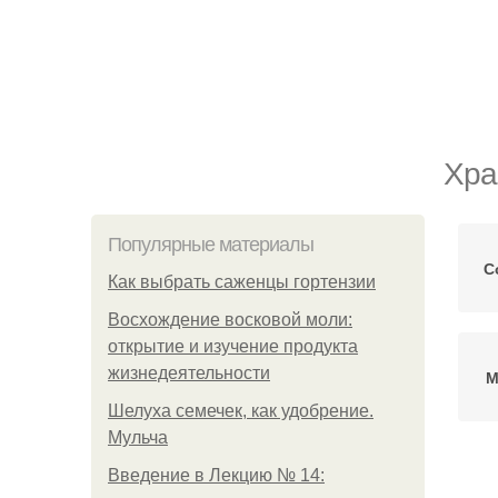
Хра
Популярные материалы
С
Как выбрать саженцы гортензии
Восхождение восковой моли:
открытие и изучение продукта
жизнедеятельности
М
Шелуха семечек, как удобрение.
Мульча
Введение в Лекцию № 14:
По