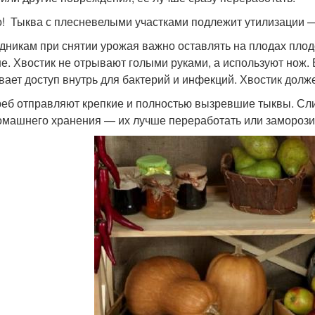
! Тыква с плесневелыми участками подлежит утилизации —
дникам при снятии урожая важно оставлять на плодах плод
е. Хвостик не отрывают голыми руками, а используют нож.
вает доступ внутрь для бактерий и инфекций. Хвостик долж
реб отправляют крепкие и полностью вызревшие тыквы. Сл
омашнего хранения — их лучше переработать или заморози