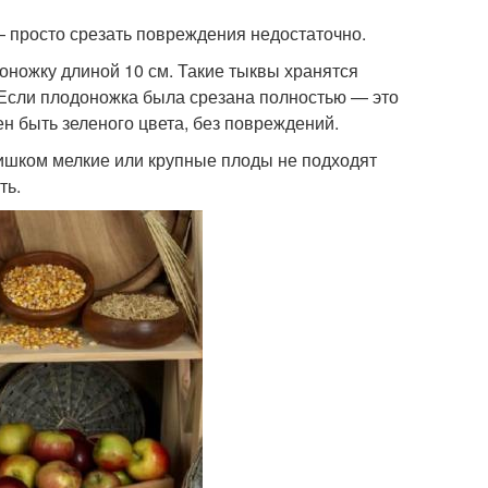
 просто срезать повреждения недостаточно.
оножку длиной 10 см. Такие тыквы хранятся
 Если плодоножка была срезана полностью — это
ен быть зеленого цвета, без повреждений.
ишком мелкие или крупные плоды не подходят
ть.