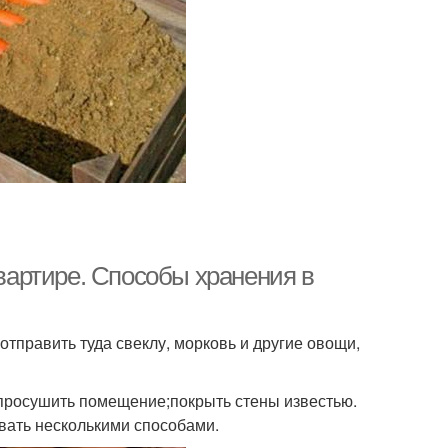
квартире. Способы хранения в
отправить туда свеклу, морковь и другие овощи,
 просушить помещение;покрыть стены известью.
вать несколькими способами.