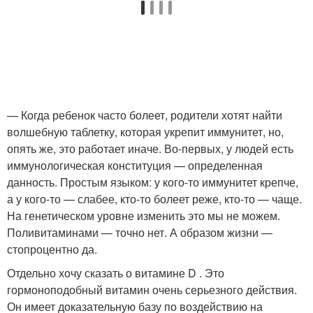
— Когда ребенок часто болеет, родители хотят найти
волшебную таблетку, которая укрепит иммунитет, но,
опять же, это работает иначе. Во-первых, у людей есть
иммунологическая конституция — определенная
данность. Простым языком: у кого-то иммунитет крепче,
а у кого-то — слабее, кто-то болеет реже, кто-то — чаще.
На генетическом уровне изменить это мы не можем.
Поливитаминами — точно нет. А образом жизни —
стопроцентно да.
Отдельно хочу сказать о витамине D . Это
гормоноподобный витамин очень серьезного действия.
Он имеет доказательную базу по воздействию на