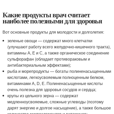
Какие продукты врач считает
наиболее полезными для здоровья
Вот основные продукты для молодости и долголетия:
зеленые овощи — содержат много клетчатки
(улучшают работу всего желудочно-кишечного тракта),
витамины А, Е и С, а также органическое соединение
сульфорафан (обладает противораковым и
антибактериальным эффектами);
рыба и морепродукты — богаты полиненасыщенными
кислотами, легкоусвояемым полноценным белком,
витаминами А, D, Е. Полиненасыщенные кислоты
очень полезна для здоровья сосудов и сердца;
крупы из цельного зерна — содержат
медленноусвояемые, сложные углеводы (поэтому
дарят энергию и долгое насыщение), а также большое
количество микроэлементов и витаминов;