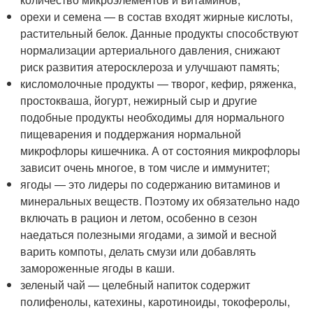
орехи и семена — в состав входят жирные кислоты,
растительный белок. Данные продукты способствуют
нормализации артериального давления, снижают
риск развития атеросклероза и улучшают память;
кисломолочные продукты — творог, кефир, ряженка,
простокваша, йогурт, нежирный сыр и другие
подобные продукты необходимы для нормального
пищеварения и поддержания нормальной
микрофлоры кишечника. А от состояния микрофлоры
зависит очень многое, в том числе и иммунитет;
ягоды — это лидеры по содержанию витаминов и
минеральных веществ. Поэтому их обязательно надо
включать в рацион и летом, особенно в сезон
наедаться полезными ягодами, а зимой и весной
варить компоты, делать смузи или добавлять
замороженные ягоды в каши.
зеленый чай — целебный напиток содержит
полифенолы, катехины, каротиноиды, токоферолы,