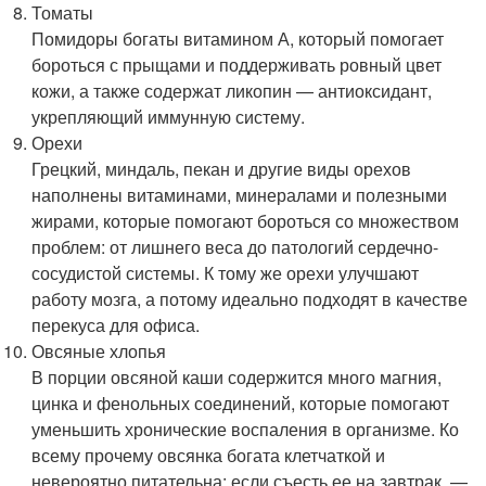
Томаты
Помидоры богаты витамином А, который помогает
бороться с прыщами и поддерживать ровный цвет
кожи, а также содержат ликопин — антиоксидант,
укрепляющий иммунную систему.
Орехи
Грецкий, миндаль, пекан и другие виды орехов
наполнены витаминами, минералами и полезными
жирами, которые помогают бороться со множеством
проблем: от лишнего веса до патологий сердечно-
сосудистой системы. К тому же орехи улучшают
работу мозга, а потому идеально подходят в качестве
перекуса для офиса.
Овсяные хлопья
В порции овсяной каши содержится много магния,
цинка и фенольных соединений, которые помогают
уменьшить хронические воспаления в организме. Ко
всему прочему овсянка богата клетчаткой и
невероятно питательна: если съесть ее на завтрак, —