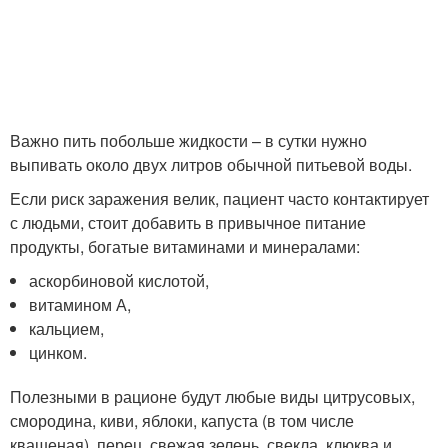
Важно пить побольше жидкости – в сутки нужно
выпивать около двух литров обычной питьевой воды.
Если риск заражения велик, пациент часто контактирует
с людьми, стоит добавить в привычное питание
продукты, богатые витаминами и минералами:
аскорбиновой кислотой,
витамином А,
кальцием,
цинком.
Полезными в рационе будут любые виды цитрусовых,
смородина, киви, яблоки, капуста (в том числе
квашеная), перец, свежая зелень, свекла, клюква и