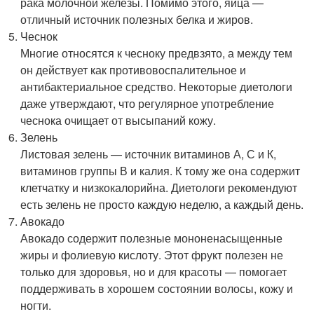
рака молочной железы. Помимо этого, яйца —
отличный источник полезных белка и жиров.
Чеснок
Многие относятся к чесноку предвзято, а между тем
он действует как противовоспалительное и
антибактериальное средство. Некоторые диетологи
даже утверждают, что регулярное употребление
чеснока очищает от высыпаний кожу.
Зелень
Листовая зелень — источник витаминов А, С и К,
витаминов группы В и калия. К тому же она содержит
клетчатку и низкокалорийна. Диетологи рекомендуют
есть зелень не просто каждую неделю, а каждый день.
Авокадо
Авокадо содержит полезные мононенасыщенные
жиры и фолиевую кислоту. Этот фрукт полезен не
только для здоровья, но и для красоты — помогает
поддерживать в хорошем состоянии волосы, кожу и
ногти.