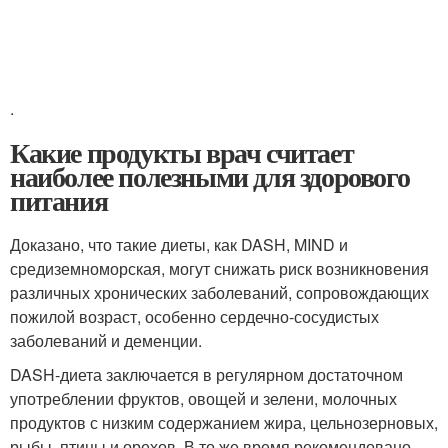
.
Какие продукты врач считает
наиболее полезными для здорового
питания
Доказано, что такие диеты, как DASH, MIND и
средиземноморская, могут снижать риск возникновения
различных хронических заболеваний, сопровождающих
пожилой возраст, особенно сердечно-сосудистых
заболеваний и деменции.
DASH-диета заключается в регулярном достаточном
употреблении фруктов, овощей и зелени, молочных
продуктов с низким содержанием жира, цельнозерновых,
рыбы, птицы и орехов. В то же время рекомендовано