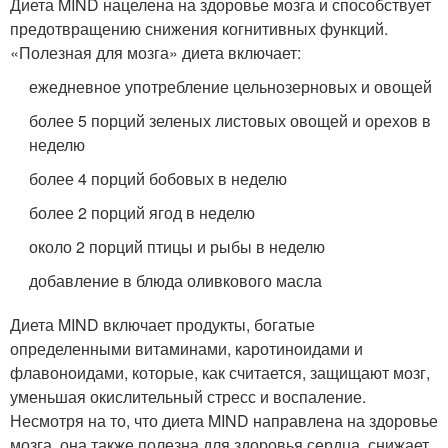
Диета MIND нацелена на здоровье мозга и способствует
предотвращению снижения когнитивных функций.
«Полезная для мозга» диета включает:
ежедневное употребление цельнозерновых и овощей
более 5 порций зеленых листовых овощей и орехов в
неделю
более 4 порций бобовых в неделю
более 2 порций ягод в неделю
около 2 порций птицы и рыбы в неделю
добавление в блюда оливкового масла
Диета MIND включает продукты, богатые
определенными витаминами, каротиноидами и
флавоноидами, которые, как считается, защищают мозг,
уменьшая окислительный стресс и воспаление.
Несмотря на то, что диета MIND направлена на здоровье
мозга, она также полезна для здоровья сердца, снижает