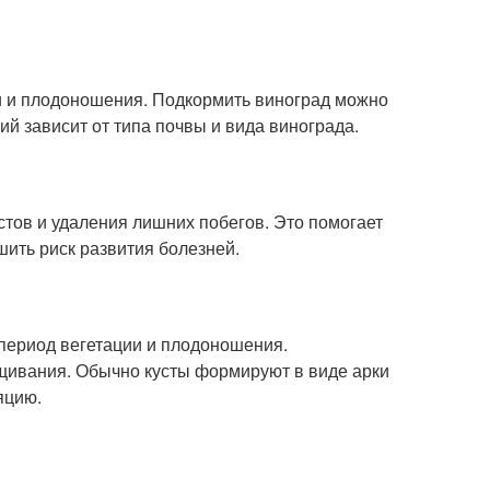
ии и плодоношения. Подкормить виноград можно
 зависит от типа почвы и вида винограда.
стов и удаления лишних побегов. Это помогает
ить риск развития болезней.
период вегетации и плодоношения.
ащивания. Обычно кусты формируют в виде арки
яцию.