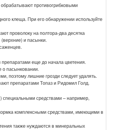
ст обрабатывают противогрибковыми
дного клеща. При его обнаружении используйте
тают проволоку на полтора-два десятка
 (верхние) и пасынки.
 саженцев.
 препаратами еще до начала цветения.
 о пасынковании.
ми, поэтому лишние грозди следует удалять.
вают препаратами Топаз и Ридомил Голд.
й) специальными средствами – например,
кормка комплексными средствами, имеющими в
тения также нуждаются в минеральных