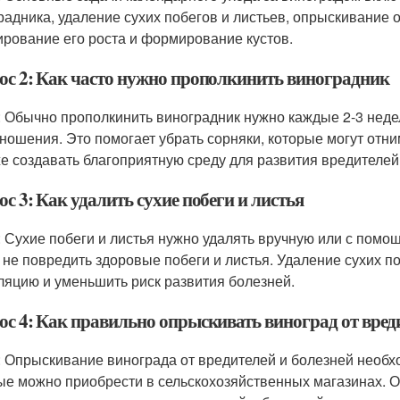
радника, удаление сухих побегов и листьев, опрыскивание о
ирование его роста и формирование кустов.
ос 2: Как часто нужно прополкинить виноградник
: Обычно прополкинить виноградник нужно каждые 2-3 недел
ношения. Это помогает убрать сорняки, которые могут отни
же создавать благоприятную среду для развития вредителей
с 3: Как удалить сухие побеги и листья
: Сухие побеги и листья нужно удалять вручную или с помо
 не повредить здоровые побеги и листья. Удаление сухих п
ляцию и уменьшить риск развития болезней.
ос 4: Как правильно опрыскивать виноград от вреди
: Опрыскивание винограда от вредителей и болезней необх
ые можно приобрести в сельскохозяйственных магазинах. 