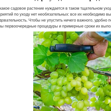
какое садовое растение нуждается в таком тщательном уход
риятий по уходу нет необязательных: все их необходимо в
довательность. Чтобы не упустить ничего важного, удобно
ны первоочередные процедуры и примерные сроки их выпо