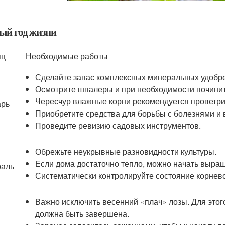
ый год жизни
яц
Необходимые работы
Сделайте запас комплексных минеральных удобр
Осмотрите шпалеры и при необходимости починит
Чересчур влажные корни рекомендуется проветрит
арь
Приобретите средства для борьбы с болезнями и 
Проведите ревизию садовых инструментов.
Обрежьте неукрывные разновидности культуры.
Если дома достаточно тепло, можно начать выращ
раль
Систематически контролируйте состояние корнев
Важно исключить весенний «плач» лозы. Для этог
должна быть завершена.