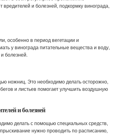
т вредителей и болезней, подкормку винограда,
и, особенно в период вегетации и
мать у винограда питательные вещества и воду,
 и болезней.
щью ножниц. Это необходимо делать осторожно,
обегов и листьев помогает улучшить воздушную
телей и болезней
одимо делать с помощью специальных средств,
Опрыскивание нужно проводить по расписанию,