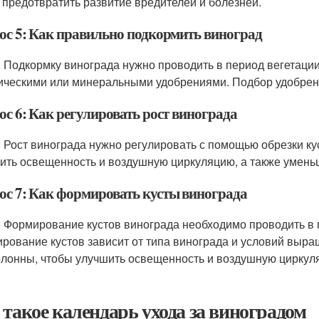
 предотвратить развитие вредителей и болезней.
ос 5: Как правильно подкормить виноград
: Подкормку винограда нужно проводить в период вегетац
ическими или минеральными удобрениями. Подбор удобрений
ос 6: Как регулировать рост винограда
: Рост винограда нужно регулировать с помощью обрезки ку
ить освещенность и воздушную циркуляцию, а также уменьш
ос 7: Как формировать кусты винограда
: Формирование кустов винограда необходимо проводить в 
рование кустов зависит от типа винограда и условий выр
олонны, чтобы улучшить освещенность и воздушную циркул
 такое календарь ухода за виноградом