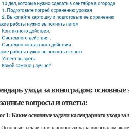
10 дел, которые нужно сделать в сентябре в огороде
1. Подготовьте погреб к хранению урожая
2. Выкопайте картошку и подготовьте ее к хранению
акие работы нужно выполнять летом
Контактного действия.
Системного действия .
Системно-контактного действия .
акие работы нужно выполнять осенью
Успеет вызреть
Какой саженец лучше?
ендарь ухода за виноградом: основные
занные вопросы и ответы:
ос 1: Какие основные задачи календарного ухода за
: Основные задачи календарного ухода за виноградом вклю