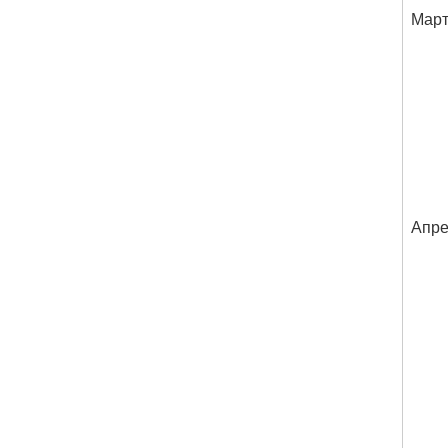
Мар
Апре