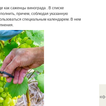
е как саженцы винограда . В списке
ыполнить, причем, соблюдая указанную
 пользоваться специальным календарем. В нем
лнения.
⇨