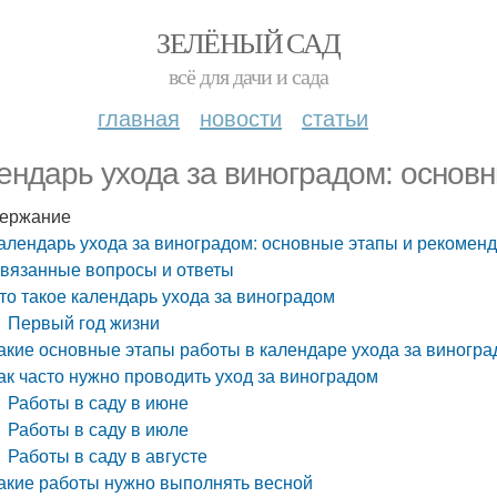
ЗЕЛЁНЫЙ САД
всё для дачи и сада
главная
новости
статьи
ендарь ухода за виноградом: основ
ержание
алендарь ухода за виноградом: основные этапы и рекомен
вязанные вопросы и ответы
то такое календарь ухода за виноградом
Первый год жизни
акие основные этапы работы в календаре ухода за виногр
ак часто нужно проводить уход за виноградом
Работы в саду в июне
Работы в саду в июле
Работы в саду в августе
акие работы нужно выполнять весной