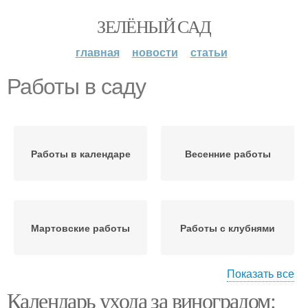
ЗЕЛЁНЫЙ САД
главная
новости
статьи
Работы в саду
Работы в календаре
Весенние работы
Мартовские работы
Работы с клубнями
Показать все
Календарь ухода за виноградом:
Первоочередные
Осенние работы