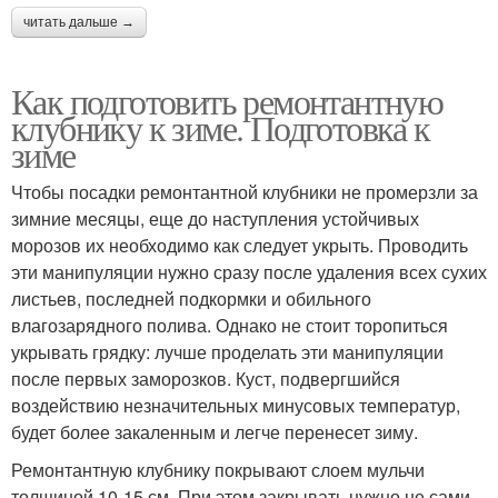
читать дальше →
Как подготовить ремонтантную
клубнику к зиме. Подготовка к
зиме
Чтобы посадки ремонтантной клубники не промерзли за
зимние месяцы, еще до наступления устойчивых
морозов их необходимо как следует укрыть. Проводить
эти манипуляции нужно сразу после удаления всех сухих
листьев, последней подкормки и обильного
влагозарядного полива. Однако не стоит торопиться
укрывать грядку: лучше проделать эти манипуляции
после первых заморозков. Куст, подвергшийся
воздействию незначительных минусовых температур,
будет более закаленным и легче перенесет зиму.
Ремонтантную клубнику покрывают слоем мульчи
толщиной 10-15 см. При этом закрывать нужно не сами