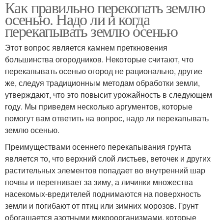
Как правильно перекопать землю
осенью. Надо ли и когда
перекапывать землю осенью
Этот вопрос является камнем преткновения
большинства огородников. Некоторые считают, что
перекапывать осенью огород не рационально, другие
же, следуя традиционным методам обработки земли,
утверждают, что это повысит урожайность в следующем
году. Мы приведем несколько аргументов, которые
помогут вам ответить на вопрос, надо ли перекапывать
землю осенью.
Преимуществами осеннего перекапывания грунта
является то, что верхний слой листьев, веточек и других
растительных элементов попадает во внутренний шар
почвы и перегнивает за зиму, а личинки множества
насекомых-вредителей поднимаются на поверхность
земли и погибают от птиц или зимних морозов. Грунт
обогащается азотными микроорганизмами, которые