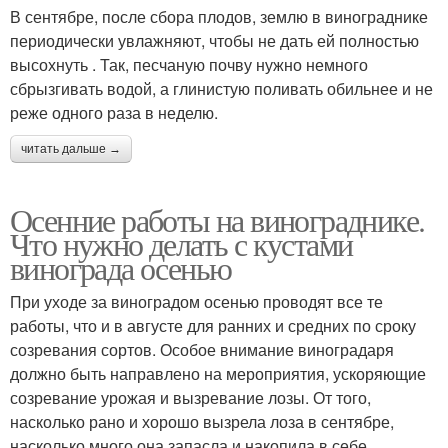
В сентябре, после сбора плодов, землю в винограднике
периодически увлажняют, чтобы не дать ей полностью
высохнуть . Так, песчаную почву нужно немного
сбрызгивать водой, а глинистую поливать обильнее и не
реже одного раза в неделю.
читать дальше →
Осенние работы на винограднике.
Что нужно делать с кустами
винограда осенью
При уходе за виноградом осенью проводят все те
работы, что и в августе для ранних и средних по сроку
созревания сортов. Особое внимание виноградаря
должно быть направлено на мероприятия, ускоряющие
созревание урожая и вызревание лозы. От того,
насколько рано и хорошо вызрела лоза в сентябре,
насколько много она запасла и накопила в себе