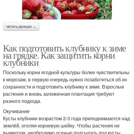
читать дальше →
Как подготовить клубнику к зиме
на грядке. Как защитить корни
клубники
Поскольку корни ягодной культуры более чувствительны
к морозам, в первую очередь нужно позаботиться об их
сохранности и подготовить клубнику к зиме. Взрослые
растения и вновь заложенная плантация требуют
разного подхода.
Окучивание
Кусты клубники возрастом 2-3 года приподнимаются над
землёй, оголяя корневую шейку. Чтобы растения не
вымерзли, необходимо осенью подсыпать под кусты