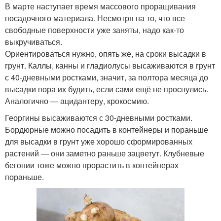
В марте наступает время массового проращивания
посадочного материала. Несмотря на то, что все
свободные поверхности уже заняты, надо как-то
выкручиваться.
Ориентироваться нужно, опять же, на сроки высадки в
грунт. Каллы, канны и гладиолусы высаживаются в грунт
с 40-дневными ростками, значит, за полтора месяца до
высадки пора их будить, если сами ещё не проснулись.
Аналогично — ацидантеру, крокосмию.
Георгины высаживаются с 30-дневными ростками.
Бордюрные можно посадить в контейнеры и пораньше
для высадки в грунт уже хорошо сформированных
растений — они заметно раньше зацветут. Клубневые
бегонии тоже можно прорастить в контейнерах
пораньше.