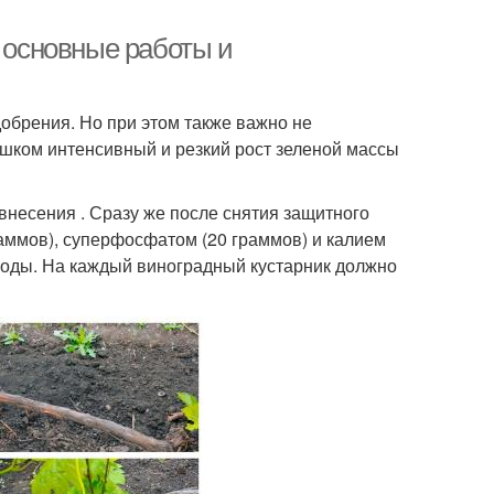
: основные работы и
обрения. Но при этом также важно не
ишком интенсивный и резкий рост зеленой массы
внесения . Сразу же после снятия защитного
раммов), суперфосфатом (20 граммов) и калием
 воды. На каждый виноградный кустарник должно