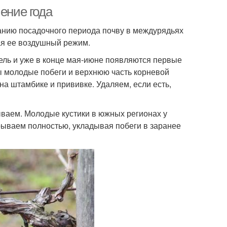
ение года
чанию посадочного периода почву в междурядьях
ая ее воздушный режим.
ль и уже в конце мая-июне появляются первые
ы молодые побеги и верхнюю часть корневой
на штамбике и прививке. Удаляем, если есть,
ываем. Молодые кустики в южных регионах у
рываем полностью, укладывая побеги в заранее