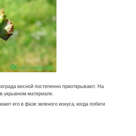
инограда весной постепенно приоткрывают. На
 в укрывном материале.
ают его в фазе зеленого конуса, когда побеги