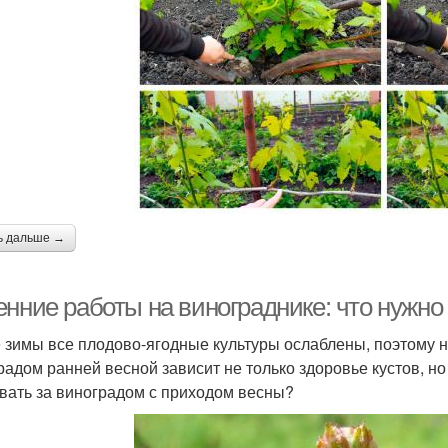
ь дальше →
енние работы на винограднике: что нужно
 зимы все плодово-ягодные культуры ослаблены, поэтому н
радом ранней весной зависит не только здоровье кустов, но 
вать за виноградом с приходом весны?