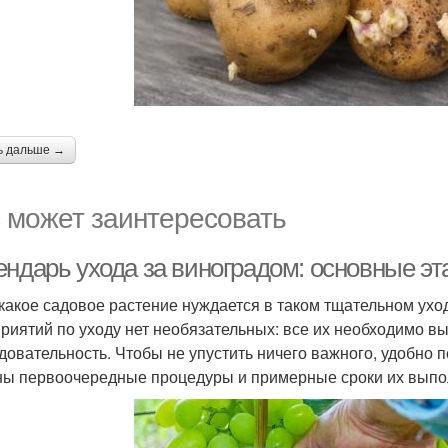
ь дальше →
 может заинтересовать
ендарь ухода за виноградом: основные э
какое садовое растение нуждается в таком тщательном уход
риятий по уходу нет необязательных: все их необходимо в
довательность. Чтобы не упустить ничего важного, удобно
ны первоочередные процедуры и примерные сроки их выпо