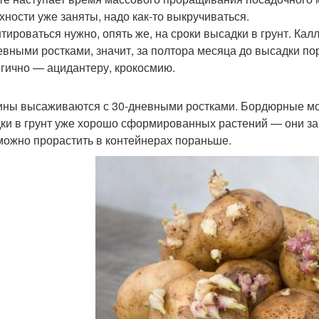
хности уже заняты, надо как-то выкручиваться.
тироваться нужно, опять же, на сроки высадки в грунт. Кал
евными ростками, значит, за полтора месяца до высадки пор
гично — ацидантеру, крокосмию.
ины высаживаются с 30-дневными ростками. Бордюрные мо
ки в грунт уже хорошо сформированных растений — они за
можно прорастить в контейнерах пораньше.