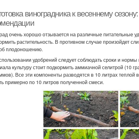
готовка виноградника к весеннему сезону
омендации
рад очень хорошо отзывается на различные питательные уд
ормить растительность. В противном случае произойдет сл
рб плодоношению.
спользовании удобрений следует соблюдать сроки и нормы 
иала культуру стоит подкормить аммиачной селитрой (10 г
аммов). Все эти компоненты разводятся в 10 литрах теплой
ть примерно по 10 литров полученной смеси.