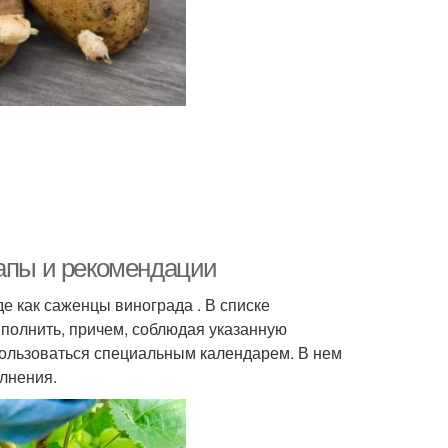
тапы и рекомендации
е как саженцы винограда . В списке
ыполнить, причем, соблюдая указанную
 пользоваться специальным календарем. В нем
лнения.