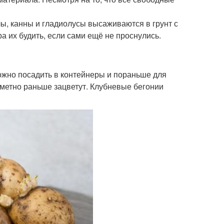
лы, канны и гладиолусы высаживаются в грунт с
а их будить, если сами ещё не проснулись.
жно посадить в контейнеры и пораньше для
метно раньше зацветут. Клубневые бегонии