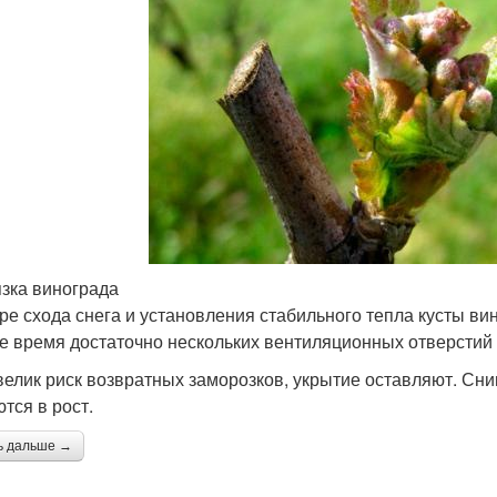
зка винограда
ре схода снега и установления стабильного тепла кусты в
е время достаточно нескольких вентиляционных отверстий
велик риск возвратных заморозков, укрытие оставляют. Сним
тся в рост.
ь дальше →