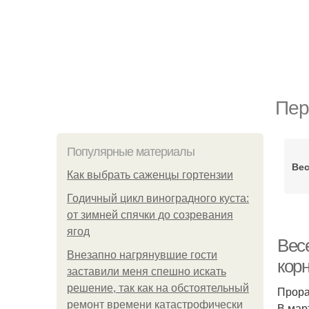
Пер
Популярные материалы
Ве
Как выбрать саженцы гортензии
Годичный цикл виноградного куста:
от зимней спячки до созревания
ягод
Вес
Внезапно нагрянувшие гости
кор
заставили меня спешно искать
решение, так как на обстоятельный
Прора
ремонт времени катастрофически
В мар