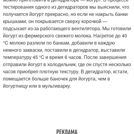
тестирования одного из дегидраторов мы выяснили, что
получается йогурт прекрасно, но если не накрыть банки
крышками, он покрывается сверху корочкой —
подсыхает из-за работающего вентилятора. Мы готовили
йогурт из фермерского свежего молока. Нагретое до 40
°C молоко разлили по банкам, добавили в каждую
немного закваски, поставили в дегидратор, выставили
температуру 45 °C и время 6 часов. После завершения
отправили йогурт в холодильник, где он спустя несколько
часов приобрел плотную текстуру. В дегидратор, кстати,
помещается больше баночек для йогурта, чем в
йогуртницу или в мультиварку.