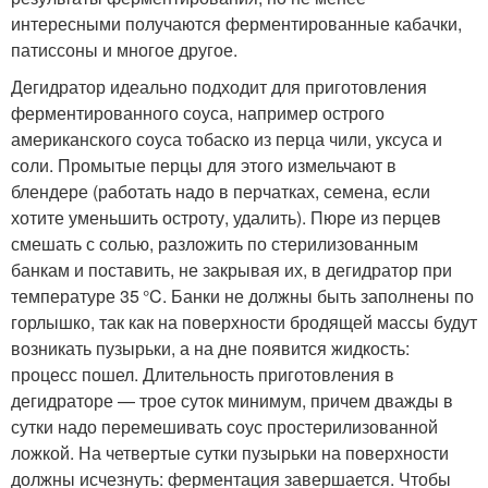
интересными получаются ферментированные кабачки,
патиссоны и многое другое.
Дегидратор идеально подходит для приготовления
ферментированного соуса, например острого
американского соуса тобаско из перца чили, уксуса и
соли. Промытые перцы для этого измельчают в
блендере (работать надо в перчатках, семена, если
хотите уменьшить остроту, удалить). Пюре из перцев
смешать с солью, разложить по стерилизованным
банкам и поставить, не закрывая их, в дегидратор при
температуре 35 °C. Банки не должны быть заполнены по
горлышко, так как на поверхности бродящей массы будут
возникать пузырьки, а на дне появится жидкость:
процесс пошел. Длительность приготовления в
дегидраторе — трое суток минимум, причем дважды в
сутки надо перемешивать соус простерилизованной
ложкой. На четвертые сутки пузырьки на поверхности
должны исчезнуть: ферментация завершается. Чтобы