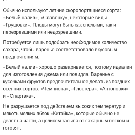
Обычно используют летние скоропортящиеся сорта:
«Белый налив», «Славянку», некоторые виды
«Грушовки». Плоды могут быть как спелыми, так и
перезревшими или недозревшими.
Потребуется лишь подобрать необходимое количество
сахара, чтобы варенье соответствовало вкусовым
предпочтениям.
«Белый налив» хорошо разваривается, поэтому идеален
для изготовления джема или повидла. Варенье с
кусочками фруктов предпочтительнее делать из поздних
осенних сортов: «Чемпиона», «Глостера», «Антоновки»
и «Спартака».
Не разрушается под действием высоких температур и
мякоть мелких яблок «Китайка», которые обычно не
делят на части, а целиком засыпают сахарным песком и
готовят.