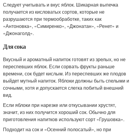
Следует учитывать и вкус яблок. Шикарная выпечка
получается из кисловатых сортов, которые не
разрушаются при термообработке, таких как
«Антоновка», «Симиренко», «Джонатан», «Ренет» и
«Джонаголд».
Для сока
Вкусный и ароматный напиток готовят из зрелых, но не
переспевших яблок. Если сорвать фрукты раньше
времени, сок будет кислым. Из переспевших же плодов
выйдет мутный напиток. Яблоки должны быть спелыми и
сочными, хотя и допускается слегка побитый внешний
вид.
Если яблоки при нарезке или откусывании хрустят,
значит, из них получится хороший сок. Обычно для
приготовления напитков используют сорт «Грушовка».
Подходит на сок и «Осенний полосатый», но при