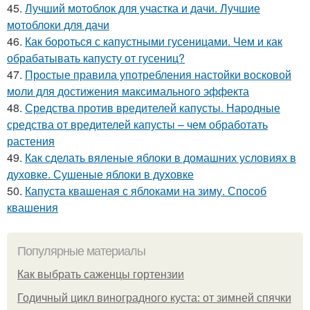
45.
Лучший мотоблок для участка и дачи. Лучшие
мотоблоки для дачи
46.
Как бороться с капустными гусеницами. Чем и как
обрабатывать капусту от гусениц?
47.
Простые правила употребления настойки восковой
моли для достижения максимального эффекта
48.
Средства против вредителей капусты. Народные
средства от вредителей капусты – чем обработать
растения
49.
Как сделать вяленые яблоки в домашних условиях в
духовке. Сушеные яблоки в духовке
50.
Капуста квашеная с яблоками на зиму. Способ
квашения
Популярные материалы
Как выбрать саженцы гортензии
Годичный цикл виноградного куста: от зимней спячки