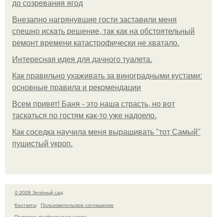
до созревания ягод
Внезапно нагрянувшие гости заставили меня
спешно искать решение, так как на обстоятельный
ремонт времени катастрофически не хватало.
Интересная идея для дачного туалета.
Как правильно ухаживать за виноградными кустами:
основные правила и рекомендации
Всем привет! Баня - это наша страсть, но вот
таскаться по гостям как-то уже надоело.
Как соседка научила меня выращивать "тот Самый"
пушистый укроп.
© 2026 Зелёный сад
Контакты
Пользовательское соглашение
Политика конфидециальности