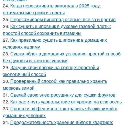
24.
Когда пересаживать виноград в 2025 году:
оптимальные сроки и советы
25.
Пересаживаем виноград осенью: все за и против
26.
Как сушить шиповник в духовке газовой плиты:
простой способ сохранить витамины
27.
Как правильно сушить шиповник в домашних
условиях на зиму
28.
Сушка яблок в домашних условиях: простой способ
без духовки и электросушилки
29.
Засуши свои яблоки на солнце: простой и
экологичный способ
30.
Проверенный способ: как правильно хранить
морковь зимой
31.
Сделай свою электросушилку для сушки фруктов
32.
Как растянуть удовольствие от урожая на всю осень
33.
Просто и эффективно: как хранить яблоки зимой в
домашних условиях
34.
Продолжительность хранения яблок в квартире: