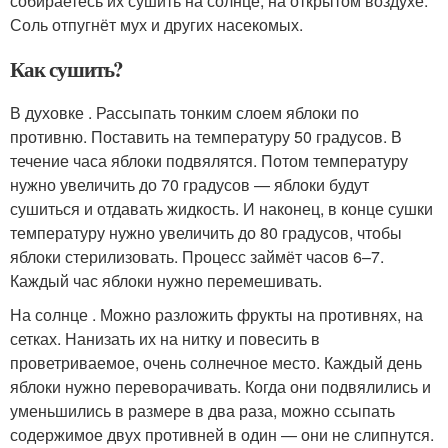
собираетесь их сушить на солнце, на открытом воздухе.
Соль отпугнёт мух и других насекомых.
Как сушить?
В духовке . Рассыпать тонким слоем яблоки по
противню. Поставить на температуру 50 градусов. В
течение часа яблоки подвялятся. Потом температуру
нужно увеличить до 70 градусов — яблоки будут
сушиться и отдавать жидкость. И наконец, в конце сушки
температуру нужно увеличить до 80 градусов, чтобы
яблоки стерилизовать. Процесс займёт часов 6–7.
Каждый час яблоки нужно перемешивать.
На солнце . Можно разложить фрукты на противнях, на
сетках. Нанизать их на нитку и повесить в
проветриваемое, очень солнечное место. Каждый день
яблоки нужно переворачивать. Когда они подвялились и
уменьшились в размере в два раза, можно ссыпать
содержимое двух противней в один — они не слипнутся.