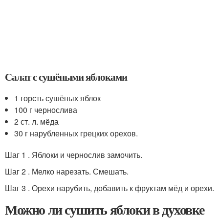
Салат с сушёными яблоками
1 горсть сушёных яблок
100 г чернослива
2 ст. л. мёда
30 г нарубленных грецких орехов.
Шаг 1 . Яблоки и чернослив замочить.
Шаг 2 . Мелко нарезать. Смешать.
Шаг 3 . Орехи нарубить, добавить к фруктам мёд и орехи.
Можно ли сушить яблоки в духовке