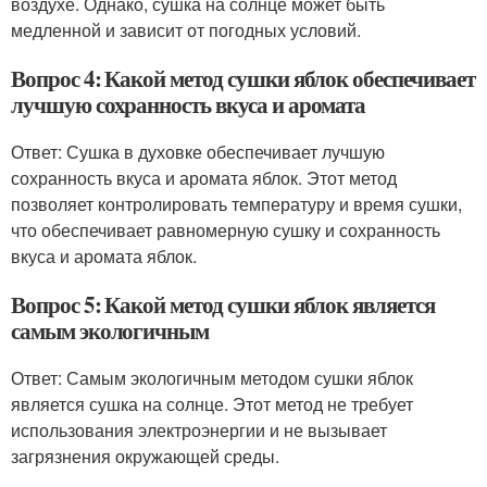
воздухе. Однако, сушка на солнце может быть
медленной и зависит от погодных условий.
Вопрос 4: Какой метод сушки яблок обеспечивает
лучшую сохранность вкуса и аромата
Ответ: Сушка в духовке обеспечивает лучшую
сохранность вкуса и аромата яблок. Этот метод
позволяет контролировать температуру и время сушки,
что обеспечивает равномерную сушку и сохранность
вкуса и аромата яблок.
Вопрос 5: Какой метод сушки яблок является
самым экологичным
Ответ: Самым экологичным методом сушки яблок
является сушка на солнце. Этот метод не требует
использования электроэнергии и не вызывает
загрязнения окружающей среды.