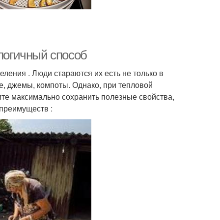
ологичный способ
ления . Люди стараются их есть не только в
ье, джемы, компоты. Однако, при тепловой
ите максимально сохранить полезные свойства,
 преимуществ :