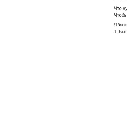
Что н
Чтобы
Яблок
1. Вы