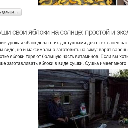
ь дальше →
уши свои яблоки на солнце: простой и эк
ие урожаи яблок делают их доступными для всех слоёв насе
м виде, но и максимально заготовить на зиму: варят варен
отке яблоки теряют большую часть витаминов. Если вы хот
чше заготавливать яблоки в виде сушки. Сушка имеет много