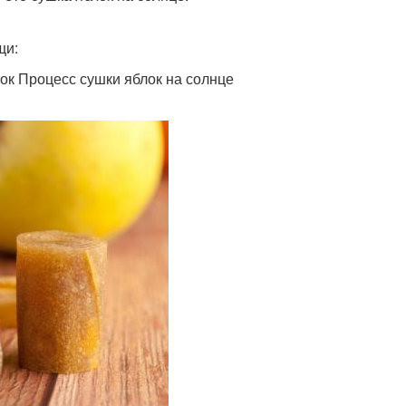
щи:
к Процесс сушки яблок на солнце