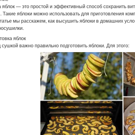
 яблок — это простой и эффективный способ сохранить ви
. Такие яблоки можно использовать для приготовления компо
статье мы расскажем, как высушить яблоки в домашних усло
росушилки.
товка яблок
 сушкой важно правильно подготовить яблоки. Для этого: