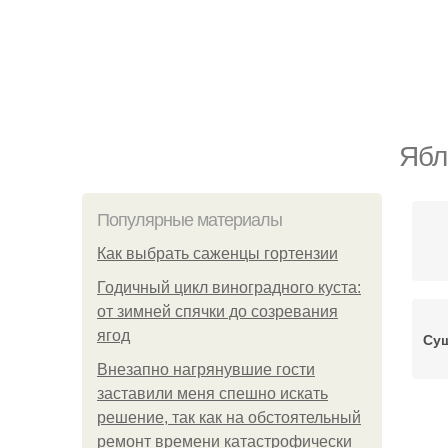
Ябл
Популярные материалы
Как выбрать саженцы гортензии
Годичный цикл виноградного куста:
от зимней спячки до созревания
ягод
Суш
Внезапно нагрянувшие гости
заставили меня спешно искать
решение, так как на обстоятельный
ремонт времени катастрофически