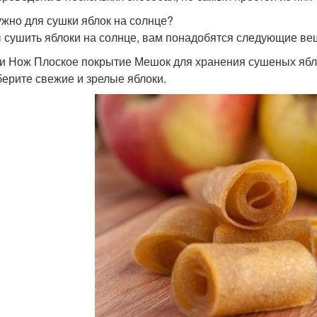
ужно для сушки яблок на солнце?
 сушить яблоки на солнце, вам понадобятся следующие ве
и Нож Плоское покрытие Мешок для хранения сушеных ябло
берите свежие и зрелые яблоки.