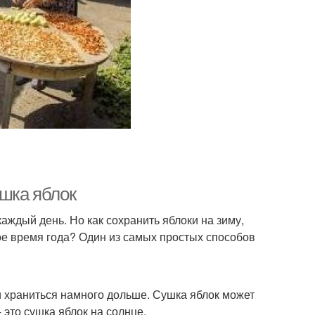
ушка яблок
аждый день. Но как сохранить яблоки на зиму,
ое время года? Один из самых простых способов
ли храниться намного дольше. Сушка яблок может
 это сушка яблок на солнце.