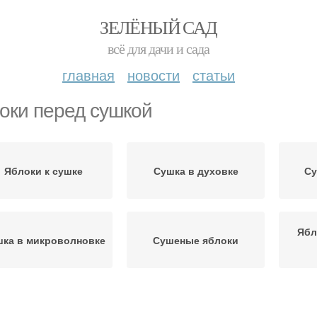
ЗЕЛЁНЫЙ САД
всё для дачи и сада
главная
новости
статьи
оки перед сушкой
Яблоки к сушке
Сушка в духовке
Су
Ябл
ка в микроволновке
Сушеные яблоки
Сушка на солнце
Яблоки для сушки
Ябл