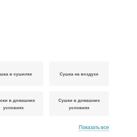
шка в сушилке
Сушка на воздухе
оки в домашних
Сушки в домашних
условиях
условиях
Показать все
оки без духовки
Яблоки на солнце