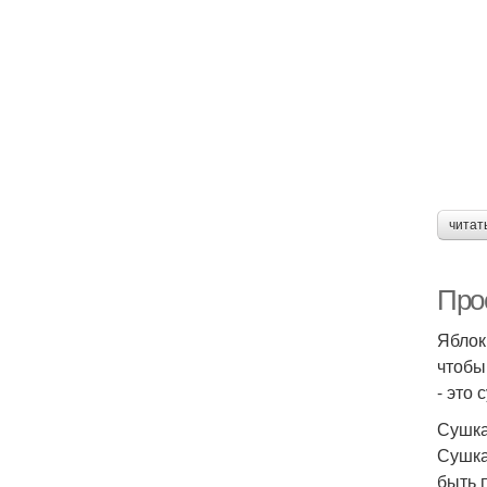
читат
Про
Яблок
чтобы
- это 
Сушка
Сушка
быть 