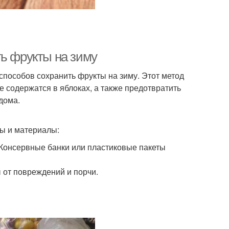
ть фрукты на зиму
способов сохранить фрукты на зиму. Этот метод
 содержатся в яблоках, а также предотвратить
 дома.
ы и материалы:
Консервные банки или пластиковые пакеты
 от повреждений и порчи.