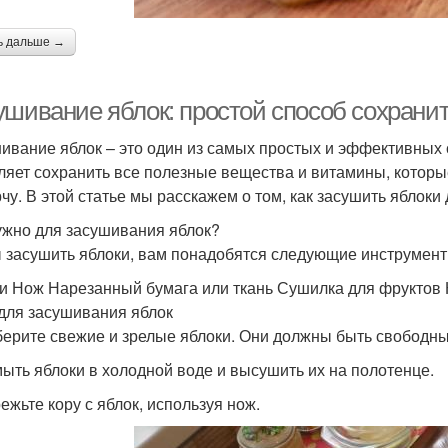
ь дальше →
ушивание яблок: простой способ сохрани
ивание яблок – это один из самых простых и эффективных 
ляет сохранить все полезные вещества и витамины, которые
рчу. В этой статье мы расскажем о том, как засушить яблоки
ужно для засушивания яблок?
 засушить яблоки, вам понадобятся следующие инструмент
и Нож Нарезанный бумага или ткань Сушилка для фруктов 
для засушивания яблок
берите свежие и зрелые яблоки. Они должны быть свободны
мыть яблоки в холодной воде и высушить их на полотенце.
ежьте кору с яблок, используя нож.