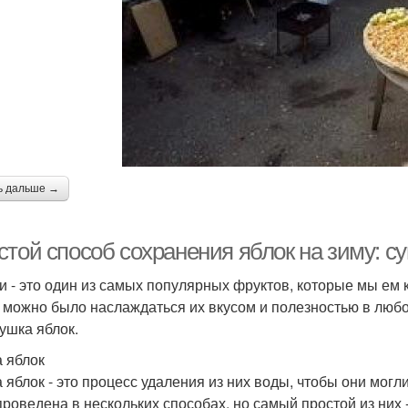
ь дальше →
стой способ сохранения яблок на зиму: с
и - это один из самых популярных фруктов, которые мы ем к
 можно было наслаждаться их вкусом и полезностью в люб
сушка яблок.
 яблок
 яблок - это процесс удаления из них воды, чтобы они мог
проведена в нескольких способах, но самый простой из них -