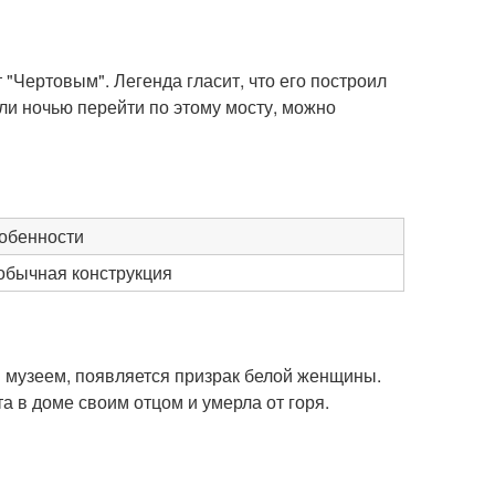
"Чертовым". Легенда гласит, что его построил
сли ночью перейти по этому мосту, можно
обенности
обычная конструкция
 музеем, появляется призрак белой женщины.
а в доме своим отцом и умерла от горя.