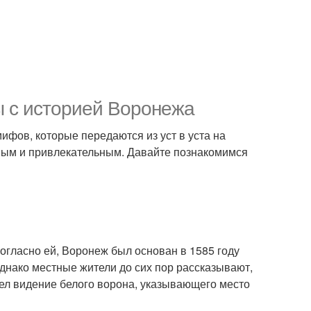
ы с историей Воронежа
ифов, которые передаются из уст в уста на
чным и привлекательным. Давайте познакомимся
огласно ей, Воронеж был основан в 1585 году
днако местные жители до сих пор рассказывают,
дел видение белого ворона, указывающего место