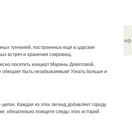
⇨
мных туннелей, построенных ещё в царские
ных встреч и хранения сокровищ.
ресно посетить концерт Марины Девятовой,
ие обещает быть незабываемым! Узнать больше и
 целое. Каждая из этих легенд добавляет городу
же, обязательно поищите следы этих историй.