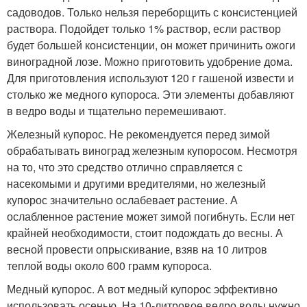
садоводов. Только нельзя переборщить с консистенцией
раствора. Подойдет только 1% раствор, если раствор
будет большей консистенции, он может причинить ожоги
виноградной лозе. Можно приготовить удобрение дома.
Для приготовления используют 120 г гашеной извести и
столько же медного купороса. Эти элементы добавляют
в ведро воды и тщательно перемешивают.
Железный купорос. Не рекомендуется перед зимой
обрабатывать виноград железным купоросом. Несмотря
на то, что это средство отлично справляется с
насекомыми и другими вредителями, но железный
купорос значительно ослабевает растение. А
ослабленное растение может зимой погибнуть. Если нет
крайней необходимости, стоит подождать до весны. А
весной провести опрыскивание, взяв на 10 литров
теплой воды около 600 грамм купороса.
Медный купорос. А вот медный купорос эффективно
использовать осенью. На 10-литровое ведро воды нужно