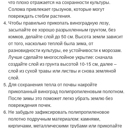
что плохо отражается на сохранности культуры.
Солома привлекает грызунов, которые могут
повреждать стебли растения.
Чтобы правильно прикопать виноградную лозу,
засыпайте ее хорошо разрыхленным грунтом, без
комков, делайте слой до 50 см. Высота земли зависит
от того, насколько теплой была зима, от
разновидности культуры, ее устойчивости к морозам.
Лучше сделайте многослойное укрытие: сначала
создайте слой из грунта высотой 10-15 см, далее –
слой из сухой травы или листвы и снова земляной
слой.
Для сохранения тепла от почвы накройте
прикопанный виноград полипропиленовым полотном.
После зимы это поможет легко убрать землю без
повреждения почек.
Не забудьте зафиксировать полипропиленовое
полотно подручным материалом: камнями,
кирпичами, металлическими трубами или прикопайте