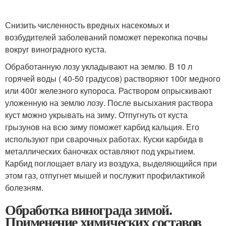
Снизить численность вредных насекомых и
возбудителей заболеваний поможет перекопка почвы
вокруг виноградного куста.
Обработанную лозу укладывают на землю. В 10 л
горячей воды ( 40-50 градусов) растворяют 100г медного
или 400г железного купороса. Раствором опрыскивают
уложенную на землю лозу. После высыхания раствора
куст можно укрывать на зиму. Отпугнуть от куста
грызунов на всю зиму поможет карбид кальция. Его
используют при сварочных работах. Куски карбида в
металлических баночках оставляют под укрытием.
Карбид поглощает влагу из воздуха, выделяющийся при
этом газ, отпугнет мышей и послужит профилактикой
болезням.
Обработка винограда зимой.
Применение химических составов