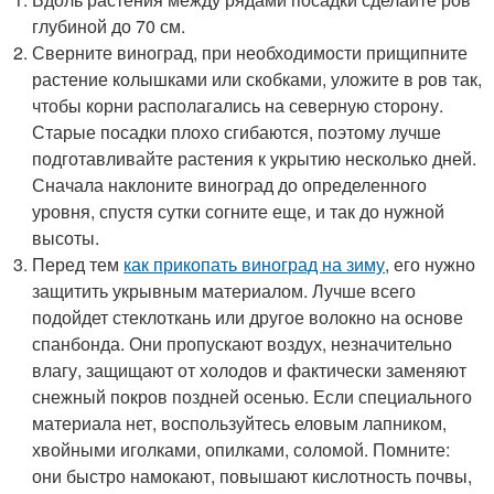
глубиной до 70 см.
Сверните виноград, при необходимости прищипните
растение колышками или скобками, уложите в ров так,
чтобы корни располагались на северную сторону.
Старые посадки плохо сгибаются, поэтому лучше
подготавливайте растения к укрытию несколько дней.
Сначала наклоните виноград до определенного
уровня, спустя сутки согните еще, и так до нужной
высоты.
Перед тем
как прикопать виноград на зиму
, его нужно
защитить укрывным материалом. Лучше всего
подойдет стеклоткань или другое волокно на основе
спанбонда. Они пропускают воздух, незначительно
влагу, защищают от холодов и фактически заменяют
снежный покров поздней осенью. Если специального
материала нет, воспользуйтесь еловым лапником,
хвойными иголками, опилками, соломой. Помните:
они быстро намокают, повышают кислотность почвы,