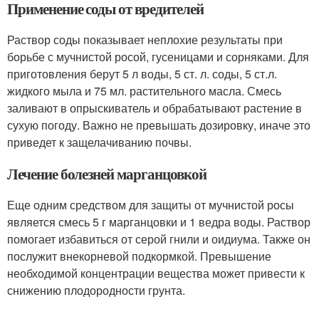
Применение соды от вредителей
Раствор соды показывает неплохие результаты при
борьбе с мучнистой росой, гусеницами и сорняками. Для
приготовления берут 5 л воды, 5 ст. л. соды, 5 ст.л.
жидкого мыла и 75 мл. растительного масла. Смесь
заливают в опрыскиватель и обрабатывают растение в
сухую погоду. Важно не превышать дозировку, иначе это
приведет к защелачиванию почвы.
Лечение болезней марганцовкой
Еще одним средством для защиты от мучнистой росы
является смесь 5 г марганцовки и 1 ведра воды. Раствор
помогает избавиться от серой гнили и оидиума. Также он
послужит внекорневой подкормкой. Превышение
необходимой концентрации вещества может привести к
снижению плодородности грунта.