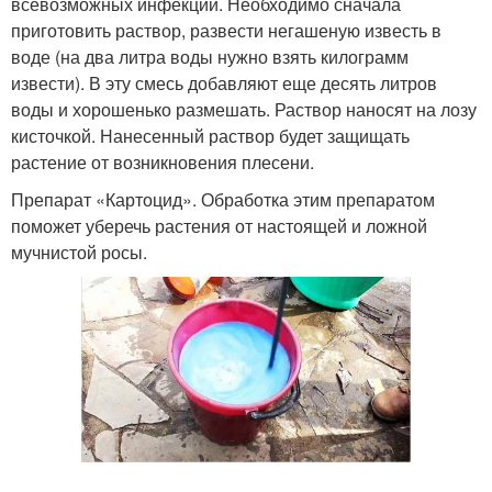
всевозможных инфекций. Необходимо сначала
приготовить раствор, развести негашеную известь в
воде (на два литра воды нужно взять килограмм
извести). В эту смесь добавляют еще десять литров
воды и хорошенько размешать. Раствор наносят на лозу
кисточкой. Нанесенный раствор будет защищать
растение от возникновения плесени.
Препарат «Картоцид». Обработка этим препаратом
поможет уберечь растения от настоящей и ложной
мучнистой росы.