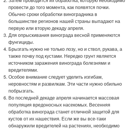
Затем проводится их обработка, которую необходимо
провести до того момента, как появятся почки.
Обычно сроки обработки виноградника в
большинстве регионов нашей страны выпадают на
первую или вторую декаду апреля.
Для опрыскивания винограда весной применяются
фунгициды.
Брызгать нужно не только лозу, но и ствол, рукава, а
также почву под кустами. Нередко грунт является
источником заражения винограда болезнями и
вредителями.
Особое внимание следует уделить изгибам,
неровностям и развилкам. Эти части нужно обильно
побрызгать.
Во последней декаде апреля начинается массовая
популяция вредоносных насекомых. Весенняя
обработка винограда станет отличной защитой для
кустов от их нашествия. Если же вы все-таки
обнаружили вредителей на растениях, необходимо