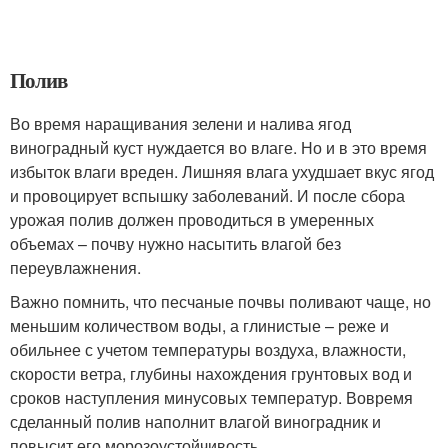
Полив
Во время наращивания зелени и налива ягод
виноградный куст нуждается во влаге. Но и в это время
избыток влаги вреден. Лишняя влага ухудшает вкус ягод
и провоцирует вспышку заболеваний. И после сбора
урожая полив должен проводиться в умеренных
объемах – почву нужно насытить влагой без
переувлажнения.
Важно помнить, что песчаные почвы поливают чаще, но
меньшим количеством воды, а глинистые – реже и
обильнее с учетом температуры воздуха, влажности,
скорости ветра, глубины нахождения грунтовых вод и
сроков наступления минусовых температур. Вовремя
сделанный полив наполнит влагой виноградник и
повысит его морозоустойчивость.