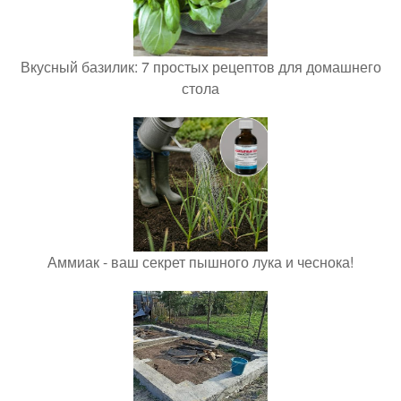
Вкусный базилик: 7 простых рецептов для домашнего
стола
Аммиак - ваш секрет пышного лука и чеснока!