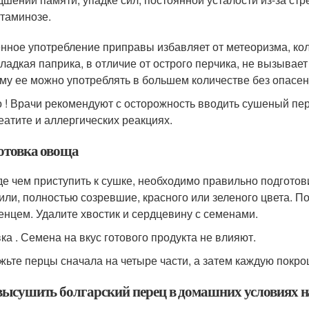
таминозе.
нное употребление приправы избавляет от метеоризма, кол
Сладкая паприка, в отличие от острого перчика, не вызывае
му ее можно употреблять в большем количестве без опасен
 ! Врачи рекомендуют с осторожность вводить сушеный пере
еатите и аллергических реакциях.
отовка овоща
е чем приступить к сушке, необходимо правильно подготов
нили, полностью созревшие, красного или зеленого цвета. 
енцем. Удалите хвостик и сердцевину с семенами.
ка . Семена на вкус готового продукта не влияют.
жьте перцы сначала на четыре части, а затем каждую покр
высушить болгарский перец в домашних условиях н