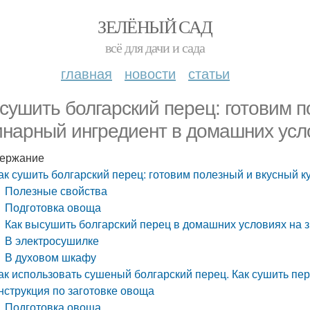
ЗЕЛЁНЫЙ САД
всё для дачи и сада
главная
новости
статьи
 сушить болгарский перец: готовим 
инарный ингредиент в домашних усл
ержание
ак сушить болгарский перец: готовим полезный и вкусный 
Полезные свойства
Подготовка овоща
Как высушить болгарский перец в домашних условиях на 
В электросушилке
В духовом шкафу
ак использовать сушеный болгарский перец. Как сушить пе
нструкция по заготовке овоща
Подготовка овоща