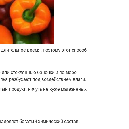
 длительное время, поэтому этот способ
или стеклянные баночки и по мере
пья разбухают под воздействием влаги.
ый продукт, ничуть не хуже магазинных
наделяет богатый химический состав.