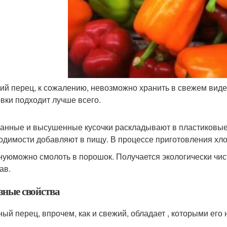
ий перец, к сожалению, невозможно хранить в свежем виде
овки подходит лучше всего.
анные и высушенные кусочки раскладывают в пластиковые 
одимости добавляют в пищу. В процессе приготовления хло
уюможно смолоть в порошок. Получается экологически чист
ав.
зные свойства
ый перец, впрочем, как и свежий, обладает , которыми его 