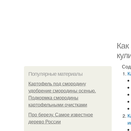
Как
кул
Сод
К
Популярные материалы
Картофель под смородину
удобрение смородины осенью.
Подкормка смородины
картофельными очистками
Про березу. Самое известное
К
дерево России
и