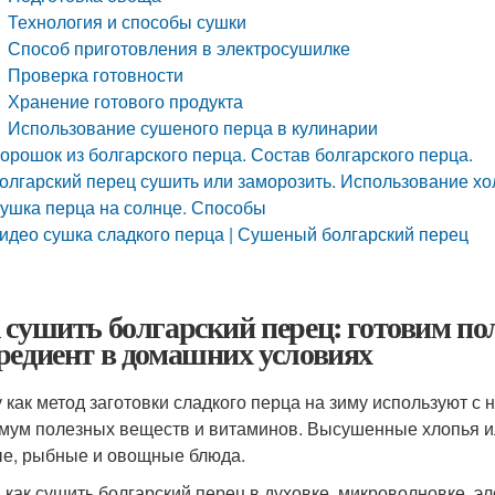
Технология и способы сушки
Способ приготовления в электросушилке
Проверка готовности
Хранение готового продукта
Использование сушеного перца в кулинарии
орошок из болгарского перца. Состав болгарского перца.
олгарский перец сушить или заморозить. Использование х
ушка перца на солнце. Способы
идео сушка сладкого перца | Сушеный болгарский перец
 сушить болгарский перец: готовим п
редиент в домашних условиях
 как метод заготовки сладкого перца на зиму используют с
мум полезных веществ и витаминов. Высушенные хлопья и
е, рыбные и овощные блюда.
, как сушить болгарский перец в духовке, микроволновке, э