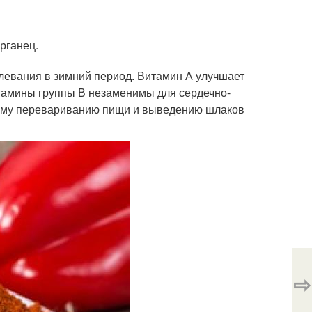
рганец.
левания в зимний период. Витамин А улучшает
Витамины группы В незаменимы для сердечно-
трому перевариванию пищи и выведению шлаков
⇨