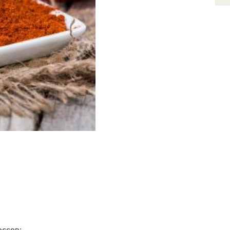
ессов;