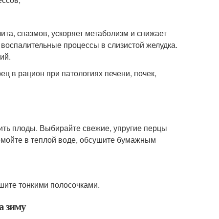
ита, спазмов, ускоряет метаболизм и снижает
т воспалительные процессы в слизистой желудка.
ий.
ц в рацион при патологиях печени, почек,
ить плоды. Выбирайте свежие, упругие перцы
Помойте в теплой воде, обсушите бумажным
ошите тонкими полосочками.
а зиму