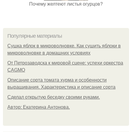
Почему желтеют листья огурцов?
Популярные материалы
Сушка яблок в микроволновке. Как сушить яблоки в
микроволновке в домашних условиях
От Петрозаводска к мировой сцене: успехи оркестра
CAGMO
Описание сорта томата хурма и особенности
выращивания. Характеристика и описание сорта
Сделал открытую беседку своими руками.
Автор: Екатерина Антонова.